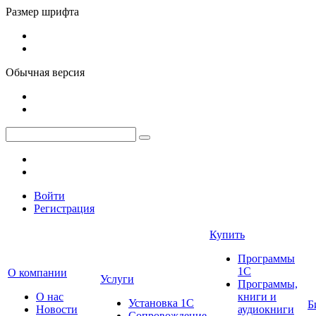
Размер шрифта
Обычная версия
Войти
Регистрация
Купить
Программы
1С
О компании
Услуги
Программы,
О нас
книги и
Установка 1С
Б
Новости
аудиокниги
Сопровождение