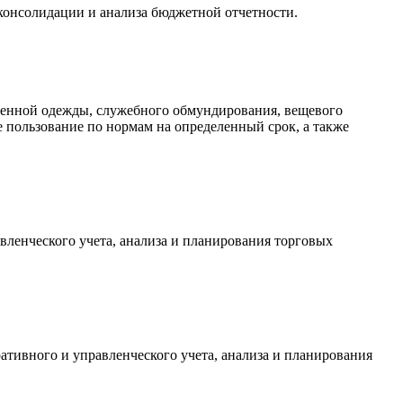
консолидации и анализа бюджетной отчетности.
менной одежды, служебного обмундирования, вещевого
 пользование по нормам на определенный срок, а также
ленческого учета, анализа и планирования торговых
тивного и управленческого учета, анализа и планирования