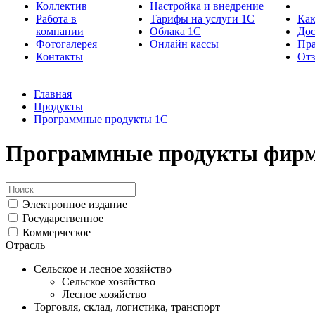
Коллектив
Настройка и внедрение
Работа в
Тарифы на услуги 1С
Как
компании
Облака 1С
Дос
Фотогалерея
Онлайн кассы
Пра
Контакты
От
Главная
Продукты
Программные продукты 1С
Программные продукты фирм
Электронное издание
Государственное
Коммерческое
Отрасль
Сельское и лесное хозяйство
Сельское хозяйство
Лесное хозяйство
Торговля, склад, логистика, транспорт