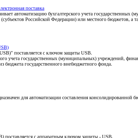
лектронная поставка
чивает автоматизацию бухгалтерского учета государственных (
 (субъектов Российской Федерации) или местного бюджетов, а 
USB)
USB)" поставляется с ключом защиты USB.
кого учета государственных (муниципальных) учреждений, финан
 из бюджета государственного внебюджетного фонда.
назначен для автоматизации составления консолидированной бю
) поставляется с аппаратным ключом защиты - USB.