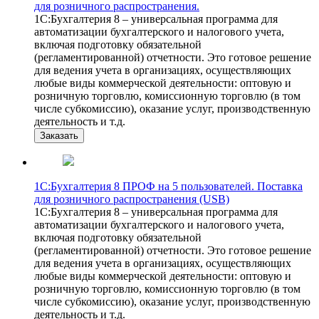
для розничного распространения.
1С:Бухгалтерия 8 – универсальная программа для
автоматизации бухгалтерского и налогового учета,
включая подготовку обязательной
(регламентированной) отчетности. Это готовое решение
для ведения учета в организациях, осуществляющих
любые виды коммерческой деятельности: оптовую и
розничную торговлю, комиссионную торговлю (в том
числе субкомиссию), оказание услуг, производственную
деятельность и т.д.
Заказать
1С:Бухгалтерия 8 ПРОФ на 5 пользователей. Поставка
для розничного распространения (USB)
1С:Бухгалтерия 8 – универсальная программа для
автоматизации бухгалтерского и налогового учета,
включая подготовку обязательной
(регламентированной) отчетности. Это готовое решение
для ведения учета в организациях, осуществляющих
любые виды коммерческой деятельности: оптовую и
розничную торговлю, комиссионную торговлю (в том
числе субкомиссию), оказание услуг, производственную
деятельность и т.д.