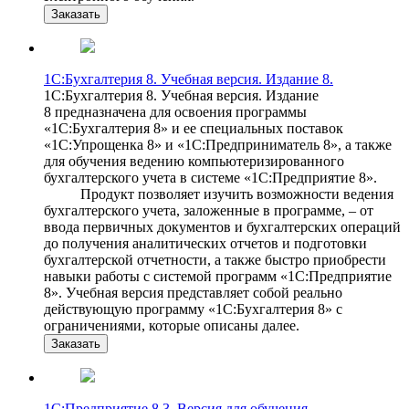
Заказать
1С:Бухгалтерия 8. Учебная версия. Издание 8.
1С:Бухгалтерия 8. Учебная версия. Издание
8 предназначена для освоения программы
«1С:Бухгалтерия 8» и ее специальных поставок
«1С:Упрощенка 8» и «1С:Предприниматель 8», а также
для обучения ведению компьютеризированного
бухгалтерского учета в системе «1С:Предприятие 8».
Продукт позволяет изучить возможности ведения
бухгалтерского учета, заложенные в программе, – от
ввода первичных документов и бухгалтерских операций
до получения аналитических отчетов и подготовки
бухгалтерской отчетности, а также быстро приобрести
навыки работы с системой программ «1С:Предприятие
8». Учебная версия представляет собой реально
действующую программу «1С:Бухгалтерия 8» с
ограничениями, которые описаны далее.
Заказать
1С:Предприятие 8.3. Версия для обучения