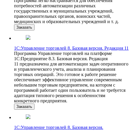
Программа легко настраивается для обеспечения
потребностей автоматизации различных
государственных и муниципальных учреждений,
правоохранительных органов, воинских частей,
медицинских и образовательных учреждений и т. д.
Заказать
1С:Управление торговлей 8. Базовая версия. Редакция 11
Программа Управление торговлей на платформе
1С:Предприятие 8.3. Базовая версия. Редакция
11 предназначена для автоматизации задач оперативного
и управленческого учета, анализа и планирования
торговых операций. Это готовое к работе решение
обеспечивает эффективное управление современным
небольшим торговым предприятием, на котором с
программой работает один пользователь и не требуется
адаптация типового решения к особенностям
конкретного предприятия.
Заказать
1С:Управление торговлей 8. Базовая версия.