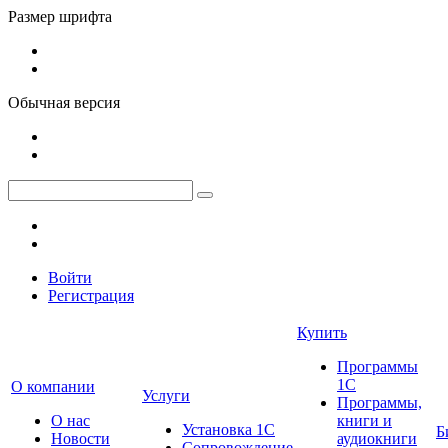
Размер шрифта
Обычная версия
Войти
Регистрация
Купить
Программы
1С
О компании
Услуги
Программы,
О нас
книги и
Установка 1С
Б
Новости
аудиокниги
Сопровождение