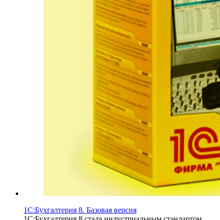
1С:Бухгалтерия 8. Базовая версия
1С:Бухгалтерия 8 стала индустриальным стандартом