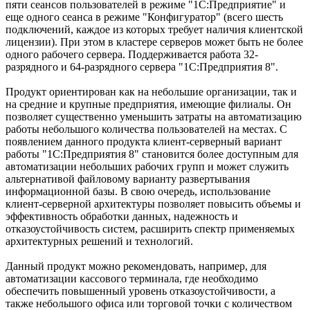
пяти сеансов пользователей в режиме "1С:Предприятие" и
еще одного сеанса в режиме "Конфигуратор" (всего шесть
подключений, каждое из которых требует наличия клиентской
лицензии). При этом в кластере серверов может быть не более
одного рабочего сервера. Поддерживается работа 32-
разрядного и 64-разрядного сервера "1С:Предприятия 8".
Продукт ориентирован как на небольшие организации, так и
на средние и крупные предприятия, имеющие филиалы. Он
позволяет существенно уменьшить затраты на автоматизацию
работы небольшого количества пользователей на местах. С
появлением данного продукта клиент-серверный вариант
работы "1С:Предприятия 8" становится более доступным для
автоматизации небольших рабочих групп и может служить
альтернативой файловому варианту развертывания
информационной базы. В свою очередь, использование
клиент-серверной архитектуры позволяет повысить объемы и
эффективность обработки данных, надежность и
отказоустойчивость систем, расширить спектр применяемых
архитектурных решений и технологий.
Данный продукт можно рекомендовать, например, для
автоматизации кассового терминала, где необходимо
обеспечить повышенный уровень отказоустойчивости, а
также небольшого офиса или торговой точки с количеством