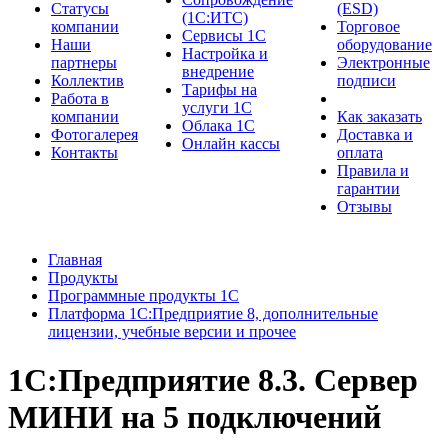
Cтатусы
(ESD)
(1С:ИТС)
компании
Торговое
Сервисы 1С
Наши
оборудование
Настройка и
партнеры
Электронные
внедрение
Коллектив
подписи
Тарифы на
Работа в
услуги 1С
компании
Как заказать
Облака 1С
Фотогалерея
Доставка и
Онлайн кассы
Контакты
оплата
Правила и
гарантии
Отзывы
Главная
Продукты
Программные продукты 1С
Платформа 1С:Предприятие 8, дополнительные
лицензии, учебные версии и прочее
1С:Предприятие 8.3. Сервер
МИНИ на 5 подключений