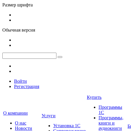
Размер шрифта
Обычная версия
Войти
Регистрация
Купить
Программы
1С
О компании
Услуги
Программы,
О нас
книги и
Установка 1С
Б
Новости
аудиокниги
Сопровождение