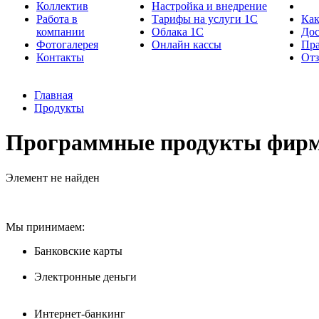
Коллектив
Настройка и внедрение
Работа в
Тарифы на услуги 1С
Как
компании
Облака 1С
Дос
Фотогалерея
Онлайн кассы
Пра
Контакты
От
Главная
Продукты
Программные продукты фирм
Элемент не найден
Мы принимаем:
Банковские карты
Электронные деньги
Интернет-банкинг