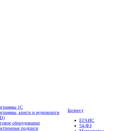
ограммы 1С
Бизнесу
граммы, книги и аудиокниги
D)
ЕГАИС
говое оборудование
54-ФЗ
ктронные подписи
Маркировка