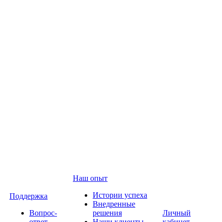
Наш опыт
Истории успеха
Поддержка
Внедренные
Вопрос-
решения
Личный
ответ
Наши клиенты
кабинет