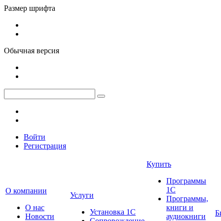
Размер шрифта
Обычная версия
Войти
Регистрация
Купить
Программы
1С
О компании
Услуги
Программы,
О нас
книги и
Установка 1С
Б
Новости
аудиокниги
Сопровождение