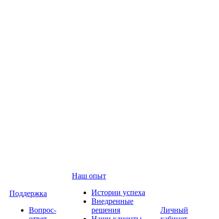
Наш опыт
Истории успеха
Поддержка
Внедренные
Вопрос-
решения
Личный
ответ
Наши клиенты
кабинет