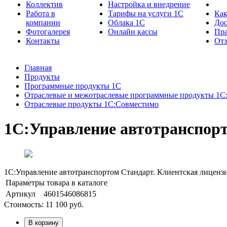
Коллектив
Настройка и внедрение
Работа в
Тарифы на услуги 1С
Как
компании
Облака 1С
Дос
Фотогалерея
Онлайн кассы
Пра
Контакты
От
Главная
Продукты
Программные продукты 1С
Отраслевые и межотраслевые программные продукты 1С
Отраслевые продукты 1С:Совместимо
1С:Управление автотранспорт
1С:Управление автотранспортом Стандарт. Клиентская лицензи
Параметры товара в каталоге
Артикул
4601546086815
Стоимость:
11 100
руб.
В корзину