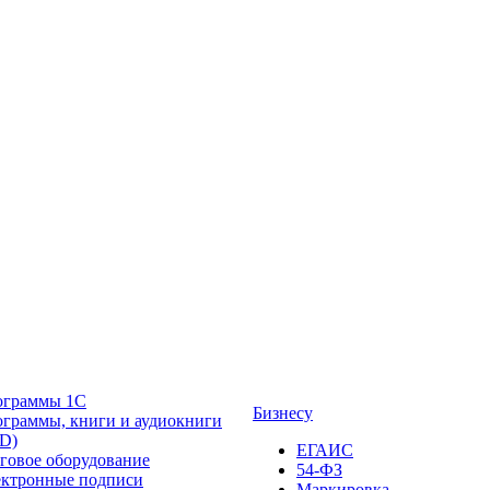
ограммы 1С
Бизнесу
граммы, книги и аудиокниги
D)
ЕГАИС
говое оборудование
54-ФЗ
ктронные подписи
Маркировка