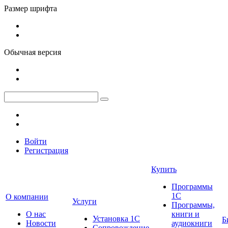
Размер шрифта
Обычная версия
Войти
Регистрация
Купить
Программы
1С
О компании
Услуги
Программы,
О нас
книги и
Установка 1С
Б
Новости
аудиокниги
Сопровождение