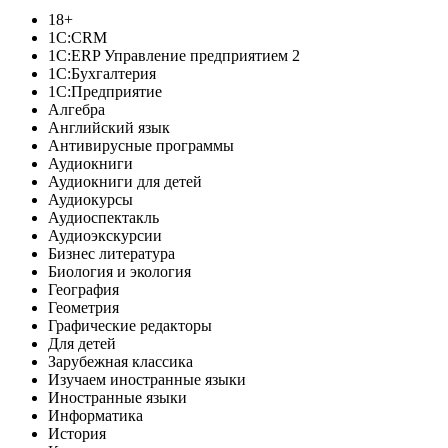
18+
1C:CRM
1С:ERP Управление предприятием 2
1С:Бухгалтерия
1С:Предприятие
Алгебра
Английский язык
Антивирусные программы
Аудиокниги
Аудиокниги для детей
Аудиокурсы
Аудиоспектакль
Аудиоэкскурсии
Бизнес литература
Биология и экология
География
Геометрия
Графические редакторы
Для детей
Зарубежная классика
Изучаем иностранные языки
Иностранные языки
Информатика
История