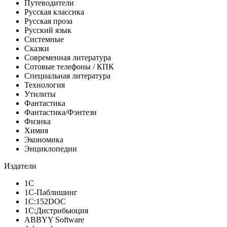
Путеводители
Русская классика
Русская проза
Русский язык
Системные
Сказки
Современная литература
Сотовые телефоны / КПК
Специальная литература
Технология
Утилиты
Фантастика
Фантастика/Фэнтези
Физика
Химия
Экономика
Энциклопедии
Издатели
1С
1С-Паблишинг
1С:152DOC
1С:Дистрибьюция
ABBYY Software