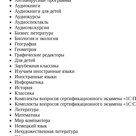
Антивирусные программы
Аудиокниги
Аудиокниги для детей
Аудиокурсы
Аудиоспектакль
Аудиоэкскурсии
Бизнес литература
Биология и экология
География
Геометрия
Графические редакторы
Для детей
Зарубежная классика
Изучаем иностранные языки
Иностранные языки
Информатика
История
Классика
Комплекты вопросов сертификационного экзамена «1С:
Комплекты вопросов сертификационного экзамена «1С:
Литература
Математика
Мир компьютера
Немецкий язык
Нехудожественная литература