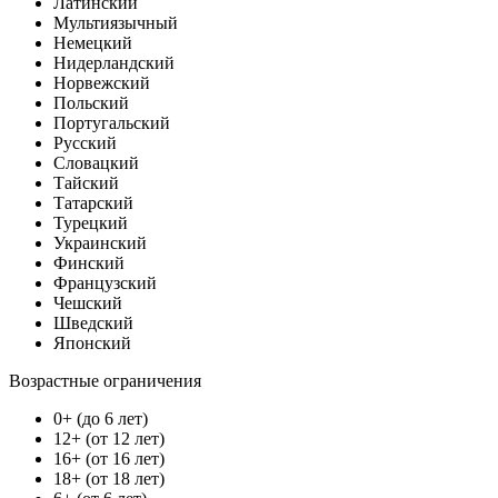
Латинский
Мультиязычный
Немецкий
Нидерландский
Норвежский
Польский
Португальский
Русский
Словацкий
Тайский
Татарский
Турецкий
Украинский
Финский
Французский
Чешский
Шведский
Японский
Возрастные ограничения
0+ (до 6 лет)
12+ (от 12 лет)
16+ (от 16 лет)
18+ (от 18 лет)