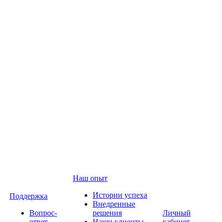
Наш опыт
Истории успеха
Поддержка
Внедренные
Вопрос-
решения
Личный
ответ
Наши клиенты
кабинет