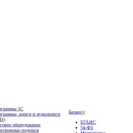
ограммы 1С
Бизнесу
граммы, книги и аудиокниги
D)
ЕГАИС
говое оборудование
54-ФЗ
ктронные подписи
Маркировка