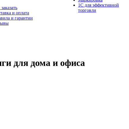
1С для эффективной
 заказать
торговли
тавка и оплата
вила и гарантии
зывы
ги для дома и офиса