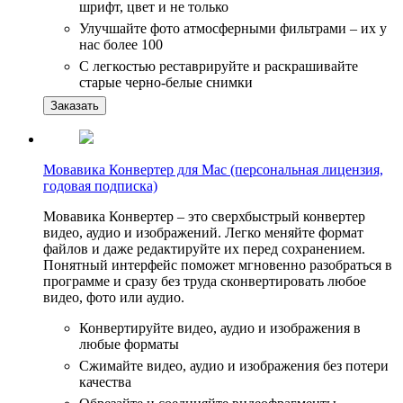
шрифт, цвет и не только
Улучшайте фото атмосферными фильтрами – их у
нас более 100
С легкостью реставрируйте и раскрашивайте
старые черно-белые снимки
Заказать
Мовавика Конвертер для Mac (персональная лицензия,
годовая подписка)
Мовавика Конвертер – это сверхбыстрый конвертер
видео, аудио и изображений. Легко меняйте формат
файлов и даже редактируйте их перед сохранением.
Понятный интерфейс поможет мгновенно разобраться в
программе и сразу без труда сконвертировать любое
видео, фото или аудио.
Конвертируйте видео, аудио и изображения в
любые форматы
Сжимайте видео, аудио и изображения без потери
качества