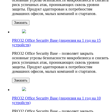
основные угрозы безопасности микробизнеса и снизить
риск успешных атак, проникающих сквозь уровни
защиты. Продукт адаптирован к потребностям
домашних офисов, малых компаний и стартапов.
Заказать
PRO32 Office Security Base (лицензия на 1 год на 15
устройств)
PRO32 Office Security Base – позволяет закрыть
основные угрозы безопасности микробизнеса и снизить
риск успешных атак, проникающих сквозь уровни
защиты. Продукт адаптирован к потребностям
домашних офисов, малых компаний и стартапов.
Заказать
PRO32 Office Security Base (лицензия на 1 год на 10
устройств)
PRO32 Office Security Base – позволяет закрыть