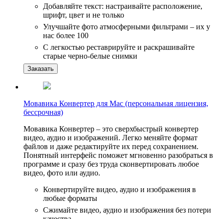
Добавляйте текст: настраивайте расположение,
шрифт, цвет и не только
Улучшайте фото атмосферными фильтрами – их у
нас более 100
С легкостью реставрируйте и раскрашивайте
старые черно-белые снимки
Заказать
Мовавика Конвертер для Мас (персональная лицензия,
бессрочная)
Мовавика Конвертер – это сверхбыстрый конвертер
видео, аудио и изображений. Легко меняйте формат
файлов и даже редактируйте их перед сохранением.
Понятный интерфейс поможет мгновенно разобраться в
программе и сразу без труда сконвертировать любое
видео, фото или аудио.
Конвертируйте видео, аудио и изображения в
любые форматы
Сжимайте видео, аудио и изображения без потери
качества