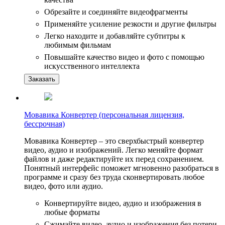
Обрезайте и соединяйте видеофрагменты
Применяйте усиление резкости и другие фильтры
Легко находите и добавляйте субтитры к
любимым фильмам
Повышайте качество видео и фото с помощью
искусственного интеллекта
Заказать
Мовавика Конвертер (персональная лицензия,
бессрочная)
Мовавика Конвертер – это сверхбыстрый конвертер
видео, аудио и изображений. Легко меняйте формат
файлов и даже редактируйте их перед сохранением.
Понятный интерфейс поможет мгновенно разобраться в
программе и сразу без труда сконвертировать любое
видео, фото или аудио.
Конвертируйте видео, аудио и изображения в
любые форматы
Сжимайте видео, аудио и изображения без потери