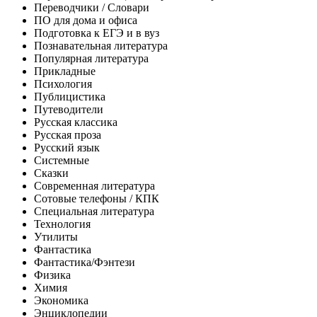
Переводчики / Словари
ПО для дома и офиса
Подготовка к ЕГЭ и в вуз
Познавательная литература
Популярная литература
Прикладные
Психология
Публицистика
Путеводители
Русская классика
Русская проза
Русский язык
Системные
Сказки
Современная литература
Сотовые телефоны / КПК
Специальная литература
Технология
Утилиты
Фантастика
Фантастика/Фэнтези
Физика
Химия
Экономика
Энциклопедии