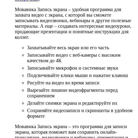
Мовавика Запись экрана – удобная программа для
захвата видео с экрана, с которой вы сможете
записывать видеозвонки, вебинары и другие полезные
материалы. А еще – создавать интересные видеоуроки,
продающие презентации и понятные инструкции для
коллег.
Захватывайте весь экран или его часть
Записывайте видео с веб-камеры с высоким
качеством до 4К
Записывайте микрофон и системные звуки
Подсвечивайте клики мыши и нажатие клавиш
Рисуйте на видео во время записи
Вырезайте лишние видеофрагменты перед
сохранением
Делайте снимки экрана и редактируйте их
Сохраняйте видеозаписи и скриншоты в удобном
формате
Мовавика Запись экрана – это программа для записи
экрана, которая поможет вам сохранить онлайн-
трансляции, видеозвонки и вебинары, презентации и