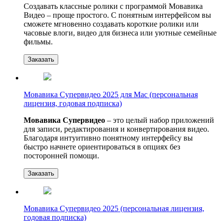
Создавать классные ролики с программой Мовавика
Видео – проще простого. С понятным интерфейсом вы
сможете мгновенно создавать короткие ролики или
часовые влоги, видео для бизнеса или уютные семейные
фильмы.
Заказать
Мовавика Супервидео 2025 для Мас (персональная
лицензия, годовая подписка)
Мовавика Супервидео
– это целый набор приложений
для записи, редактирования и конвертирования видео.
Благодаря интуитивно понятному интерфейсу вы
быстро начнете ориентироваться в опциях без
посторонней помощи.
Заказать
Мовавика Супервидео 2025 (персональная лицензия,
годовая подписка)