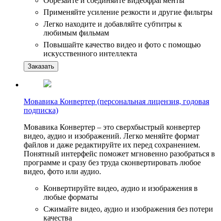
Обрезайте и соединяйте видеофрагменты
Применяйте усиление резкости и другие фильтры
Легко находите и добавляйте субтитры к
любимым фильмам
Повышайте качество видео и фото с помощью
искусственного интеллекта
Заказать
Мовавика Конвертер (персональная лицензия, годовая
подписка)
Мовавика Конвертер – это сверхбыстрый конвертер
видео, аудио и изображений. Легко меняйте формат
файлов и даже редактируйте их перед сохранением.
Понятный интерфейс поможет мгновенно разобраться в
программе и сразу без труда сконвертировать любое
видео, фото или аудио.
Конвертируйте видео, аудио и изображения в
любые форматы
Сжимайте видео, аудио и изображения без потери
качества