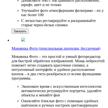
Добавляйте текст: настраивайте расположение,
шрифт, цвет и не только
Улучшайте фото атмосферными фильтрами – их у
нас более 100
С легкостью реставрируйте и раскрашивайте
старые черно-белые снимки
Заказать
Мовавика Фото (персональная лицензия, бессрочная)
Мовавика Фото – это простой и умный фоторедактор
для быстрой обработки изображений. Мощь нейросетей
поможет легко создавать красочные снимки, а
интуитивный интерфейс и удобное расположение
кнопок – в два счета разобраться со всеми функциями
программы.
Экономьте время с искусственным интеллектом:
автоматически ретушируйте портреты, удаляйте
объекты и меняйте фон
Оживляйте блеклые фото с помощью удобных
шаблонов и ручных настроек цветокоррекции