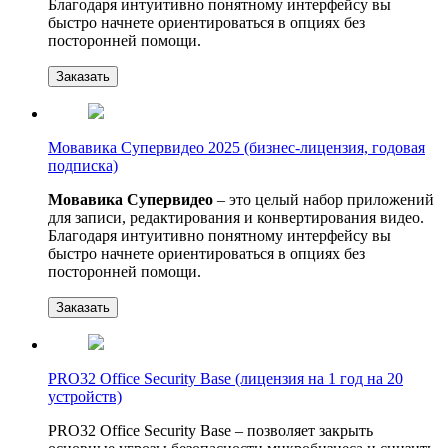
Благодаря интуитивно понятному интерфейсу вы
быстро начнете ориентироваться в опциях без
посторонней помощи.
Заказать
Мовавика Супервидео 2025 (бизнес-лицензия, годовая
подписка)
Мовавика Супервидео
– это целый набор приложений
для записи, редактирования и конвертирования видео.
Благодаря интуитивно понятному интерфейсу вы
быстро начнете ориентироваться в опциях без
посторонней помощи.
Заказать
PRO32 Office Security Base (лицензия на 1 год на 20
устройств)
PRO32 Office Security Base – позволяет закрыть