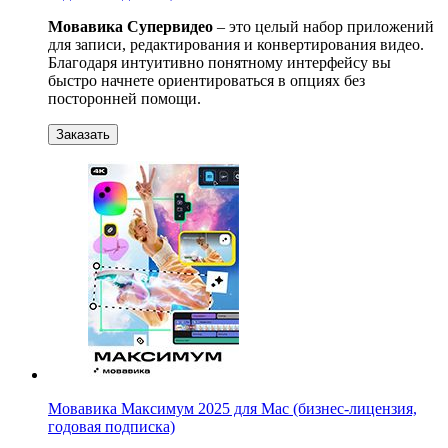
Мовавика Супервидео
– это целый набор приложений
для записи, редактирования и конвертирования видео.
Благодаря интуитивно понятному интерфейсу вы
быстро начнете ориентироваться в опциях без
посторонней помощи.
Заказать
Мовавика Максимум 2025 для Мас (бизнес-лицензия,
годовая подписка)