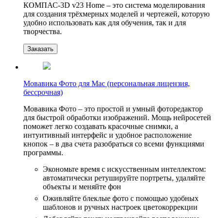
КОМПАС-3D v23 Home – это система моделирования
для создания трёхмерных моделей и чертежей, которую
удобно использовать как для обучения, так и для
творчества.
Заказать
Мовавика Фото для Мас (персональная лицензия,
бессрочная)
Мовавика Фото – это простой и умный фоторедактор
для быстрой обработки изображений. Мощь нейросетей
поможет легко создавать красочные снимки, а
интуитивный интерфейс и удобное расположение
кнопок – в два счета разобраться со всеми функциями
программы.
Экономьте время с искусственным интеллектом:
автоматически ретушируйте портреты, удаляйте
объекты и меняйте фон
Оживляйте блеклые фото с помощью удобных
шаблонов и ручных настроек цветокоррекции