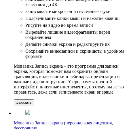
качеством до 4К
Записывайте микрофон и системные звуки
Подсвечивайте клики мыши и нажатие клавиш
Рисуйте на видео во время записи
Вырезайте лишние видеофрагменты перед
сохранением
Делайте снимки экрана и редактируйте их
Сохраняйте видеозаписи и скриншоты в удобном
формате
Мовавика Запись экрана – это программа для записи
экрана, которая поможет вам сохранить онлайн-
трансляции, видеозвонки и вебинары, презентации и
важные видеоинструкции. У программы простой
интерфейс и понятные инструменты, поэтому вы легко
справитесь, даже если записываете экран впервые.
Заказать
Мовавика Запись экрана (персональная лицензия,
бессрочная)