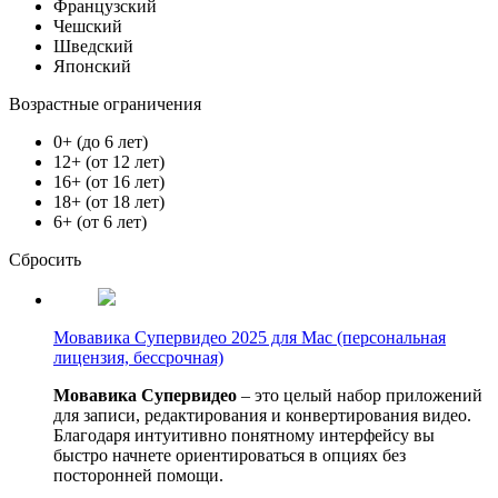
Французский
Чешский
Шведский
Японский
Возрастные ограничения
0+ (до 6 лет)
12+ (от 12 лет)
16+ (от 16 лет)
18+ (от 18 лет)
6+ (от 6 лет)
Сбросить
Мовавика Супервидео 2025 для Мас (персональная
лицензия, бессрочная)
Мовавика Супервидео
– это целый набор приложений
для записи, редактирования и конвертирования видео.
Благодаря интуитивно понятному интерфейсу вы
быстро начнете ориентироваться в опциях без
посторонней помощи.