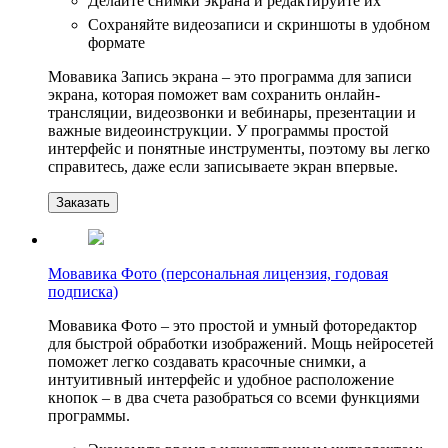
Делайте снимки экрана и редактируйте их
Сохраняйте видеозаписи и скриншоты в удобном
формате
Мовавика Запись экрана – это программа для записи
экрана, которая поможет вам сохранить онлайн-
трансляции, видеозвонки и вебинары, презентации и
важные видеоинструкции. У программы простой
интерфейс и понятные инструменты, поэтому вы легко
справитесь, даже если записываете экран впервые.
Заказать
Мовавика Фото (персональная лицензия, годовая
подписка)
Мовавика Фото – это простой и умный фоторедактор
для быстрой обработки изображений. Мощь нейросетей
поможет легко создавать красочные снимки, а
интуитивный интерфейс и удобное расположение
кнопок – в два счета разобраться со всеми функциями
программы.