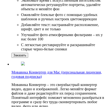
Экономьте время с искусственным интеллектом:
автоматически ретушируйте портреты, удаляйте
объекты и меняйте фон
Оживляйте блеклые фото с помощью удобных
шаблонов и ручных настроек цветокоррекции
Добавляйте текст: настраивайте расположение,
шрифт, цвет и не только
Улучшайте фото атмосферными фильтрами – их у
нас более 100
С легкостью реставрируйте и раскрашивайте
старые черно-белые снимки
Заказать
Мовавика Конвертер для Mac (персональная лицензия,
годовая подписка)
Мовавика Конвертер – это сверхбыстрый конвертер
видео, аудио и изображений. Легко меняйте формат
файлов и даже редактируйте их перед сохранением.
Понятный интерфейс поможет мгновенно разобраться в
программе и сразу без труда сконвертировать любое
видео, фото или аудио.