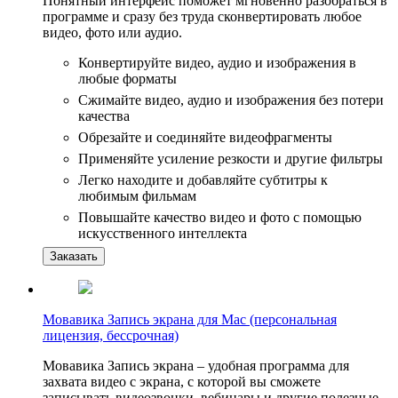
Понятный интерфейс поможет мгновенно разобраться в
программе и сразу без труда сконвертировать любое
видео, фото или аудио.
Конвертируйте видео, аудио и изображения в
любые форматы
Сжимайте видео, аудио и изображения без потери
качества
Обрезайте и соединяйте видеофрагменты
Применяйте усиление резкости и другие фильтры
Легко находите и добавляйте субтитры к
любимым фильмам
Повышайте качество видео и фото с помощью
искусственного интеллекта
Заказать
Мовавика Запись экрана для Мас (персональная
лицензия, бессрочная)
Мовавика Запись экрана – удобная программа для
захвата видео с экрана, с которой вы сможете
записывать видеозвонки, вебинары и другие полезные