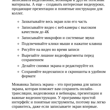
материалы. А еще – создавать интересные видеоуроки,
продающие презентации и понятные инструкции для
коллег.
Захватывайте весь экран или его часть
Записывайте видео с веб-камеры с высоким
качеством до 4К
Записывайте микрофон и системные звуки
Подсвечивайте клики мыши и нажатие клавиш
Рисуйте на видео во время записи
Вырезайте лишние видеофрагменты перед
сохранением
Делайте снимки экрана и редактируйте их
Сохраняйте видеозаписи и скриншоты в удобном
формате
Мовавика Запись экрана – это программа для записи
экрана, которая поможет вам сохранить онлайн-
трансляции, видеозвонки и вебинары, презентации и
важные видеоинструкции. У программы простой
интерфейс и понятные инструменты, поэтому вы легко
справитесь, даже если записываете экран впервые.