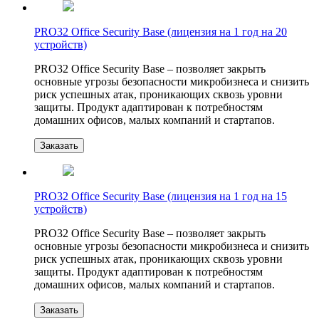
PRO32 Office Security Base (лицензия на 1 год на 20
устройств)
PRO32 Office Security Base – позволяет закрыть
основные угрозы безопасности микробизнеса и снизить
риск успешных атак, проникающих сквозь уровни
защиты. Продукт адаптирован к потребностям
домашних офисов, малых компаний и стартапов.
Заказать
PRO32 Office Security Base (лицензия на 1 год на 15
устройств)
PRO32 Office Security Base – позволяет закрыть
основные угрозы безопасности микробизнеса и снизить
риск успешных атак, проникающих сквозь уровни
защиты. Продукт адаптирован к потребностям
домашних офисов, малых компаний и стартапов.
Заказать