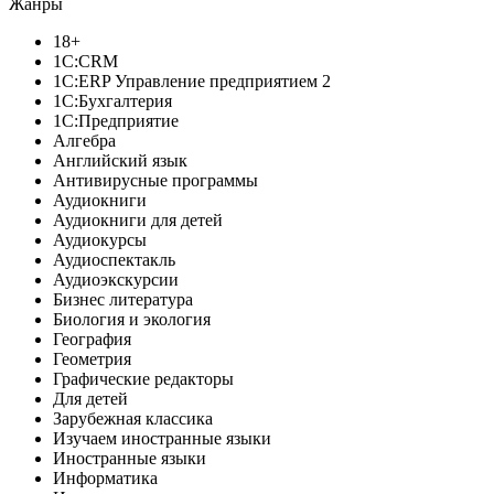
Жанры
18+
1C:CRM
1С:ERP Управление предприятием 2
1С:Бухгалтерия
1С:Предприятие
Алгебра
Английский язык
Антивирусные программы
Аудиокниги
Аудиокниги для детей
Аудиокурсы
Аудиоспектакль
Аудиоэкскурсии
Бизнес литература
Биология и экология
География
Геометрия
Графические редакторы
Для детей
Зарубежная классика
Изучаем иностранные языки
Иностранные языки
Информатика