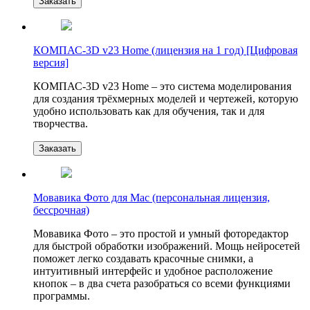
Заказать
КОМПАС-3D v23 Home (лицензия на 1 год) [Цифровая
версия]
КОМПАС-3D v23 Home – это система моделирования
для создания трёхмерных моделей и чертежей, которую
удобно использовать как для обучения, так и для
творчества.
Заказать
Мовавика Фото для Мас (персональная лицензия,
бессрочная)
Мовавика Фото – это простой и умный фоторедактор
для быстрой обработки изображений. Мощь нейросетей
поможет легко создавать красочные снимки, а
интуитивный интерфейс и удобное расположение
кнопок – в два счета разобраться со всеми функциями
программы.