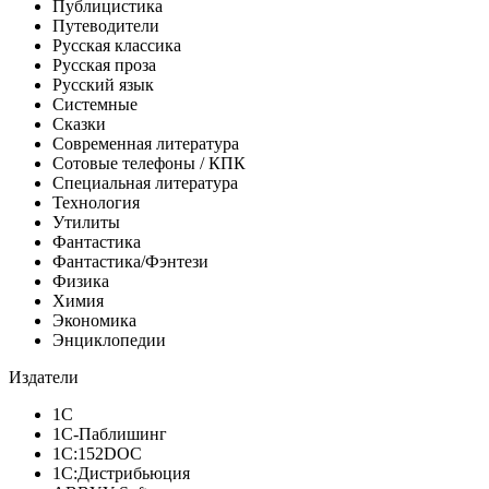
Публицистика
Путеводители
Русская классика
Русская проза
Русский язык
Системные
Сказки
Современная литература
Сотовые телефоны / КПК
Специальная литература
Технология
Утилиты
Фантастика
Фантастика/Фэнтези
Физика
Химия
Экономика
Энциклопедии
Издатели
1С
1С-Паблишинг
1С:152DOC
1С:Дистрибьюция