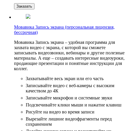
Заказать
Мовавика Запись экрана (персональная лицензия,
бессрочная)
Мовавика Запись экрана – удобная программа для
захвата видео с экрана, с которой вы сможете
записывать видеозвонки, вебинары и другие полезные
материалы. А еще – создавать интересные видеоуроки,
продающие презентации и понятные инструкции для
коллег.
Захватывайте весь экран или его часть
Записывайте видео с веб-камеры с высоким
качеством до 4К
Записывайте микрофон и системные звуки
Подсвечивайте клики мыши и нажатие клавиш
Рисуйте на видео во время записи
Вырезайте лишние видеофрагменты перед
сохранением