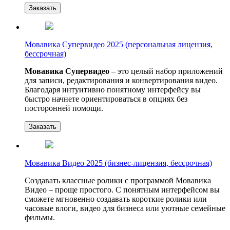
Заказать
Мовавика Супервидео 2025 (персональная лицензия,
бессрочная)
Мовавика Супервидео
– это целый набор приложений
для записи, редактирования и конвертирования видео.
Благодаря интуитивно понятному интерфейсу вы
быстро начнете ориентироваться в опциях без
посторонней помощи.
Заказать
Мовавика Видео 2025 (бизнес-лицензия, бессрочная)
Создавать классные ролики с программой Мовавика
Видео – проще простого. С понятным интерфейсом вы
сможете мгновенно создавать короткие ролики или
часовые влоги, видео для бизнеса или уютные семейные
фильмы.