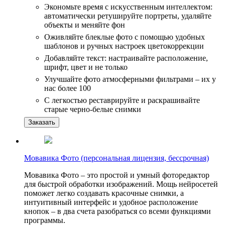
Экономьте время с искусственным интеллектом:
автоматически ретушируйте портреты, удаляйте
объекты и меняйте фон
Оживляйте блеклые фото с помощью удобных
шаблонов и ручных настроек цветокоррекции
Добавляйте текст: настраивайте расположение,
шрифт, цвет и не только
Улучшайте фото атмосферными фильтрами – их у
нас более 100
С легкостью реставрируйте и раскрашивайте
старые черно-белые снимки
Заказать
Мовавика Фото (персональная лицензия, бессрочная)
Мовавика Фото – это простой и умный фоторедактор
для быстрой обработки изображений. Мощь нейросетей
поможет легко создавать красочные снимки, а
интуитивный интерфейс и удобное расположение
кнопок – в два счета разобраться со всеми функциями
программы.