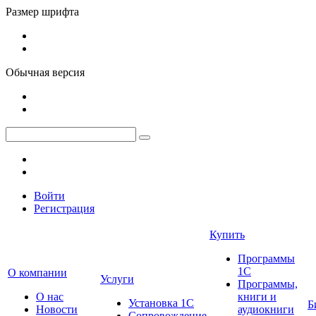
Размер шрифта
Обычная версия
Войти
Регистрация
Купить
Программы
1С
О компании
Услуги
Программы,
О нас
книги и
Установка 1С
Б
Новости
аудиокниги
Сопровождение