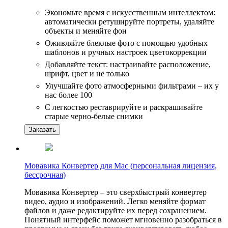
Экономьте время с искусственным интеллектом:
автоматически ретушируйте портреты, удаляйте
объекты и меняйте фон
Оживляйте блеклые фото с помощью удобных
шаблонов и ручных настроек цветокоррекции
Добавляйте текст: настраивайте расположение,
шрифт, цвет и не только
Улучшайте фото атмосферными фильтрами – их у
нас более 100
С легкостью реставрируйте и раскрашивайте
старые черно-белые снимки
Заказать
Мовавика Конвертер для Мас (персональная лицензия,
бессрочная)
Мовавика Конвертер – это сверхбыстрый конвертер
видео, аудио и изображений. Легко меняйте формат
файлов и даже редактируйте их перед сохранением.
Понятный интерфейс поможет мгновенно разобраться в