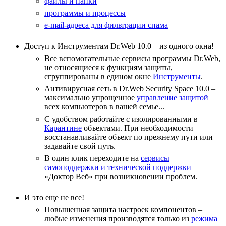
файлы и папки
программы и процессы
e-mail-адреса для фильтрации спама
Доступ к Инструментам Dr.Web 10.0 – из одного окна!
Все вспомогательные сервисы программы Dr.Web,
не относящиеся к функциям защиты,
сгруппированы в едином окне
Инструменты
.
Антивирусная сеть в Dr.Web Security Space 10.0 –
максимально упрощенное
управление защитой
всех компьютеров в вашей семье...
С удобством работайте с изолированными в
Карантине
объектами. При необходимости
восстанавливайте объект по прежнему пути или
задавайте свой путь.
В один клик переходите на
сервисы
самоподдержки и технической поддержки
«Доктор Веб» при возникновении проблем.
И это еще не все!
Повышенная защита настроек компонентов –
любые изменения производятся только из
режима