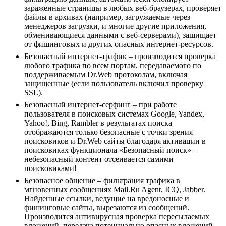
зараженные страницы в любых веб-браузерах, проверяет
файлы в архивах (например, загружаемые через
менеджеров загрузки, и многие другие приложения,
обменивающиеся данными с веб-серверами), защищает
от фишинговых и других опасных интернет-ресурсов.
Безопасный интернет-трафик – производится проверка
любого трафика по всем портам, передаваемого по
поддерживаемым Dr.Web протоколам, включая
защищенные (если пользователь включил проверку
SSL).
Безопасный интернет-серфинг – при работе
пользователя в поисковых системах Google, Yandex,
Yahoo!, Bing, Rambler в результатах поиска
отображаются только безопасные с точки зрения
поисковиков и Dr.Web сайты благодаря активации в
поисковиках функционала «Безопасный поиск» –
небезопасный контент отсеивается самими
поисковиками!
Безопасное общение – фильтрация трафика в
мгновенных сообщениях Mail.Ru Agent, ICQ, Jabber.
Найденные ссылки, ведущие на вредоносные и
фишинговые сайты, вырезаются из сообщений.
Производится антивирусная проверка пересылаемых
вложений, передача потенциально опасных вложений