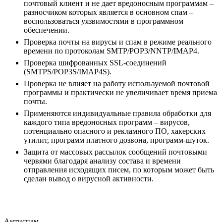
почтовый клиент и не дает вредоносным программам –
разносчиком которых является в основном спам –
воспользоваться уязвимостями в программном
обеспечении.
Проверка почты на вирусы и спам в режиме реального
времени по протоколам SMTP/POP3/NNTP/IMAP4.
Проверка шифрованных SSL-соединений
(SMTPS/POP3S/IMAP4S).
Проверка не влияет на работу используемой почтовой
программы и практически не увеличивает время приема
почты.
Применяются индивидуальные правила обработки для
каждого типа вредоносных программ – вирусов,
потенциально опасного и рекламного ПО, хакерских
утилит, программ платного дозвона, программ-шуток.
Защита от массовых рассылок сообщений почтовыми
червями благодаря анализу состава и времени
отправления исходящих писем, по которым может быть
сделан вывод о вирусной активности.
Антиспам