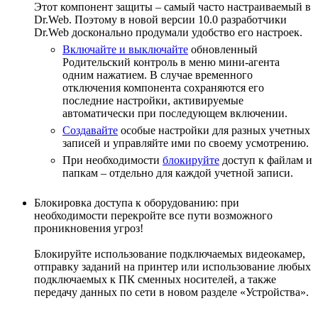
Этот компонент защиты – самый часто настраиваемый в
Dr.Web. Поэтому в новой версии 10.0 разработчики
Dr.Web досконально продумали удобство его настроек.
Включайте и выключайте
обновленный
Родительский контроль в меню мини-агента
одним нажатием. В случае временного
отключения компонента сохраняются его
последние настройки, активируемые
автоматически при последующем включении.
Создавайте
особые настройки для разных учетных
записей и управляйте ими по своему усмотрению.
При необходимости
блокируйте
доступ к файлам и
папкам – отдельно для каждой учетной записи.
Блокировка доступа к оборудованию: при
необходимости перекройте все пути возможного
проникновения угроз!
Блокируйте использование подключаемых видеокамер,
отправку заданий на принтер или использование любых
подключаемых к ПК сменных носителей, а также
передачу данных по сети в новом разделе «Устройства».