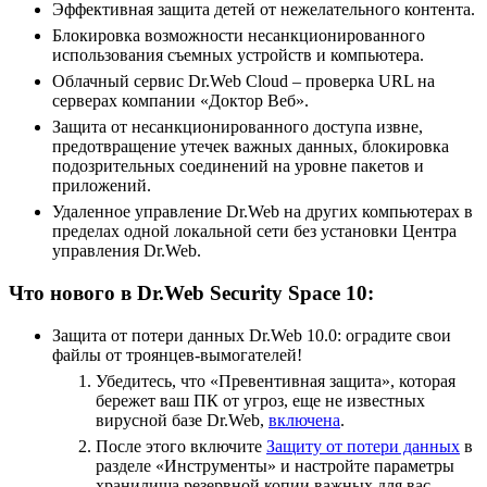
Эффективная защита детей от нежелательного контента.
Блокировка возможности несанкционированного
использования съемных устройств и компьютера.
Облачный сервис Dr.Web Cloud – проверка URL на
серверах компании «Доктор Веб».
Защита от несанкционированного доступа извне,
предотвращение утечек важных данных, блокировка
подозрительных соединений на уровне пакетов и
приложений.
Удаленное управление Dr.Web на других компьютерах в
пределах одной локальной сети без установки Центра
управления Dr.Web.
Что нового в Dr.Web Security Space 10:
Защита от потери данных Dr.Web 10.0: оградите свои
файлы от троянцев-вымогателей!
Убедитесь, что «Превентивная защита», которая
бережет ваш ПК от угроз, еще не известных
вирусной базе Dr.Web,
включена
.
После этого включите
Защиту от потери данных
в
разделе «Инструменты» и настройте параметры
хранилища резервной копии важных для вас