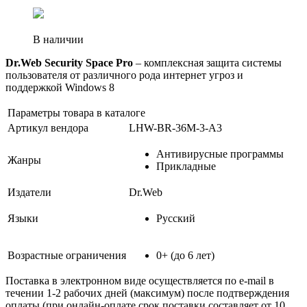
В наличии
Dr.Web Security Space Pro
– комплексная защита системы
пользователя от различного рода интернет угроз и
поддержкой Windows 8
Параметры товара в каталоге
Артикул вендора
LHW-BR-36M-3-A3
Антивирусные программы
Жанры
Прикладные
Издатели
Dr.Web
Языки
Русский
Возрастные ограничения
0+ (до 6 лет)
Поставка в электронном виде осуществляется по e-mail в
течении 1-2 рабочих дней (максимум) после подтверждения
оплаты (при онлайн-оплате срок поставки составляет от 10