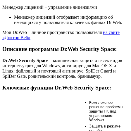
Менеджер лицензий
– управление лицензиями
Менеджер лицензий отображает информацию об
имеющихся у пользователя ключевых файлах Dr.Web.
Мой Dr.Web
– личное пространство пользователя
на сайте
«Доктор Веб»
Описание программы Dr.Web Security Space:
Dr.Web Security Space
– комплексная защита от всех видов
интернет-угроз для Windows, антивирус для Mac OS X и
Linux: файловый и почтовый антивирус, SpIDer Guard и
SpIDer Gate, родительский контроль, брандмауэр.
Ключевые функции Dr.Web Security Space:
Комплексное
решение проблемы
защиты ПК под
управлением
Windows.
Защита в режиме
онлайн.