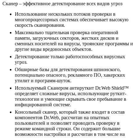
Сканер
– эффективное детектирование всех видов угроз
Использование нескольких потоков проверки в
многопроцессорных системах обеспечивает высокую
скорость сканирования.
Максимально тщательная проверка оперативной
памяти, загрузочных секторов, жестких дисков и
сменных носителей на вирусы, троянские программы и
другие виды вредоносных объектов.
Детектирование только работоспособных вирусных
угроз.
Обширные базы для детектирования шпионского,
потенциально опасного, рекламного ПО, хакерских
утилит и программ-шуток.
Используемый Сканером антируткит Dr.Web Shield™
определяет сложные вирусы, использующие руткит-
технологии и умеющие скрывать свое пребывание в
инфицированной системе.
Консольный сканер, который также входит в состав
компонентов Dr.Web, рассчитан на опытных
пользователей и позволяет проводить проверку в
режиме командной строки. Он содержит большие
возможности настройки и рассчитан в том числе на