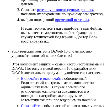
файлов.
Создайте
резервную копию ценных данных
,
назначив их сохранение по нужному вам графику,
выбрав подходящий
временной интервал
.
И если троянец все-таки зашифрует ваши файлы,
вы сможете самостоятельно, без обращения в
службу технической поддержки «Доктор Веб»
восстановить их.
Родительский контроль Dr.Web 10.0: с легкостью
управляйте защитой ваших близких!
Этот компонент защиты – самый часто настраиваемый в
Dr.Web. Поэтому в новой версии 10.0 разработчики
Dr.Web досконально продумали удобство его настроек.
Включайте и выключайте
обновленный
Родительский контроль в меню мини-агента
одним нажатием. В случае временного
отключения компонента сохраняются его
последние настройки, активируемые
автоматически при последующем включении.
Создавайте
особые настройки для разных учетных