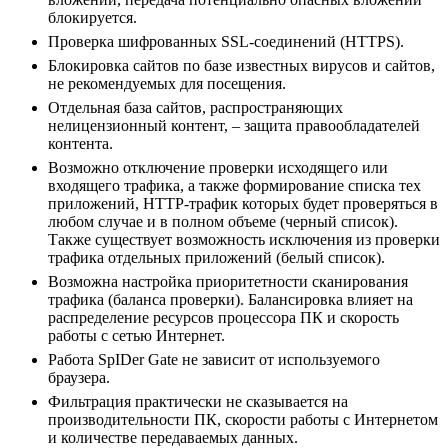
блокируется.
Проверка шифрованных SSL-соединений (HTTPS).
Блокировка сайтов по базе известных вирусов и сайтов,
не рекомендуемых для посещения.
Отдельная база сайтов, распространяющих
нелицензионный контент, – защита правообладателей
контента.
Возможно отключение проверки исходящего или
входящего трафика, а также формирование списка тех
приложений, HTTP-трафик которых будет проверяться в
любом случае и в полном объеме (черный список).
Также существует возможность исключения из проверки
трафика отдельных приложений (белый список).
Возможна настройка приоритетности сканирования
трафика (баланса проверки). Балансировка влияет на
распределение ресурсов процессора ПК и скорость
работы с сетью Интернет.
Работа SpIDer Gate не зависит от используемого
браузера.
Фильтрация практически не сказывается на
производительности ПК, скорости работы с Интернетом
и количестве передаваемых данных.