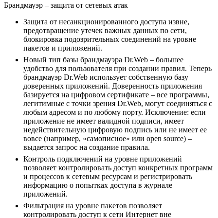
Брандмауэр
– защита от сетевых атак
Защита от несанкционированного доступа извне,
предотвращение утечек важных данных по сети,
блокировка подозрительных соединений на уровне
пакетов и приложений.
Новый тип базы брандмауэра Dr.Web – большее
удобство для пользователя при создании правил. Теперь
брандмауэр Dr.Web использует собственную базу
доверенных приложений. Доверенность приложения
базируется на цифровом сертификате – все программы,
легитимные с точки зрения Dr.Web, могут соединяться с
любым адресом и по любому порту. Исключение: если
приложение не имеет валидной подписи, имеет
недействительную цифровую подпись или не имеет ее
вовсе (например, «самописное» или open source) –
выдается запрос на создание правила.
Контроль подключений на уровне приложений
позволяет контролировать доступ конкретных программ
и процессов к сетевым ресурсам и регистрировать
информацию о попытках доступа в журнале
приложений.
Фильтрация на уровне пакетов позволяет
контролировать доступ к сети Интернет вне