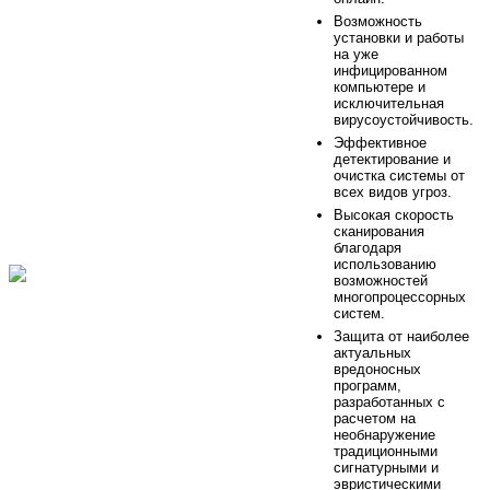
Возможность
установки и работы
на уже
инфицированном
компьютере и
исключительная
вирусоустойчивость.
Эффективное
детектирование и
очистка системы от
всех видов угроз.
Высокая скорость
сканирования
благодаря
использованию
возможностей
многопроцессорных
систем.
Защита от наиболее
актуальных
вредоносных
программ,
разработанных с
расчетом на
необнаружение
традиционными
сигнатурными и
эвристическими