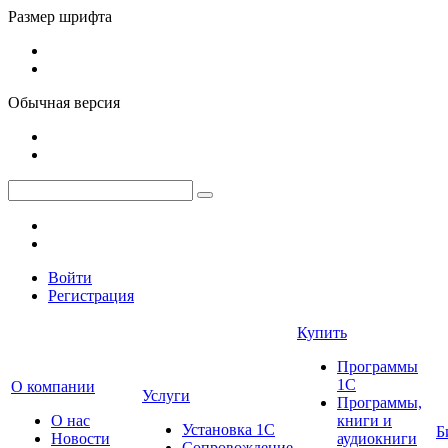
Размер шрифта
Обычная версия
Войти
Регистрация
Купить
Программы
1С
О компании
Услуги
Программы,
О нас
книги и
Установка 1С
Б
Новости
аудиокниги
Сопровождение