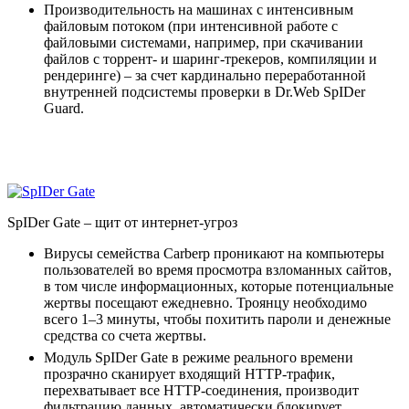
Производительность на машинах с интенсивным
файловым потоком (при интенсивной работе с
файловыми системами, например, при скачивании
файлов с торрент- и шаринг-трекеров, компиляции и
рендеринге) – за счет кардинально переработанной
внутренней подсистемы проверки в Dr.Web SpIDer
Guard.
SpIDer Gate
– щит от интернет-угроз
Вирусы семейства Carberp проникают на компьютеры
пользователей во время просмотра взломанных сайтов,
в том числе информационных, которые потенциальные
жертвы посещают ежедневно. Троянцу необходимо
всего 1–3 минуты, чтобы похитить пароли и денежные
средства со счета жертвы.
Модуль SpIDer Gate в режиме реального времени
прозрачно сканирует входящий HTTP-трафик,
перехватывает все HTTP-соединения, производит
фильтрацию данных, автоматически блокирует