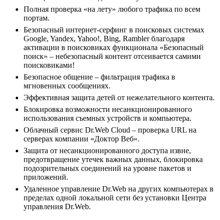
Полная проверка «на лету» любого трафика по всем
портам.
Безопасный интернет-серфинг в поисковых системах
Google, Yandex, Yahoo!, Bing, Rambler благодаря
активации в поисковиках функционала «Безопасный
поиск» – небезопасный контент отсеивается самими
поисковиками!
Безопасное общение – фильтрация трафика в
мгновенных сообщениях.
Эффективная защита детей от нежелательного контента.
Блокировка возможности несанкционированного
использования съемных устройств и компьютера.
Облачный сервис Dr.Web Cloud – проверка URL на
серверах компании «Доктор Веб».
Защита от несанкционированного доступа извне,
предотвращение утечек важных данных, блокировка
подозрительных соединений на уровне пакетов и
приложений.
Удаленное управление Dr.Web на других компьютерах в
пределах одной локальной сети без установки Центра
управления Dr.Web.