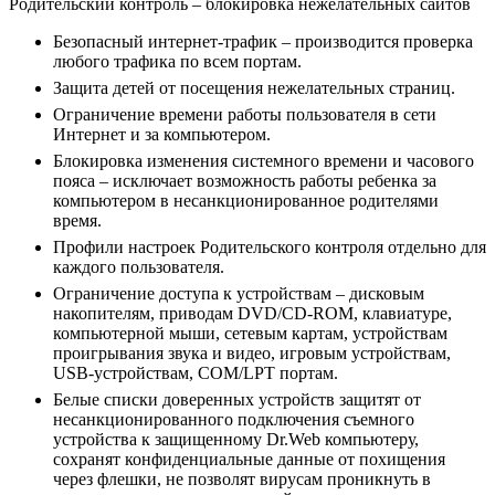
Родительский контроль
– блокировка нежелательных сайтов
Безопасный интернет-трафик – производится проверка
любого трафика по всем портам.
Защита детей от посещения нежелательных страниц.
Ограничение времени работы пользователя в сети
Интернет и за компьютером.
Блокировка изменения системного времени и часового
пояса – исключает возможность работы ребенка за
компьютером в несанкционированное родителями
время.
Профили настроек Родительского контроля отдельно для
каждого пользователя.
Ограничение доступа к устройствам – дисковым
накопителям, приводам DVD/CD-ROM, клавиатуре,
компьютерной мыши, сетевым картам, устройствам
проигрывания звука и видео, игровым устройствам,
USB-устройствам, COM/LPT портам.
Белые списки доверенных устройств защитят от
несанкционированного подключения съемного
устройства к защищенному Dr.Web компьютеру,
сохранят конфиденциальные данные от похищения
через флешки, не позволят вирусам проникнуть в