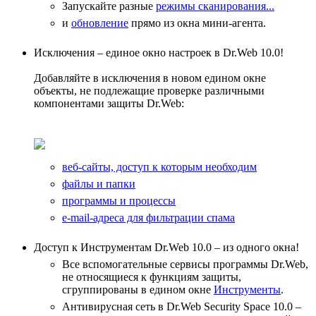
Запускайте разные
режимы сканирования...
и
обновление
прямо из окна мини-агента.
Исключения – единое окно настроек в Dr.Web 10.0!
Добавляйте в исключения в новом едином окне
объекты, не подлежащие проверке различными
компонентами защиты Dr.Web:
веб-сайты, доступ к которым необходим
файлы и папки
программы и процессы
e-mail-адреса для фильтрации спама
Доступ к Инструментам Dr.Web 10.0 – из одного окна!
Все вспомогательные сервисы программы Dr.Web,
не относящиеся к функциям защиты,
сгруппированы в едином окне
Инструменты
.
Антивирусная сеть в Dr.Web Security Space 10.0 –