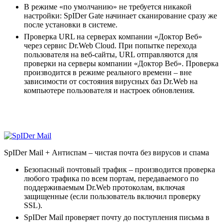
В режиме «по умолчанию» не требуется никакой
настройки: SpIDer Gate начинает сканирование сразу же
после установки в системе.
Проверка URL на серверах компании «Доктор Веб»
через сервис Dr.Web Cloud. При попытке перехода
пользователя на веб-сайты, URL отправляются для
проверки на серверы компании «Доктор Веб». Проверка
производится в режиме реального времени – вне
зависимости от состояния вирусных баз Dr.Web на
компьютере пользователя и настроек обновления.
SpIDer Mail + Антиспам
– чистая почта без вирусов и спама
Безопасный почтовый трафик – производится проверка
любого трафика по всем портам, передаваемого по
поддерживаемым Dr.Web протоколам, включая
защищенные (если пользователь включил проверку
SSL).
SpIDer Mail проверяет почту до поступления письма в