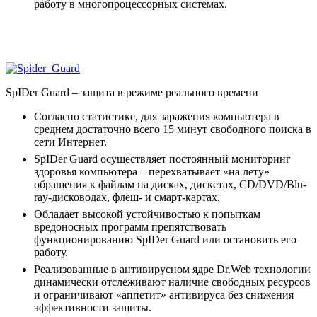
работу в многопроцессорных системах.
SpIDer Guard
– защита в режиме реального времени
Согласно статистике, для заражения компьютера в
среднем достаточно всего 15 минут свободного поиска в
сети Интернет.
SpIDer Guard осуществляет постоянный мониторинг
здоровья компьютера – перехватывает «на лету»
обращения к файлам на дисках, дискетах, CD/DVD/Blu-
ray-дисководах, флеш- и смарт-картах.
Обладает высокой устойчивостью к попыткам
вредоносных программ препятствовать
функционированию SpIDer Guard или остановить его
работу.
Реализованные в антивирусном ядре Dr.Web технологии
динамически отслеживают наличие свободных ресурсов
и ограничивают «аппетит» антивируса без снижения
эффективности защиты.