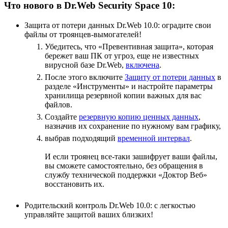
Что нового в Dr.Web Security Space 10:
Защита от потери данных Dr.Web 10.0: оградите свои
файлы от троянцев-вымогателей!
Убедитесь, что «Превентивная защита», которая
бережет ваш ПК от угроз, еще не известных
вирусной базе Dr.Web,
включена
.
После этого включите
Защиту от потери данных
в
разделе «Инструменты» и настройте параметры
хранилища резервной копии важных для вас
файлов.
Создайте
резервную копию ценных данных
,
назначив их сохранение по нужному вам графику,
выбрав подходящий
временной интервал
.
И если троянец все-таки зашифрует ваши файлы,
вы сможете самостоятельно, без обращения в
службу технической поддержки «Доктор Веб»
восстановить их.
Родительский контроль Dr.Web 10.0: с легкостью
управляйте защитой ваших близких!