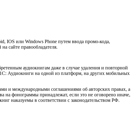
id, IOS или Windows Phone путем ввода промо-кода,
на сайте правообладателя.
обретенным аудиокнигам даже в случае удаления и повторной
1С: Аудиокниги на одной из платформ, на других мобильных
ами и международными соглашениями об авторских правах, а
ва на фонограммы принадлежат, если это не оговорено иначе,
иг наказуемы в соответствии с законодательством РФ.