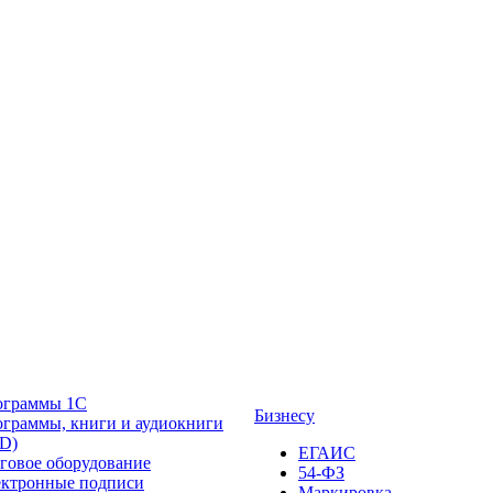
ограммы 1С
Бизнесу
граммы, книги и аудиокниги
D)
ЕГАИС
говое оборудование
54-ФЗ
ктронные подписи
Маркировка