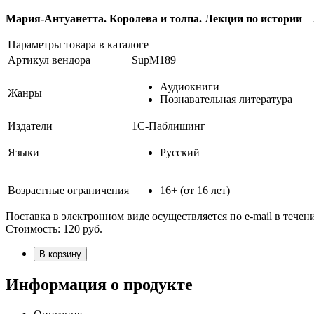
Мария-Антуанетта. Королева и толпа. Лекции по истории
– 
Параметры товара в каталоге
Артикул вендора
SupM189
Аудиокниги
Жанры
Познавательная литература
Издатели
1С-Паблишинг
Языки
Русский
Возрастные ограничения
16+ (от 16 лет)
Поставка в электронном виде осуществляется по e-mail в течен
Стоимость:
120
руб.
В корзину
Информация о продукте