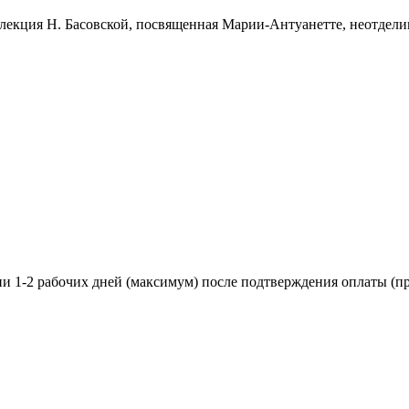
лекция Н. Басовской, посвященная Марии-Антуанетте, неотдели
ии 1-2 рабочих дней (максимум) после подтверждения оплаты (пр