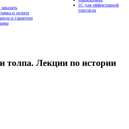
1С для эффективной
 заказать
торговли
тавка и оплата
вила и гарантии
зывы
и толпа. Лекции по истории