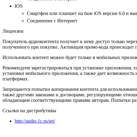
IOS
Смартфон или планшет на базе iOS версии 6.0 и вы
Соединение с Интернет
Лицензии
Покупатель аудиоконтента получает к нему доступ только чер
полученного при покупке. Активация промо-кода происходит п
Использовать контент можно будет только в мобильных прило
Рекомендуем зарегистрироваться при установке приложения, т
установки мобильного приложения, а также дает возможность 
платформах.
Запрещаются попытки копирования контента для использован
также другими законами и договорами, регулирующими отношен
обладающим соответствующими правами авторам. Попытки разм
Ссылки на дистрибутивы
http://audio.1c.ru/set/