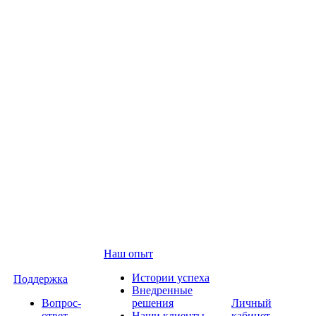
Наш опыт
Истории успеха
Поддержка
Внедренные
Вопрос-
решения
Личный
ответ
Наши клиенты
кабинет