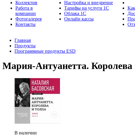
Коллектив
Настройка и внедрение
Работа в
Тарифы на услуги 1С
Как
компании
Облака 1С
Дос
Фотогалерея
Онлайн кассы
Пра
Контакты
От
Главная
Продукты
Программные продукты ESD
Мария-Антуанетта. Королева 
В наличии