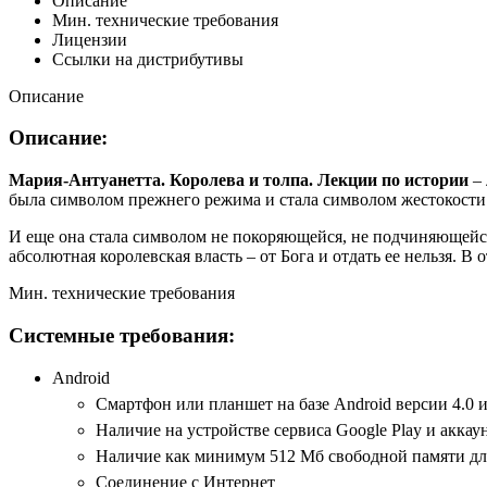
Описание
Мин. технические требования
Лицензии
Ссылки на дистрибутивы
Описание
Описание:
Мария-Антуанетта. Королева и толпа. Лекции по истории
– 
была символом прежнего режима и стала символом жестокости
И еще она стала символом не покоряющейся, не подчиняющейся 
абсолютная королевская власть – от Бога и отдать ее нельзя. В
Мин. технические требования
Системные требования:
Android
Смартфон или планшет на базе Android версии 4.0 
Наличие на устройстве сервиса Google Play и аккау
Наличие как минимум 512 Мб свободной памяти для
Соединение с Интернет