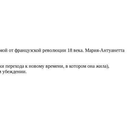
мой от французской революции 18 века. Мария-Антуанетта
и перехода к новому времени, в котором она жила),
ем убеждении.