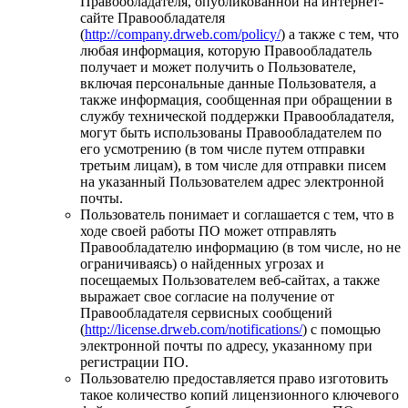
Правообладателя, опубликованной на интернет-
сайте Правообладателя
(
http://company.drweb.com/policy/
) а также с тем, что
любая информация, которую Правообладатель
получает и может получить о Пользователе,
включая персональные данные Пользователя, а
также информация, сообщенная при обращении в
службу технической поддержки Правообладателя,
могут быть использованы Правообладателем по
его усмотрению (в том числе путем отправки
третьим лицам), в том числе для отправки писем
на указанный Пользователем адрес электронной
почты.
Пользователь понимает и соглашается с тем, что в
ходе своей работы ПО может отправлять
Правообладателю информацию (в том числе, но не
ограничиваясь) о найденных угрозах и
посещаемых Пользователем веб-сайтах, а также
выражает свое согласие на получение от
Правообладателя сервисных сообщений
(
http://license.drweb.com/notifications/
) с помощью
электронной почты по адресу, указанному при
регистрации ПО.
Пользователю предоставляется право изготовить
такое количество копий лицензионного ключевого