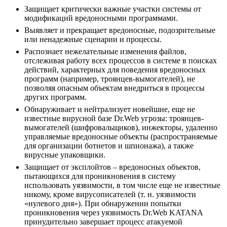
Защищает критически важные участки системы от
модификаций вредоносными программами.
Выявляет и прекращает вредоносные, подозрительные
или ненадежные сценарии и процессы.
Распознает нежелательные изменения файлов,
отслеживая работу всех процессов в системе в поисках
действий, характерных для поведения вредоносных
программ (например, троянцев-вымогателей), не
позволяя опасным объектам внедриться в процессы
других программ.
Обнаруживает и нейтрализуeт новейшие, еще не
известные вирусной базе Dr.Web угрозы: троянцев-
вымогателей (шифровальщиков), инжекторы, удаленно
управляемые вредоносные объекты (распространяемые
для организации ботнетов и шпионажа), а также
вирусные упаковщики.
Защищает от эксплойтов – вредоносных объектов,
пытающихся для проникновения в систему
использовать уязвимости, в том числе еще не известные
никому, кроме вирусописателей (т. н. уязвимости
«нулевого дня»). При обнаружении попытки
проникновения через уязвимость Dr.Web KATANA
принудительно завершает процесс атакуемой