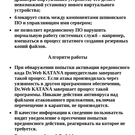
невозможной установку нового виртуального
устройства;
блокирует связь между компонентами шпионского
ПО и управляющим ими сервером;
не позволяет вредоносному ПО нарушить
нормальную работу системных служб – например,
вмешаться в процесс штатного создания резервных
копий файлов.
Алгоритм работы
При обнаружении попытки активации вредоносного
кода Dr.Web KATANA принудительно завершает
такой процесс. Если атака производилась через
уязвимость в другом программном обеспечении,
Dr.Web KATANA завершает процесс такой
программы. Никакие действия антивируса над
файлами атакованного приложения, включая
перемещение в карантин, не производятся.
В качестве информации к сведению пользователь
видит уведомление о пресечении попытки
вредоносного действия, реагировать на которое не
требуется.