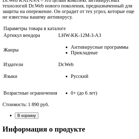
Dr.Web KATANA – это целый комплекс антивирусных
технологий Dr.Web нового поколения, предназначенный для
защиты на опережение. Он оградит от тех угроз, которые еще
не известны вашему антивирусу.
Параметры товара в каталоге
Артикул вендора
LHW-KK-12M-3-A3
Антивирусные программы
Жанры
Прикладные
Издатели
Dr.Web
Языки
Русский
Возрастные ограничения
0+ (до 6 лет)
Стоимость:
1 890
руб.
В корзину
Информация о продукте