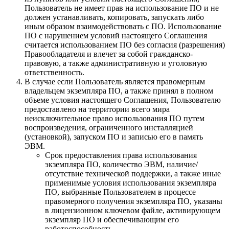
Пользователь не имеет прав на использование ПО и не
должен устанавливать, копировать, запускать либо
иным образом взаимодействовать с ПО. Использование
ПО с нарушением условий настоящего Соглашения
считается использованием ПО без согласия (разрешения)
Правообладателя и влечет за собой гражданско-
правовую, а также административную и уголовную
ответственность.
В случае если Пользователь является правомерным
владельцем экземпляра ПО, а также принял в полном
объеме условия настоящего Соглашения, Пользователю
предоставлено на территории всего мира
неисключительное право использования ПО путем
воспроизведения, ограниченного инсталляцией
(установкой), запуском ПО и записью его в память
ЭВМ.
Cрок предоставления права использования
экземпляра ПО, количество ЭВМ, наличие/
отсутствие технической поддержки, а также иные
применимые условия использования экземпляра
ПО, выбранные Пользователем в процессе
правомерного получения экземпляра ПО, указаны
в лицензионном ключевом файле, активирующем
экземпляр ПО и обеспечивающим его
работоспособность.