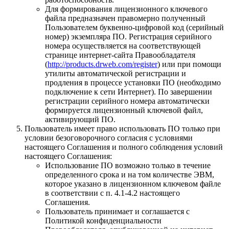
Для формирования лицензионного ключевого
файла предназначен правомерно полученный
Пользователем буквенно-цифровой код (серийный
номер) экземпляра ПО. Регистрация серийного
номера осуществляется на соответствующей
странице интернет-сайта Правообладателя
(
http://products.drweb.com/register
) или при помощи
утилиты автоматической регистрации и
продления в процессе установки ПО (необходимо
подключение к сети Интернет). По завершении
регистрации серийного номера автоматически
формируется лицензионный ключевой файл,
активирующий ПО.
Пользователь имеет право использовать ПО только при
условии безоговорочного согласия с условиями
настоящего Соглашения и полного соблюдения условий
настоящего Соглашения:
Использование ПО возможно только в течение
определенного срока и на том количестве ЭВМ,
которое указано в лицензионном ключевом файле
в соответствии с п. 4.1-4.2 настоящего
Соглашения.
Пользователь принимает и соглашается с
Политикой конфиденциальности