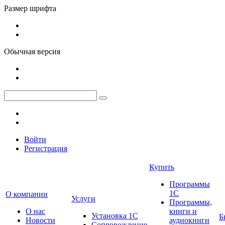
Размер шрифта
Обычная версия
Войти
Регистрация
Купить
Программы
1С
О компании
Услуги
Программы,
О нас
книги и
Установка 1С
Б
Новости
аудиокниги
Сопровождение