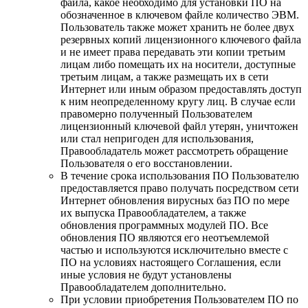
файла, какое необходимо для установки ПО на
обозначенное в ключевом файле количество ЭВМ.
Пользователь также может хранить не более двух
резервных копий лицензионного ключевого файла
и не имеет права передавать эти копии третьим
лицам либо помещать их на носители, доступные
третьим лицам, а также размещать их в сети
Интернет или иным образом предоставлять доступ
к ним неопределенному кругу лиц. В случае если
правомерно полученный Пользователем
лицензионный ключевой файл утерян, уничтожен
или стал непригоден для использования,
Правообладатель может рассмотреть обращение
Пользователя о его восстановлении.
В течение срока использования ПО Пользователю
предоставляется право получать посредством сети
Интернет обновления вирусных баз ПО по мере
их выпуска Правообладателем, а также
обновления программных модулей ПО. Все
обновления ПО являются его неотъемлемой
частью и используются исключительно вместе с
ПО на условиях настоящего Соглашения, если
иные условия не будут установлены
Правообладателем дополнительно.
При условии приобретения Пользователем ПО по