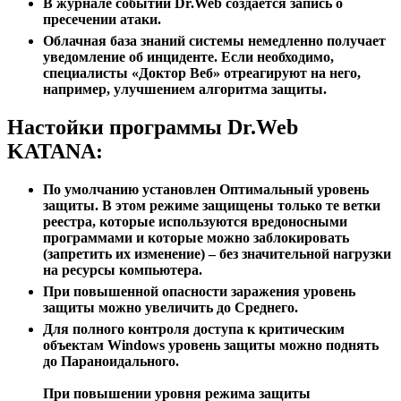
В журнале событий Dr.Web создается запись о
пресечении атаки.
Облачная база знаний системы немедленно получает
уведомление об инциденте. Если необходимо,
специалисты «Доктор Веб» отреагируют на него,
например, улучшением алгоритма защиты.
Настойки программы Dr.Web
KATANA:
По умолчанию установлен Оптимальный уровень
защиты. В этом режиме защищены только те ветки
реестра, которые используются вредоносными
программами и которые можно заблокировать
(запретить их изменение) – без значительной нагрузки
на ресурсы компьютера.
При повышенной опасности заражения уровень
защиты можно увеличить до Среднего.
Для полного контроля доступа к критическим
объектам Windows уровень защиты можно поднять
до Параноидального.
При повышении уровня режима защиты