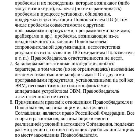
проблемы и их последствия, которые возникают (либо
могут возникнуть), включая (но не ограничиваясь)
проблемы в процессе установки, обновления,
поддержки и эксплуатации Пользователем ПО (в том
числе проблемы совместимости с другими
программными продуктами, программными пакетами,
драйверами и др.), проблемы, возникающие из-за
неоднозначного толкования Пользователем
сопроводительной документации, несоответствия
результатов использования ПО ожиданиям Пользователя
и т. п.), Правообладатель ответственности не несет.
За возможные негативные последствия любого
характера, в том числе (но не ограничиваясь) вызванные
несовместимостью или конфликтами ПО с другими
программными продуктами, установленными на той же
ЭВМ, несовместимостью или конфликтами с
аппаратным устройством ЭВМ, Правообладатель
ответственности не несет.
Применимым правом к отношениям Правообладателя и
Пользователя, возникающим из настоящего
Соглашения, является право Российской Федерации. Все
споры и разногласия, возникающие в связи с
реализацией условий настоящего Соглашения, подлежат
рассмотрению в соответствующих судебных инстанциях
по месту нахождения Правообладателя.