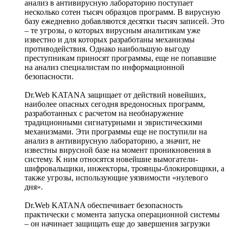
анализ в антивирусную лабораторию поступает
несколько сотен тысяч образцов программ. В вирусную
базу ежедневно добавляются десятки тысяч записей. Это
– те угрозы, о которых вирусным аналитикам уже
известно и для которых разработаны механизмы
противодействия. Однако наибольшую выгоду
преступникам приносят программы, еще не попавшие
на анализ специалистам по информационной
безопасности.
Dr.Web KATANA защищает от действий новейших,
наиболее опасных сегодня вредоносных программ,
разработанных с расчетом на необнаружение
традиционными сигнатурными и эвристическими
механизмами. Эти программы еще не поступили на
анализ в антивирусную лабораторию, а значит, не
известны вирусной базе на момент проникновения в
систему. К ним относятся новейшие вымогатели-
шифровальщики, инжекторы, троянцы-блокировщики, а
также угрозы, использующие уязвимости «нулевого
дня».
Dr.Web KATANA обеспечивает безопасность
практически с момента запуска операционной системы
– он начинает защищать еще до завершения загрузки