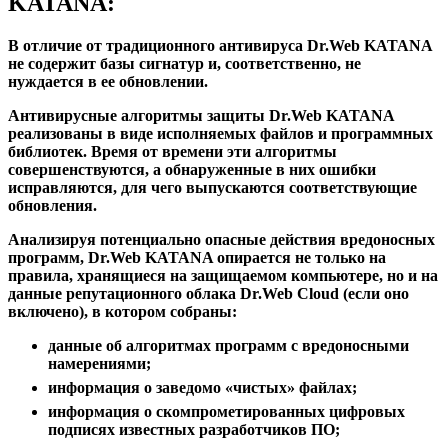
KATANA:
В отличие от традиционного антивируса Dr.Web KATANA
не содержит базы сигнатур и, соответственно, не
нуждается в ее обновлении.
Антивирусные алгоритмы защиты Dr.Web KATANA
реализованы в виде исполняемых файлов и программных
библиотек. Время от времени эти алгоритмы
совершенствуются, а обнаруженные в них ошибки
исправляются, для чего выпускаются соответствующие
обновления.
Aнализируя потенциально опасные действия вредоносных
программ, Dr.Web KATANA опирается не только на
правила, хранящиеся на защищаемом компьютере, но и на
данные репутационного облака Dr.Web Cloud (если оно
включено), в котором собраны:
данные об алгоритмах программ с вредоносными
намерениями;
информация о заведомо «чистых» файлах;
информация о скомпрометированных цифровых
подписях известных разработчиков ПО;