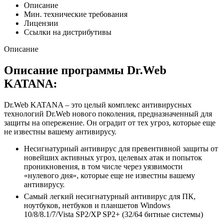
Описание
Мин. технические требования
Лицензии
Ссылки на дистрибутивы
Описание
Описание программы Dr.Web
KATANA:
Dr.Web KATANA – это целый комплекс антивирусных
технологий Dr.Web нового поколения, предназначенный для
защиты на опережение. Он оградит от тех угроз, которые еще
не известны вашему антивирусу.
Несигнатурный антивирус для превентивной защиты от
новейших активных угроз, целевых атак и попыток
проникновения, в том числе через уязвимости
«нулевого дня», которые еще не известны вашему
антивирусу.
Самый легкий несигнатурный антивирус для ПК,
ноутбуков, нетбуков и планшетов Windows
10/8/8.1/7/Vista SP2/XP SP2+ (32/64 битные системы)