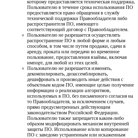
которому предоставляется техническая поддержка,
Пользователю в течение срока использования ПО
предоставляется право обращения в службу
технической поддержки Правообладателя либо
распространителя ПО, имеющего
соответствующий договор с Правообладателем.
Пользователю не разрешается осуществлять
распространение ПО в любой форме и любым
способом, в том числе путем продажи, сдачи в
аренду, проката или передачи во временное
пользование, предоставления взаймы, включая
импорт, для любой из этих целей.
Пользователю не разрешается изменять,
декомпилировать, дизассемблировать,
дешифровать и производить иные действия с
объектным кодом ПО, имеющие целью получение
информации о реализации алгоритмов,
используемых в ПО, без письменного согласия на
то Правообладателя, за исключением случаев,
прямо предусмотренных действующим
законодательством Российской Федерации.
Пользователю также запрещается каким-либо
образом модифицировать механизм внутренней
защиты ПО. Использование и/или копирование
ПО с заведомо устраненным или искаженным