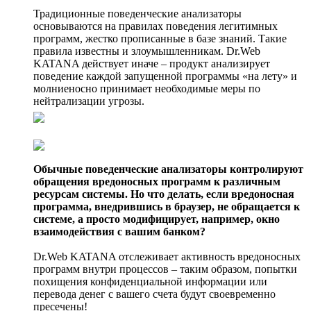
Традиционные поведенческие анализаторы
основываются на правилах поведения легитимных
программ, жестко прописанные в базе знаний. Такие
правила известны и злоумышленникам. Dr.Web
KATANA действует иначе – продукт анализирует
поведение каждой запущенной программы «на лету» и
молниеносно принимает необходимые меры по
нейтрализации угрозы.
Обычные поведенческие анализаторы контролируют
обращения вредоносных программ к различным
ресурсам системы. Но что делать, если вредоносная
программа, внедрившись в браузер, не обращается к
системе, а просто модифицирует, например, окно
взаимодействия с вашим банком?
Dr.Web KATANA отслеживает активность вредоносных
программ внутри процессов – таким образом, попытки
похищения конфиденциальной информации или
перевода денег с вашего счета будут своевременно
пресечены!