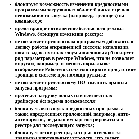
блокирует возможность изменения вредоносными
программами загрузочных областей диска с целью
невозможности запуска (например, троянцев) на
компьютере;
предотвращает отключение безопасного режима
Windows, блокируя изменения реестра;
не позволяет вредоносным программам добавлять в
логику работы операционной системы исполнение
новых задач, нужных злоумышленникам; блокирует
ряд параметров в реестре Windows, что не позволяет
вирусам, например, изменить нормальное
отображение Рабочего стола или скрыть присутствие
троянца в системе при помощи руткита;
не позволяет вредоносному ПО изменить правила
запуска программ;
пресекает загрузку новых или неизвестных
драйверов без ведома пользователя;
блокирует автозапуск вредоносных программ, а
также определенных приложений, например, анти-
антивирусов, не давая им зарегистрироваться в
реестре для последующего запуска;
блокирует ветки реестра, которые отвечают за
драйверы виртуальных устройств, что делает