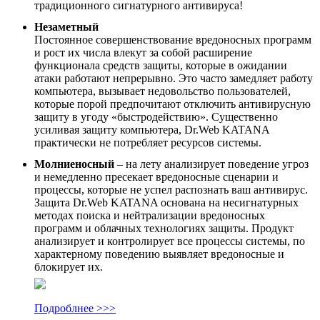
традиционного сигнатурного антивируса!
Незаметный
Постоянное совершенствование вредоносных программ
и рост их числа влекут за собой расширение
функционала средств защиты, которые в ожидании
атаки работают непрерывно. Это часто замедляет работу
компьютера, вызывает недовольство пользователей,
которые порой предпочитают отключить антивирусную
защиту в угоду «быстродействию». Существенно
усиливая защиту компьютера, Dr.Web KATANA
практически не потребляет ресурсов системы.
Молниеносный
– на лету анализирует поведение угроз
и немедленно пресекает вредоносные сценарии и
процессы, которые не успел распознать ваш антивирус.
Защита Dr.Web KATANA основана на несигнатурных
методах поиска и нейтрализации вредоносных
программ и облачных технологиях защиты. Продукт
анализирует и контролирует все процессы системы, по
характерному поведению выявляет вредоносные и
блокирует их.
Подроблнее >>>