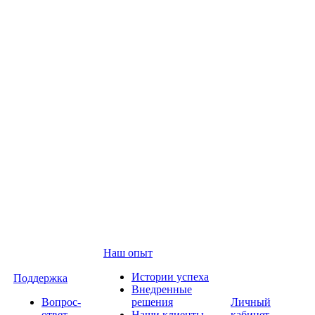
Наш опыт
Истории успеха
Поддержка
Внедренные
Вопрос-
решения
Личный
ответ
Наши клиенты
кабинет