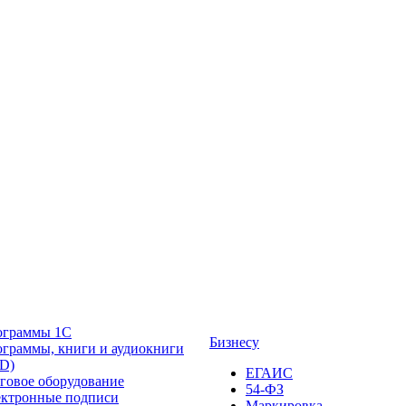
ограммы 1С
Бизнесу
граммы, книги и аудиокниги
D)
ЕГАИС
говое оборудование
54-ФЗ
ктронные подписи
Маркировка