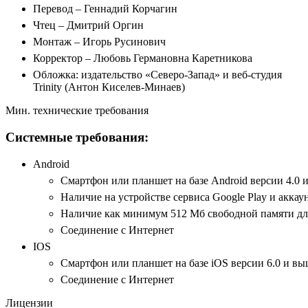
Перевод – Геннадий Корчагин
Чтец – Дмитрий Оргин
Монтаж – Игорь Русинович
Корректор – Любовь Германовна Каретникова
Обложка: издательство «Северо-Запад» и веб-студия
Trinity (Антон Киселев-Минаев)
Мин. технические требования
Системные требования:
Android
Смартфон или планшет на базе Android версии 4.0 
Наличие на устройстве сервиса Google Play и аккау
Наличие как минимум 512 Мб свободной памяти для
Соединение с Интернет
IOS
Смартфон или планшет на базе iOS версии 6.0 и вы
Соединение с Интернет
Лицензии