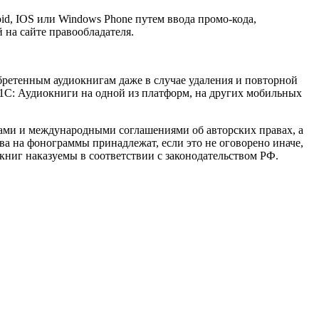
id, IOS или Windows Phone путем ввода промо-кода,
на сайте правообладателя.
обретенным аудиокнигам даже в случае удаления и повторной
1С: Аудиокниги на одной из платформ, на других мобильных
ами и международными соглашениями об авторских правах, а
ва на фонограммы принадлежат, если это не оговорено иначе,
иг наказуемы в соответствии с законодательством РФ.