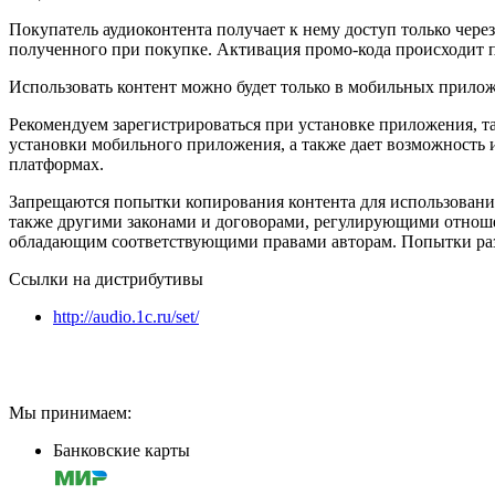
Покупатель аудиоконтента получает к нему доступ только чер
полученного при покупке. Активация промо-кода происходит п
Использовать контент можно будет только в мобильных прило
Рекомендуем зарегистрироваться при установке приложения, т
установки мобильного приложения, а также дает возможность 
платформах.
Запрещаются попытки копирования контента для использован
также другими законами и договорами, регулирующими отношен
обладающим соответствующими правами авторам. Попытки разм
Ссылки на дистрибутивы
http://audio.1c.ru/set/
Мы принимаем:
Банковские карты