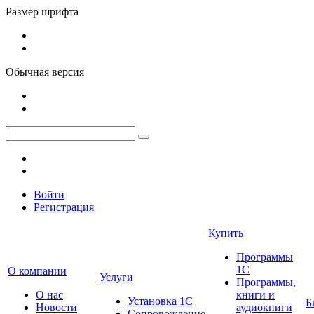
Размер шрифта
Обычная версия
Войти
Регистрация
Купить
Программы
1С
О компании
Услуги
Программы,
О нас
книги и
Установка 1С
Б
Новости
аудиокниги
Сопровождение