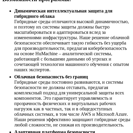
Динамическая интеллектуальная защита для
гибридного облака
Гибридные среды отличаются высокой динамичностью,
и поэтому их системы защиты должны быстро
масштабироваться и адаптироваться вслед за
изменениями инфраструктуры. Наше решение облачной
безопасности обеспечивает такую гибкость без ущерба
для производительности, предлагая кибербезопасность
на основе HuMachine – аналитической системы,
работающей с большими данными об угрозах и
сочетающей технологии машинного обучения с опытом
наших экспертов.
Облачная безопасность без границ
Гибридные среды постоянно развиваются, и системы
безопасности не должны отставать, предлагая
комплексный подход для универсальной защиты всех
компонентов. Это гарантирует управляемость и
прозрачность физических и виртуальных рабочих
нагрузок как в частных, так и в общедоступных
облачных системах, в том числе AWS и Microsoft Azure.
Наши решения эффективно защищают гибридные среды
любой сложности, не снижая их производительность.
Адаптивная платформа безопасности