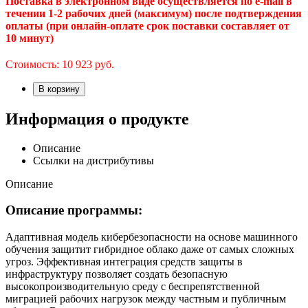
Поставка в электронном виде осуществляется по e-mail в
течении 1-2 рабочих дней (максимум) после подтверждения
оплаты (при онлайн-оплате срок поставки составляет от
10 минут)
Стоимость:
10 923
руб.
В корзину
Информация о продукте
Описание
Ссылки на дистрибутивы
Описание
Описание программы:
Адаптивная модель кибербезопасности на основе машинного
обучения защитит гибридное облако даже от самых сложных
угроз. Эффективная интеграция средств защиты в
инфраструктуру позволяет создать безопасную
высокопроизводительную среду с беспрепятственной
миграцией рабочих нагрузок между частным и публичным