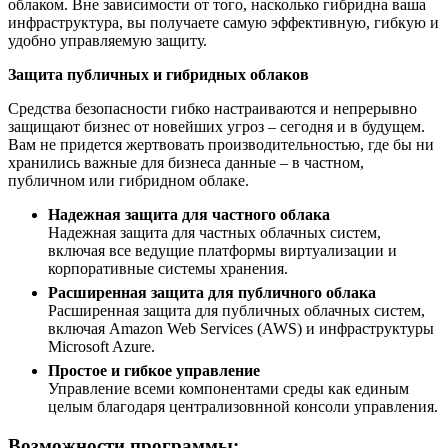
облаком. Вне зависимости от того, насколько гибридна ваша
инфраструктура, вы получаете самую эффективную, гибкую и
удобно управляемую защиту.
Защита публичных и гибридных облаков
Средства безопасности гибко настраиваются и непрерывно
защищают бизнес от новейших угроз – сегодня и в будущем.
Вам не придется жертвовать производительностью, где бы ни
хранились важные для бизнеса данные – в частном,
публичном или гибридном облаке.
Надежная защита для частного облака
Надежная защита для частных облачных систем,
включая все ведущие платформы виртуализации и
корпоративные системы хранения.
Расширенная защита для публичного облака
Расширенная защита для публичных облачных систем,
включая Amazon Web Services (AWS) и инфраструктуры
Microsoft Azure.
Простое и гибкое управление
Управление всеми компонентами среды как единым
целым благодаря централизовнной консоли управления.
Возможности программы: