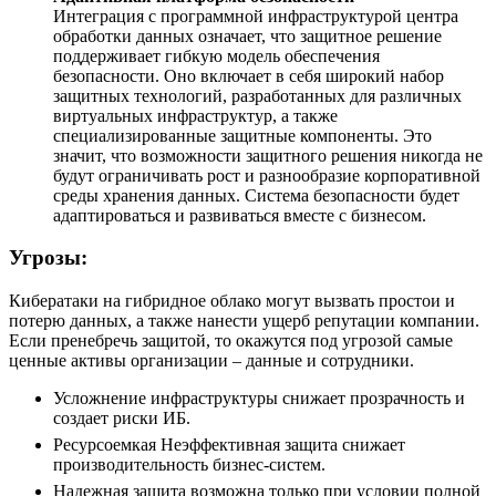
Интеграция с программной инфраструктурой центра
обработки данных означает, что защитное решение
поддерживает гибкую модель обеспечения
безопасности. Оно включает в себя широкий набор
защитных технологий, разработанных для различных
виртуальных инфраструктур, а также
специализированные защитные компоненты. Это
значит, что возможности защитного решения никогда не
будут ограничивать рост и разнообразие корпоративной
среды хранения данных. Система безопасности будет
адаптироваться и развиваться вместе с бизнесом.
Угрозы:
Кибератаки на гибридное облако могут вызвать простои и
потерю данных, а также нанести ущерб репутации компании.
Если пренебречь защитой, то окажутся под угрозой самые
ценные активы организации – данные и сотрудники.
Усложнение инфраструктуры снижает прозрачность и
создает риски ИБ.
Ресурсоемкая Неэффективная защита снижает
производительность бизнес-систем.
Надежная защита возможна только при условии полной