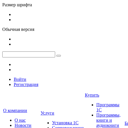
Размер шрифта
Обычная версия
Войти
Регистрация
Купить
Программы
1С
О компании
Услуги
Программы,
О нас
книги и
Установка 1С
Б
Новости
аудиокниги
Сопровождение