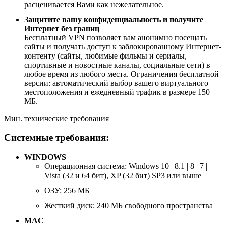
расценивается Вами как нежелательное.
Защитите вашу конфиденциальность и получите
Интернет без границ
Бесплатный VPN позволяет вам анонимно посещать
сайты и получать доступ к заблокированному Интернет-
контенту (сайты, любимые фильмы и сериалы,
спортивные и новостные каналы, социальные сети) в
любое время из любого места. Ограничения бесплатной
версии: автоматический выбор вашего виртуального
местоположения и ежедневный трафик в размере 150
МБ.
Мин. технические требования
Системные требования:
WINDOWS
Операционная система: Windows 10 | 8.1 | 8 | 7 |
Vista (32 и 64 бит), XP (32 бит) SP3 или выше
ОЗУ: 256 МБ
Жесткий диск: 240 МБ свободного пространства
MAC