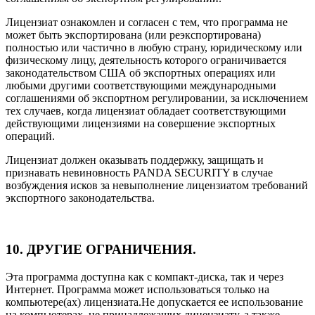
Лицензиат ознакомлен и согласен с тем, что программа не
может быть экспортирована (или реэкспортирована)
полностью или частично в любую страну, юридическому или
физическому лицу, деятельность которого ограничивается
законодательством США об экспортных операциях или
любыми другими соответствующими международными
соглашениями об экспортном регулировании, за исключением
тех случаев, когда лицензиат обладает соответствующими
действующими лицензиями на совершение экспортных
операций.
Лицензиат должен оказывать поддержку, защищать и
признавать невиновность PANDA SECURITY в случае
возбуждения исков за невыполнение лицензиатом требований
экспортного законодательства.
10. ДРУГИЕ ОГРАНИЧЕНИЯ.
Эта программа доступна как с компакт-диска, так и через
Интернет. Программа может использоваться только на
компьютере(ах) лицензиата.Не допускается ее использование
на компьютерах, не принадлежащих лицензиату, а также