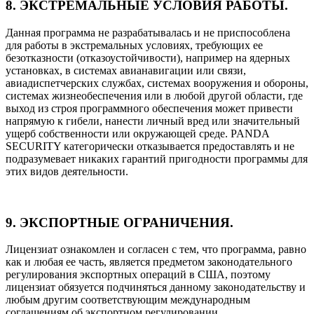
8. ЭКСТРЕМАЛЬНЫЕ УСЛОВИЯ РАБОТЫ.
Данная программа не разрабатывалась и не приспособлена
для работы в экстремальных условиях, требующих ее
безотказности (отказоустойчивости), например на ядерных
установках, в системах авианавигации или связи,
авиадиспетчерских службах, системах вооружения и обороны,
системах жизнеобеспечения или в любой другой области, где
выход из строя программного обеспечения может привести
напрямую к гибели, нанести личный вред или значительный
ущерб собственности или окружающей среде. PANDA
SECURITY категорически отказывается предоставлять и не
подразумевает никаких гарантий пригодности программы для
этих видов деятельности.
9. ЭКСПОРТНЫЕ ОГРАНИЧЕНИЯ.
Лицензиат ознакомлен и согласен с тем, что программа, равно
как и любая ее часть, является предметом законодательного
регулирования экспортных операций в США, поэтому
лицензиат обязуется подчиняться данному законодательству и
любым другим соответствующим международным
соглашениям об экспортном регулировании.