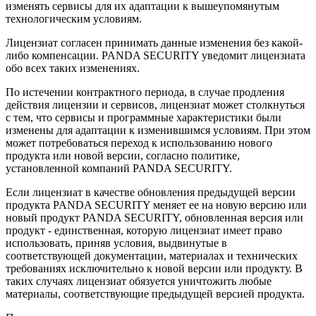
изменять сервисы для их адаптации к вышеупомянутым
технологическим условиям.
Лицензиат согласен принимать данные изменения без какой-
либо компенсации. PANDA SECURITY уведомит лицензиата
обо всех таких изменениях.
По истечении контрактного периода, в случае продления
действия лицензии и сервисов, лицензиат может столкнуться
с тем, что сервисы и программные характеристики были
изменены для адаптации к изменившимся условиям. При этом
может потребоваться переход к использованию нового
продукта или новой версии, согласно политике,
установленной компаний PANDA SECURITY.
Если лицензиат в качестве обновления предыдущей версии
продукта PANDA SECURITY меняет ее на новую версию или
новый продукт PANDA SECURITY, обновленная версия или
продукт - единственная, которую лицензиат имеет право
использовать, приняв условия, выдвинутые в
соответствующей документации, материалах и технических
требованиях исключительно к новой версии или продукту. В
таких случаях лицензиат обязуется уничтожить любые
материалы, соответствующие предыдущей версией продукта.