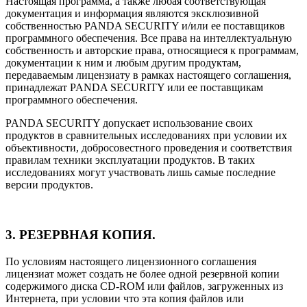
Настоящая программа, а также любая соответствующая
документация и информация являются эксклюзивной
собственностью PANDA SECURITY и/или ее поставщиков
программного обеспечения. Все права на интеллектуальную
собственность и авторские права, относящиеся к программам,
документации к ним и любым другим продуктам,
передаваемым лицензиату в рамках настоящего соглашения,
принадлежат PANDA SECURITY или ее поставщикам
программного обеспечения.
PANDA SECURITY допускает использование своих
продуктов в сравнительных исследованиях при условии их
объективности, добросовестного проведения и соответствия
правилам техники эксплуатации продуктов. В таких
исследованиях могут участвовать лишь самые последние
версии продуктов.
3. РЕЗЕРВНАЯ КОПИЯ.
По условиям настоящего лицензионного соглашения
лицензиат может создать не более одной резервной копии
содержимого диска CD-ROM или файлов, загруженных из
Интернета, при условии что эта копия файлов или