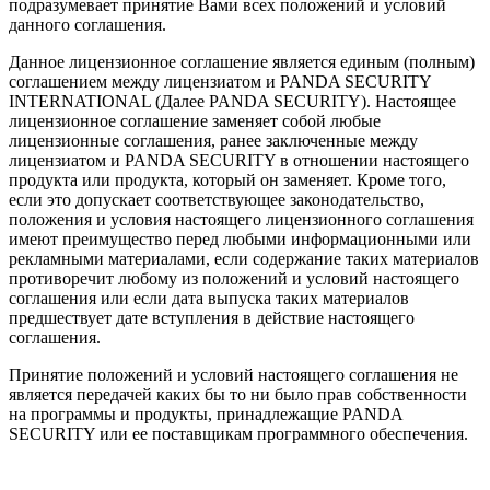
подразумевает принятие Вами всех положений и условий
данного соглашения.
Данное лицензионное соглашение является единым (полным)
соглашением между лицензиатом и PANDA SECURITY
INTERNATIONAL (Далее PANDA SECURITY). Настоящее
лицензионное соглашение заменяет собой любые
лицензионные соглашения, ранее заключенные между
лицензиатом и PANDA SECURITY в отношении настоящего
продукта или продукта, который он заменяет. Кроме того,
если это допускает соответствующее законодательство,
положения и условия настоящего лицензионного соглашения
имеют преимущество перед любыми информационными или
рекламными материалами, если содержание таких материалов
противоречит любому из положений и условий настоящего
соглашения или если дата выпуска таких материалов
предшествует дате вступления в действие настоящего
соглашения.
Принятие положений и условий настоящего соглашения не
является передачей каких бы то ни было прав собственности
на программы и продукты, принадлежащие PANDA
SECURITY или ее поставщикам программного обеспечения.