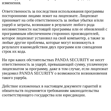
изменения.
Ответственность за последствия использования программы
посторонними лицами лежит на лицензиате. Лицензиат
принимает на себя ответственность за любые убытки и/или
ущерб и затраты, возникшие в результате любого рода
несовместимости настоящей программы или ее обновлений с
программным обеспечением сторонних производителей,
которое лицензиат установил на свой компьютер, а также за
любые другие проблемы, которые могут возникнуть в
результате взаимодействия двух программ или совпадения
строк их кода.
Ни при каких обстоятельствах PANDA SECURITY не несет
ответственность за ущерб, превышающий сумму, уплаченную
лицензиатом за программу, даже в том случае, если лицензиат
уведомил PANDA SECURITY о возможности возникновения
такого ущерба.
Действие изложенных в настоящем документе гарантий и
обязательств подчиняется требованиям законодательства
соответствующего государства или юрисдикции.