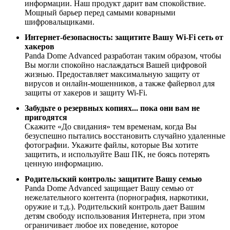
информации. Наш продукт дарит вам спокойствие.
Мощный барьер перед самыми коварными
шифровальщиками.
Интернет-безопасность: защитите Вашу Wi-Fi сеть от
хакеров
Panda Dome Advanced разработан таким образом, чтобы
Вы могли спокойно наслаждаться Вашей цифровой
жизнью. Предоставляет максимальную защиту от
вирусов и онлайн-мошенников, а также файервол для
защиты от хакеров и защиту Wi-Fi.
Забудьте о резервных копиях... пока они вам не
пригодятся
Скажите «До свидания» тем временам, когда Вы
безуспешно пытались восстановить случайно удаленные
фотографии. Укажите файлы, которые Вы хотите
защитить, и используйте Ваш ПК, не боясь потерять
ценную информацию.
Родительский контроль: защитите Вашу семью
Panda Dome Advanced защищает Вашу семью от
нежелательного контента (порнография, наркотики,
оружие и т.д.). Родительский контроль дает Вашим
детям свободу использования Интернета, при этом
ограничивает любое их поведение, которое