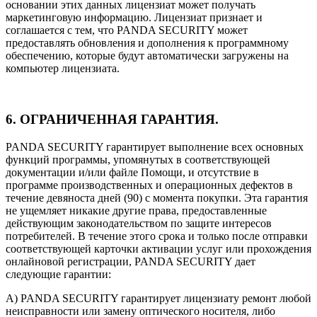
основании этих данных лицензиат может получать
маркетинговую информацию. Лицензиат признает и
соглашается с тем, что PANDA SECURITY может
предоставлять обновления и дополнения к программному
обеспечению, которые будут автоматически загружены на
компьютер лицензиата.
6. ОГРАНИЧЕННАЯ ГАРАНТИЯ.
PANDA SECURITY гарантирует выполнение всех основных
функций программы, упомянутых в соответствующей
документации и/или файле Помощи, и отсутствие в
программе производственных и операционных дефектов в
течение девяноста дней (90) с момента покупки. Эта гарантия
не ущемляет никакие другие права, предоставленные
действующим законодательством по защите интересов
потребителей. В течение этого срока и только после отправки
соответствующей карточки активации услуг или прохождения
онлайновой регистрации, PANDA SECURITY дает
следующие гарантии:
A) PANDA SECURITY гарантирует лицензиату ремонт любой
неисправности или замену оптического носителя, либо