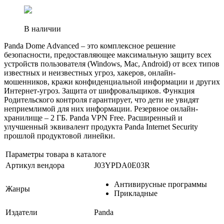
В наличии
Panda Dome Advanced – это комплексное решение
безопасности, предоставляющее максимальную защиту всех
устройств пользователя (Windows, Mac, Android) от всех типов
известных и неизвестных угроз, хакеров, онлайн-
мошенников, кражи конфиденциальной информации и других
Интернет-угроз. Защита от шифровальщиков. Функция
Родительского контроля гарантирует, что дети не увидят
неприемлимой для них информации. Резервное онлайн-
хранилище – 2 ГБ. Panda VPN Free. Расширенный и
улучшенный эквивалент продукта Panda Internet Security
прошлой продуктовой линейки.
Параметры товара в каталоге
Артикул вендора
J03YPDA0E03R
Антивирусные программы
Жанры
Прикладные
Издатели
Panda