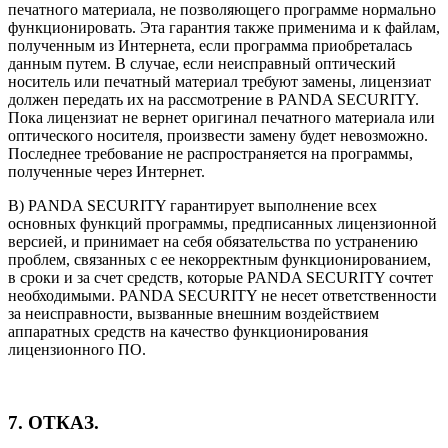
печатного материала, не позволяющего программе нормально
функционировать. Эта гарантия также применима и к файлам,
полученным из Интернета, если программа приобреталась
данным путем. В случае, если неисправный оптический
носитель или печатный материал требуют замены, лицензиат
должен передать их на рассмотрение в PANDA SECURITY.
Пока лицензиат не вернет оригинал печатного материала или
оптического носителя, произвести замену будет невозможно.
Последнее требование не распространяется на программы,
полученные через Интернет.
B) PANDA SECURITY гарантирует выполнение всех
основных функций программы, предписанных лицензионной
версией, и принимает на себя обязательства по устранению
проблем, связанных с ее некорректным функционированием,
в сроки и за счет средств, которые PANDA SECURITY сочтет
необходимыми. PANDA SECURITY не несет ответственности
за неисправности, вызванные внешним воздействием
аппаратных средств на качество функционирования
лицензионного ПО.
7. ОТКАЗ.