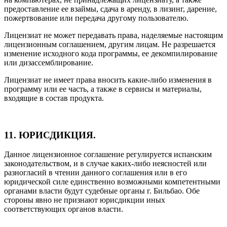
предоставление ее взаймы, сдача в аренду, в лизинг, дарение,
пожертвование или передача другому пользователю.
Лицензиат не может передавать права, наделяемые настоящим
лицензионным соглашением, другим лицам. Не разрешается
изменение исходного кода программы, ее декомпилирование
или дизассемблирование.
Лицензиат не имеет права вносить какие-либо изменения в
программу или ее часть, а также в сервисы и материалы,
входящие в состав продукта.
11. ЮРИСДИКЦИЯ.
Данное лицензионное соглашение регулируется испанским
законодательством, и в случае каких-либо неясностей или
разногласий в чтении данного соглашения или в его
юридической силе единственно возможными компетентными
органами власти будут судебные органы г. Бильбао. Обе
стороны явно не признают юрисдикции иных
соответствующих органов власти.