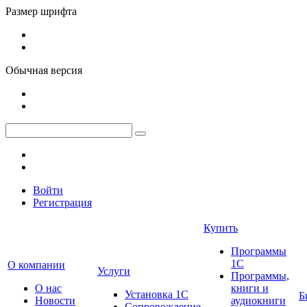
Размер шрифта
Обычная версия
Войти
Регистрация
Купить
Программы
1С
О компании
Услуги
Программы,
О нас
книги и
Установка 1С
Б
Новости
аудиокниги
Сопровождение