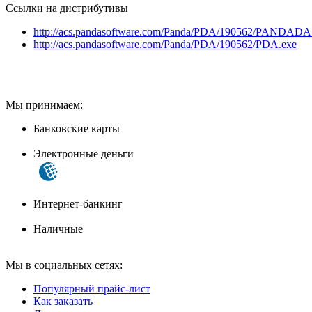
Ссылки на дистрибутивы
http://acs.pandasoftware.com/Panda/PDA/190562/PANDADA
http://acs.pandasoftware.com/Panda/PDA/190562/PDA.exe
Мы принимаем:
Банковские карты
Электронные деньги
Интернет-банкинг
Наличные
Мы в социальных сетях:
Популярный прайс-лист
Как заказать