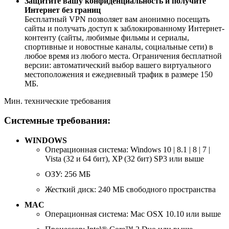
Защитите вашу конфиденциальность и получите
Интернет без границ
Бесплатный VPN позволяет вам анонимно посещать
сайты и получать доступ к заблокированному Интернет-
контенту (сайты, любимые фильмы и сериалы,
спортивные и новостные каналы, социальные сети) в
любое время из любого места. Ограничения бесплатной
версии: автоматический выбор вашего виртуального
местоположения и ежедневный трафик в размере 150
МБ.
Мин. технические требования
Системные требования:
WINDOWS
Операционная система: Windows 10 | 8.1 | 8 | 7 |
Vista (32 и 64 бит), XP (32 бит) SP3 или выше
ОЗУ: 256 МБ
Жесткий диск: 240 МБ свободного пространства
MAC
Операционная система: Mac OSX 10.10 или выше