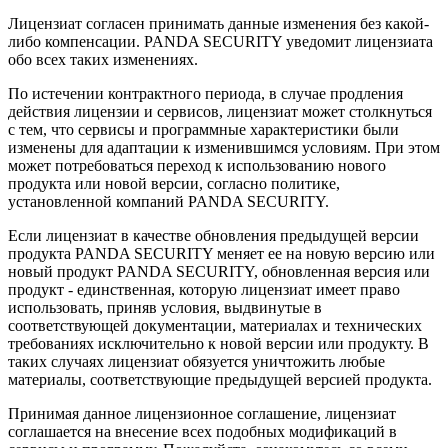
Лицензиат согласен принимать данные изменения без какой-
либо компенсации. PANDA SECURITY уведомит лицензиата
обо всех таких изменениях.
По истечении контрактного периода, в случае продления
действия лицензии и сервисов, лицензиат может столкнуться
с тем, что сервисы и программные характеристики были
изменены для адаптации к изменившимся условиям. При этом
может потребоваться переход к использованию нового
продукта или новой версии, согласно политике,
установленной компаний PANDA SECURITY.
Если лицензиат в качестве обновления предыдущей версии
продукта PANDA SECURITY меняет ее на новую версию или
новый продукт PANDA SECURITY, обновленная версия или
продукт - единственная, которую лицензиат имеет право
использовать, приняв условия, выдвинутые в
соответствующей документации, материалах и технических
требованиях исключительно к новой версии или продукту. В
таких случаях лицензиат обязуется уничтожить любые
материалы, соответствующие предыдущей версией продукта.
Принимая данное лицензионное соглашение, лицензиат
соглашается на внесение всех подобных модификаций в