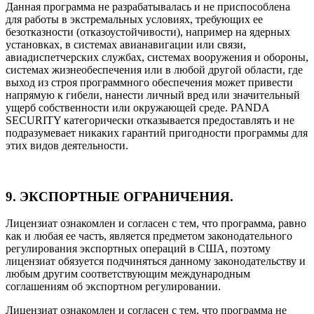
Данная программа не разрабатывалась и не приспособлена
для работы в экстремальных условиях, требующих ее
безотказности (отказоустойчивости), например на ядерных
установках, в системах авианавигации или связи,
авиадиспетчерских службах, системах вооружения и обороны,
системах жизнеобеспечения или в любой другой области, где
выход из строя программного обеспечения может привести
напрямую к гибели, нанести личный вред или значительный
ущерб собственности или окружающей среде. PANDA
SECURITY категорически отказывается предоставлять и не
подразумевает никаких гарантий пригодности программы для
этих видов деятельности.
9. ЭКСПОРТНЫЕ ОГРАНИЧЕНИЯ.
Лицензиат ознакомлен и согласен с тем, что программа, равно
как и любая ее часть, является предметом законодательного
регулирования экспортных операций в США, поэтому
лицензиат обязуется подчиняться данному законодательству и
любым другим соответствующим международным
соглашениям об экспортном регулировании.
Лицензиат ознакомлен и согласен с тем, что программа не