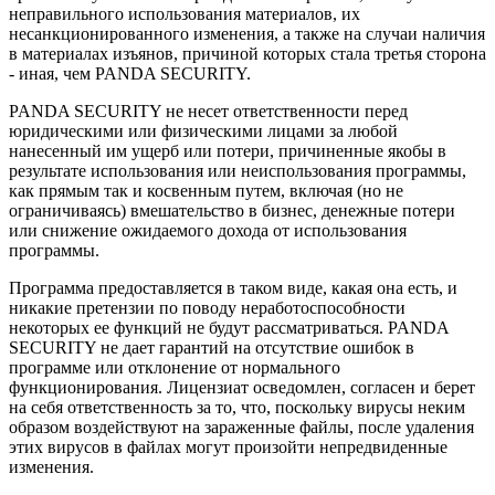
неправильного использования материалов, их
несанкционированного изменения, а также на случаи наличия
в материалах изъянов, причиной которых стала третья сторона
- иная, чем PANDA SECURITY.
PANDA SECURITY не несет ответственности перед
юридическими или физическими лицами за любой
нанесенный им ущерб или потери, причиненные якобы в
результате использования или неиспользования программы,
как прямым так и косвенным путем, включая (но не
ограничиваясь) вмешательство в бизнес, денежные потери
или снижение ожидаемого дохода от использования
программы.
Программа предоставляется в таком виде, какая она есть, и
никакие претензии по поводу неработоспособности
некоторых ее функций не будут рассматриваться. PANDA
SECURITY не дает гарантий на отсутствие ошибок в
программе или отклонение от нормального
функционирования. Лицензиат осведомлен, согласен и берет
на себя ответственность за то, что, поскольку вирусы неким
образом воздействуют на зараженные файлы, после удаления
этих вирусов в файлах могут произойти непредвиденные
изменения.