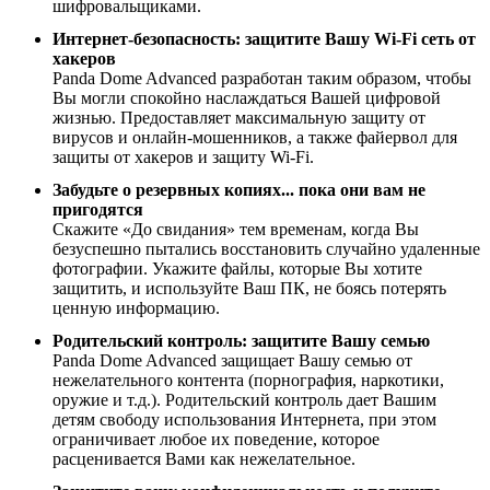
шифровальщиками.
Интернет-безопасность: защитите Вашу Wi-Fi сеть от
хакеров
Panda Dome Advanced разработан таким образом, чтобы
Вы могли спокойно наслаждаться Вашей цифровой
жизнью. Предоставляет максимальную защиту от
вирусов и онлайн-мошенников, а также файервол для
защиты от хакеров и защиту Wi-Fi.
Забудьте о резервных копиях... пока они вам не
пригодятся
Скажите «До свидания» тем временам, когда Вы
безуспешно пытались восстановить случайно удаленные
фотографии. Укажите файлы, которые Вы хотите
защитить, и используйте Ваш ПК, не боясь потерять
ценную информацию.
Родительский контроль: защитите Вашу семью
Panda Dome Advanced защищает Вашу семью от
нежелательного контента (порнография, наркотики,
оружие и т.д.). Родительский контроль дает Вашим
детям свободу использования Интернета, при этом
ограничивает любое их поведение, которое
расценивается Вами как нежелательное.