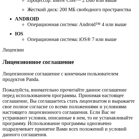
Процессор: Intel® Core™ 2 Duo или выше
Жесткий диск: 200 МБ свободного пространства
ANDROID
Операционная система: Android™ 4 или выше
IOS
Операционная система: iOS® 7 или выше
Лицензии
Лицензионное соглашение
Лицензионное соглашение с конечным пользователем
продуктов Panda.
Пожалуйста, внимательно прочитайте данное соглашение
перед использованием программы. Принимая настоящее
соглашение, Вы соглашаетесь стать лицензиатом и выражаете
свое полное согласие со всеми положениями и условиями
настоящего лицензионного соглашения. Если Вас не
устраивают условия, описанные в нем, то не устанавливайте
программу. Использование программы однозначно
подразумевает принятие Вами всех положений и условий
данного соглашения.