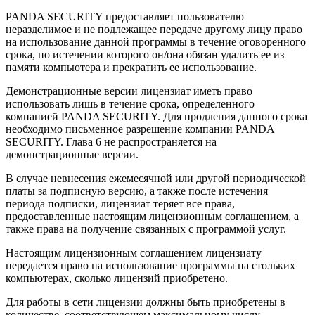
PANDA SECURITY предоставляет пользователю
неразделимое и не подлежащее передаче другому лицу право
на использование данной программы в течение оговоренного
срока, по истечении которого он/она обязан удалить ее из
памяти компьютера и прекратить ее использование.
Демонстрационные версии лицензиат иметь право
использовать лишь в течение срока, определенного
компанией PANDA SECURITY. Для продления данного срока
необходимо письменное разрешение компании PANDA
SECURITY. Глава 6 не распространяется на
демонстрационные версии.
В случае невнесения ежемесячной или другой периодической
платы за подписную версию, а также после истечения
периода подписки, лицензиат теряет все права,
предоставленные настоящим лицензионным соглашением, а
также права на получение связанных с программой услуг.
Настоящим лицензионным соглашением лицензиату
передается право на использование программы на стольких
компьютерах, сколько лицензий приобретено.
Для работы в сети лицензии должны быть приобретены в
количестве, соответствующем максимальному числу