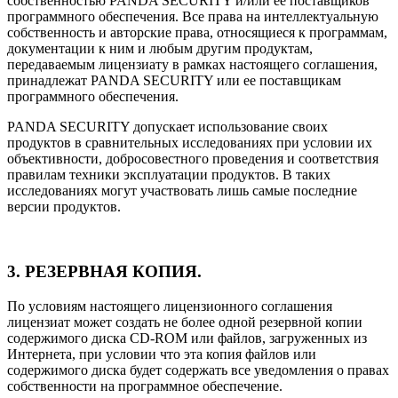
собственностью PANDA SECURITY и/или ее поставщиков
программного обеспечения. Все права на интеллектуальную
собственность и авторские права, относящиеся к программам,
документации к ним и любым другим продуктам,
передаваемым лицензиату в рамках настоящего соглашения,
принадлежат PANDA SECURITY или ее поставщикам
программного обеспечения.
PANDA SECURITY допускает использование своих
продуктов в сравнительных исследованиях при условии их
объективности, добросовестного проведения и соответствия
правилам техники эксплуатации продуктов. В таких
исследованиях могут участвовать лишь самые последние
версии продуктов.
3. РЕЗЕРВНАЯ КОПИЯ.
По условиям настоящего лицензионного соглашения
лицензиат может создать не более одной резервной копии
содержимого диска CD-ROM или файлов, загруженных из
Интернета, при условии что эта копия файлов или
содержимого диска будет содержать все уведомления о правах
собственности на программное обеспечение.