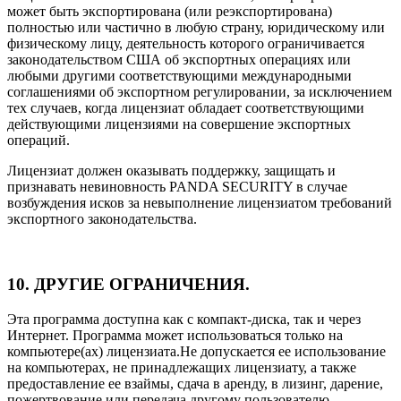
может быть экспортирована (или реэкспортирована)
полностью или частично в любую страну, юридическому или
физическому лицу, деятельность которого ограничивается
законодательством США об экспортных операциях или
любыми другими соответствующими международными
соглашениями об экспортном регулировании, за исключением
тех случаев, когда лицензиат обладает соответствующими
действующими лицензиями на совершение экспортных
операций.
Лицензиат должен оказывать поддержку, защищать и
признавать невиновность PANDA SECURITY в случае
возбуждения исков за невыполнение лицензиатом требований
экспортного законодательства.
10. ДРУГИЕ ОГРАНИЧЕНИЯ.
Эта программа доступна как с компакт-диска, так и через
Интернет. Программа может использоваться только на
компьютере(ах) лицензиата.Не допускается ее использование
на компьютерах, не принадлежащих лицензиату, а также
предоставление ее взаймы, сдача в аренду, в лизинг, дарение,
пожертвование или передача другому пользователю.