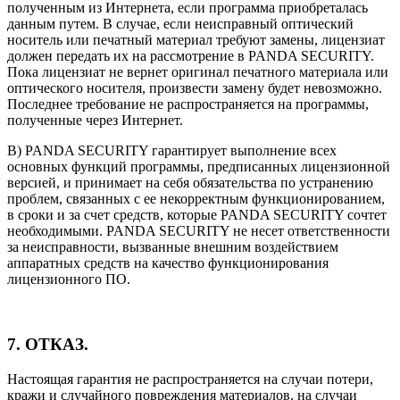
полученным из Интернета, если программа приобреталась
данным путем. В случае, если неисправный оптический
носитель или печатный материал требуют замены, лицензиат
должен передать их на рассмотрение в PANDA SECURITY.
Пока лицензиат не вернет оригинал печатного материала или
оптического носителя, произвести замену будет невозможно.
Последнее требование не распространяется на программы,
полученные через Интернет.
B) PANDA SECURITY гарантирует выполнение всех
основных функций программы, предписанных лицензионной
версией, и принимает на себя обязательства по устранению
проблем, связанных с ее некорректным функционированием,
в сроки и за счет средств, которые PANDA SECURITY сочтет
необходимыми. PANDA SECURITY не несет ответственности
за неисправности, вызванные внешним воздействием
аппаратных средств на качество функционирования
лицензионного ПО.
7. ОТКАЗ.
Настоящая гарантия не распространяется на случаи потери,
кражи и случайного повреждения материалов, на случаи