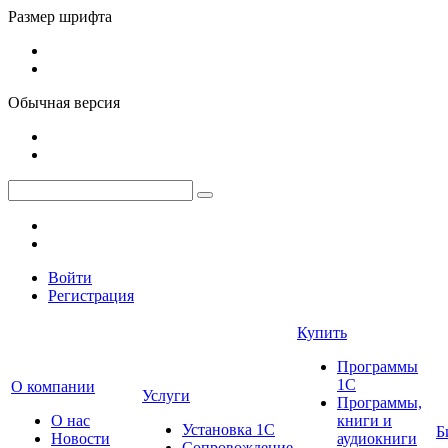
Размер шрифта
Обычная версия
Войти
Регистрация
Купить
Программы
1С
О компании
Услуги
Программы,
О нас
книги и
Установка 1С
Б
Новости
аудиокниги
Сопровождение