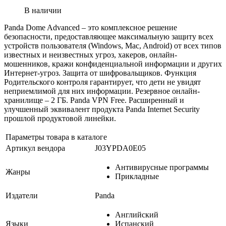
В наличии
Panda Dome Advanced – это комплексное решение
безопасности, предоставляющее максимальную защиту всех
устройств пользователя (Windows, Mac, Android) от всех типов
известных и неизвестных угроз, хакеров, онлайн-
мошенников, кражи конфиденциальной информации и других
Интернет-угроз. Защита от шифровальщиков. Функция
Родительского контроля гарантирует, что дети не увидят
неприемлимой для них информации. Резервное онлайн-
хранилище – 2 ГБ. Panda VPN Free. Расширенный и
улучшенный эквивалент продукта Panda Internet Security
прошлой продуктовой линейки.
Параметры товара в каталоге
Артикул вендора
J03YPDA0E05
Антивирусные программы
Жанры
Прикладные
Издатели
Panda
Английский
Языки
Испанский