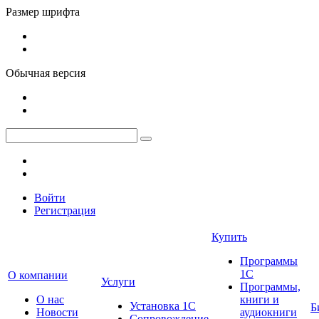
Размер шрифта
Обычная версия
Войти
Регистрация
Купить
Программы
1С
О компании
Услуги
Программы,
О нас
книги и
Установка 1С
Б
Новости
аудиокниги
Сопровождение