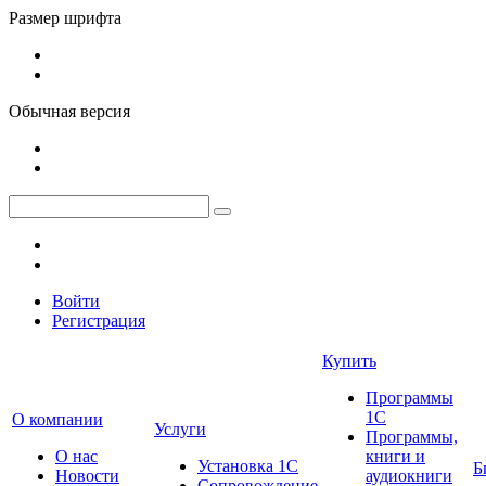
Размер шрифта
Обычная версия
Войти
Регистрация
Купить
Программы
1С
О компании
Услуги
Программы,
О нас
книги и
Установка 1С
Б
Новости
аудиокниги
Сопровождение