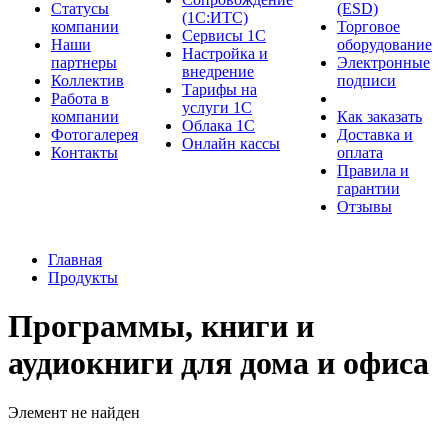
Cтатусы
(ESD)
(1С:ИТС)
компании
Торговое
Сервисы 1С
Наши
оборудование
Настройка и
партнеры
Электронные
внедрение
Коллектив
подписи
Тарифы на
Работа в
услуги 1С
компании
Как заказать
Облака 1С
Фотогалерея
Доставка и
Онлайн кассы
Контакты
оплата
Правила и
гарантии
Отзывы
Главная
Продукты
Программы, книги и
аудиокниги для дома и офиса
Элемент не найден