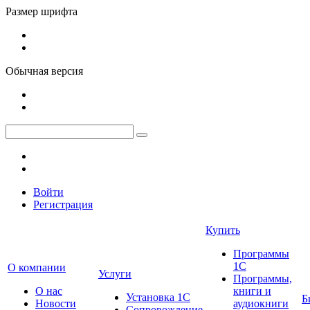
Размер шрифта
Обычная версия
Войти
Регистрация
Купить
Программы
1С
О компании
Услуги
Программы,
О нас
книги и
Установка 1С
Б
Новости
аудиокниги
Сопровождение