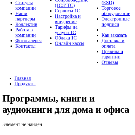
Cтатусы
(ESD)
(1С:ИТС)
компании
Торговое
Сервисы 1С
Наши
оборудование
Настройка и
партнеры
Электронные
внедрение
Коллектив
подписи
Тарифы на
Работа в
услуги 1С
компании
Как заказать
Облака 1С
Фотогалерея
Доставка и
Онлайн кассы
Контакты
оплата
Правила и
гарантии
Отзывы
Главная
Продукты
Программы, книги и
аудиокниги для дома и офиса
Элемент не найден