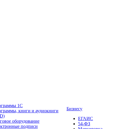
ограммы 1С
Бизнесу
граммы, книги и аудиокниги
D)
ЕГАИС
говое оборудование
54-ФЗ
ктронные подписи
Маркировка