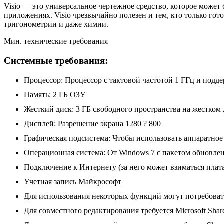
Visio — это универсальное чертежное средство, которое может
приложениях. Visio чрезвычайно полезен и тем, кто только го
тригонометрии и даже химии.
Мин. технические требования
Системные требования:
Процессор: Процессор с тактовой частотой 1 ГГц и подд
Память: 2 ГБ ОЗУ
Жесткий диск: 3 ГБ свободного пространства на жестком 
Дисплей: Разрешение экрана 1280 ? 800
Графическая подсистема: Чтобы использовать аппаратное 
Операционная система: От Windows 7 с пакетом обновлени
Подключение к Интернету (за него может взиматься плата
Учетная запись Майкрософт
Для использования некоторых функций могут потребова
Для совместного редактирования требуется Microsoft SharePo