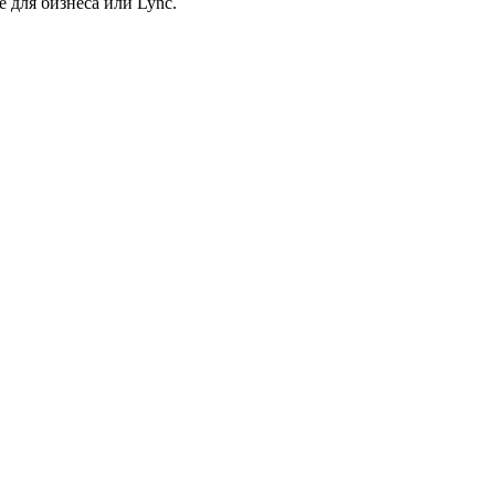
 для бизнеса или Lync.