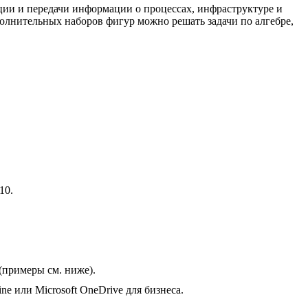
ации и передачи информации о процессах, инфраструктуре и
полнительных наборов фигур можно решать задачи по алгебре,
10.
(примеры см. ниже).
ine или Microsoft OneDrive для бизнеса.