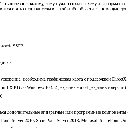
 быть полезно каждому, кому нужно создать схему для формализ
товится стать специалистом в какой-либо области. С помощью до
ержкой SSE2
диске
ускорение, необходима графическая карта с поддержкой DirectX 
я 1 (SP1) до Windows 10 (32-разрядные и 64-разрядные версии)
).
ться дополнительные аппаратные или программные компоненты 
int Server 2010, SharePoint Server 2013, Microsoft SharePoint Onl