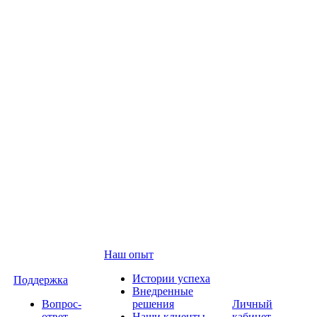
Наш опыт
Истории успеха
Поддержка
Внедренные
Вопрос-
решения
Личный
ответ
Наши клиенты
кабинет