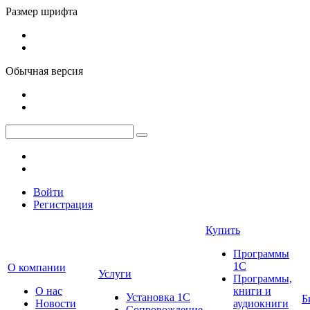
Размер шрифта
Обычная версия
Войти
Регистрация
Купить
Программы
1С
О компании
Услуги
Программы,
О нас
книги и
Установка 1С
Б
Новости
аудиокниги
Сопровождение