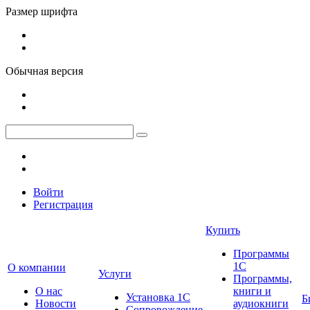
Размер шрифта
Обычная версия
Войти
Регистрация
Купить
Программы
1С
О компании
Услуги
Программы,
О нас
книги и
Установка 1С
Б
Новости
аудиокниги
Сопровождение