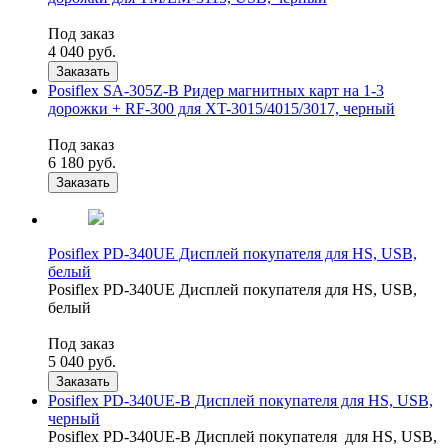
Под заказ
4 040
руб.
Заказать
Posiflex SA-305Z-B Ридер магнитных карт на 1-3
дорожки + RF-300 для XT-3015/4015/3017, черный
Под заказ
6 180
руб.
Заказать
Posiflex PD-340UE Дисплей покупателя для HS, USB,
белый
Posiflex PD-340UE Дисплей покупателя для HS, USB,
белый
Под заказ
5 040
руб.
Заказать
Posiflex PD-340UE-B Дисплей покупателя для HS, USB,
черный
Posiflex PD-340UE-B Дисплей покупателя для HS, USB,