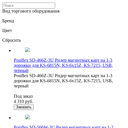
Вид торгового оборудования
Бренд
Цвет
Сбросить
Posiflex SD-466Z-3U Ридер магнитных карт на 1-3
дорожки для KS-6815N, KS-6x15Z, KS-7215, USB,
черный
Posiflex SD-466Z-3U Ридер магнитных карт на 1-3
дорожки для KS-6815N, KS-6x15Z, KS-7215, USB,
черный
Под заказ
4 310
руб.
Заказать
Posiflex SD-566W-3U Ридер магнитных карт на 1-2