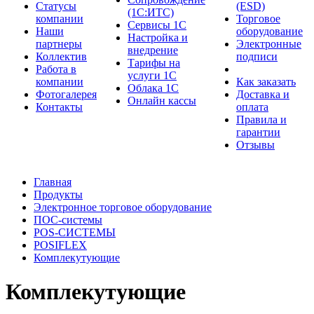
Cтатусы
(ESD)
(1С:ИТС)
компании
Торговое
Сервисы 1С
Наши
оборудование
Настройка и
партнеры
Электронные
внедрение
Коллектив
подписи
Тарифы на
Работа в
услуги 1С
компании
Как заказать
Облака 1С
Фотогалерея
Доставка и
Онлайн кассы
Контакты
оплата
Правила и
гарантии
Отзывы
Главная
Продукты
Электронное торговое оборудование
ПОС-системы
POS-СИСТЕМЫ
POSIFLEX
Комплекутующие
Комплекутующие