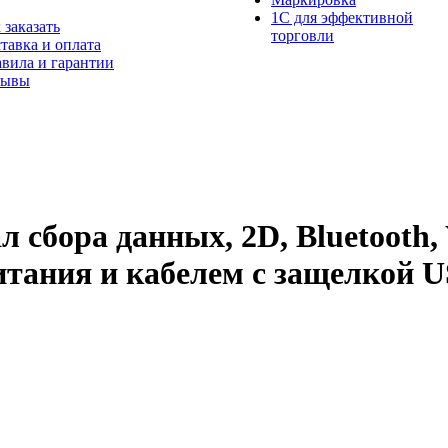
1С для эффективной
 заказать
торговли
тавка и оплата
вила и гарантии
зывы
 сбора данных, 2D, Bluetooth,
питания и кабелем с защелкой 