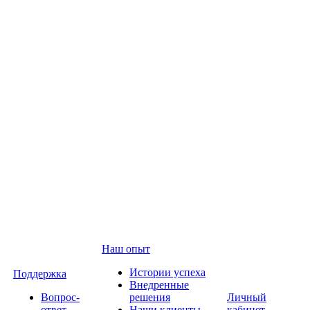
Наш опыт
Истории успеха
Поддержка
Внедренные
Вопрос-
решения
Личный
ответ
Наши клиенты
кабинет