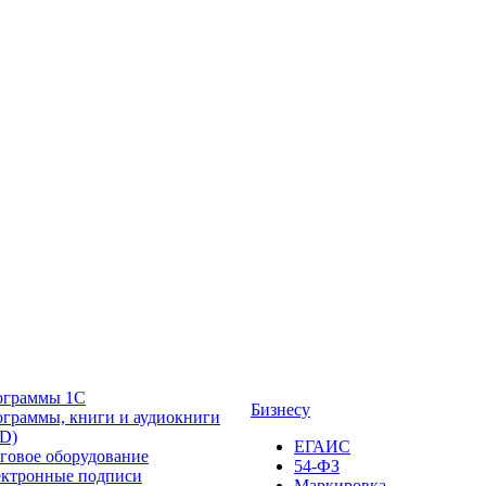
ограммы 1С
Бизнесу
граммы, книги и аудиокниги
D)
ЕГАИС
говое оборудование
54-ФЗ
ктронные подписи
Маркировка