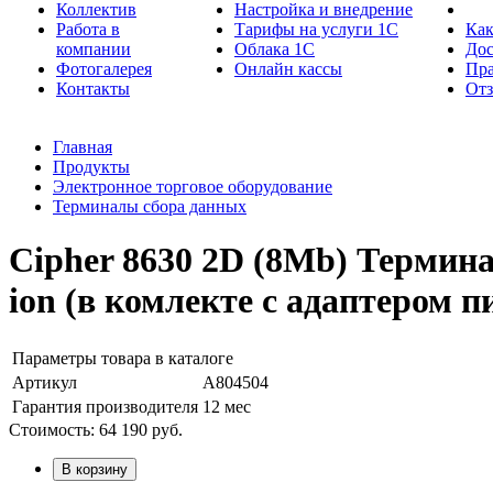
Коллектив
Настройка и внедрение
Работа в
Тарифы на услуги 1С
Как
компании
Облака 1С
Дос
Фотогалерея
Онлайн кассы
Пра
Контакты
От
Главная
Продукты
Электронное торговое оборудование
Терминалы сбора данных
Cipher 8630 2D (8Mb) Терминал
ion (в комлекте с адаптером 
Параметры товара в каталоге
Артикул
А804504
Гарантия производителя
12 мес
Стоимость:
64 190
руб.
В корзину