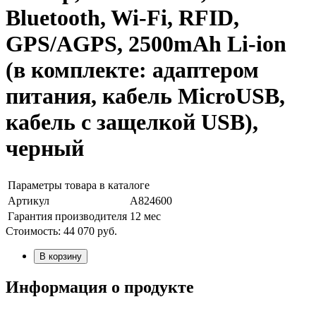
Bluetooth, Wi-Fi, RFID,
GPS/AGPS, 2500mAh Li-ion
(в комплекте: адаптером
питания, кабель MicroUSB,
кабель с защелкой USB),
черный
Параметры товара в каталоге
Артикул
А824600
Гарантия производителя
12 мес
Стоимость:
44 070
руб.
В корзину
Информация о продукте