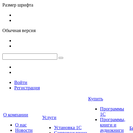
Размер шрифта
Обычная версия
Войти
Регистрация
Купить
Программы
1С
О компании
Услуги
Программы,
О нас
книги и
Установка 1С
Б
Новости
аудиокниги
Сопровождение