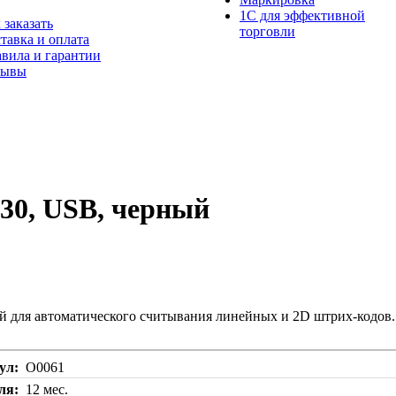
1С для эффективной
 заказать
торговли
тавка и оплата
вила и гарантии
зывы
30, USB, черный
й для автоматического считывания линейных и 2D штрих-кодов.
ул
О0061
ля
12 мес.