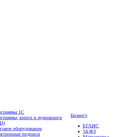
ограммы 1С
Бизнесу
граммы, книги и аудиокниги
D)
ЕГАИС
говое оборудование
54-ФЗ
ктронные подписи
Маркировка