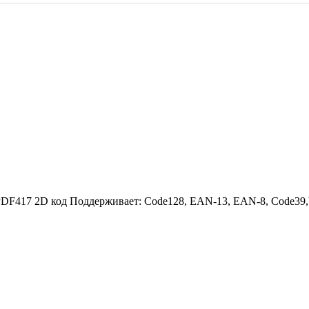
F417 2D код Поддерживает: Code128, EAN-13, EAN-8, Code39,UPC