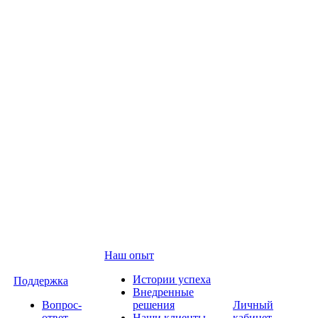
Наш опыт
Истории успеха
Поддержка
Внедренные
Вопрос-
решения
Личный
ответ
Наши клиенты
кабинет