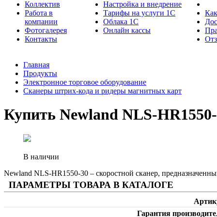
Коллектив
Настройка и внедрение
Работа в
Тарифы на услуги 1С
Как
компании
Облака 1С
Дос
Фотогалерея
Онлайн кассы
Пра
Контакты
От
Главная
Продукты
Электронное торговое оборудование
Сканеры штрих-кода и ридеры магнитных карт
Купить Newland NLS-HR1550-
В наличии
Newland NLS-HR1550-30 – скоростной сканер, предназначенны
ПАРАМЕТРЫ ТОВАРА В КАТАЛОГЕ
Артик
Гарантия производите