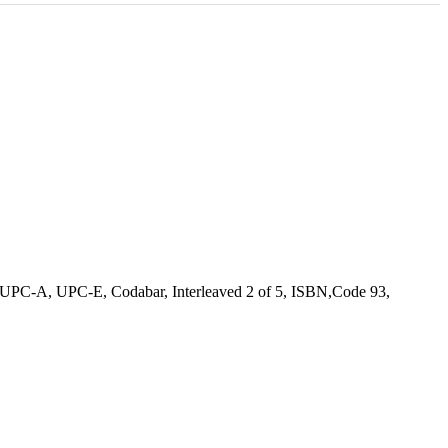
-A, UPC-E, Codabar, Interleaved 2 of 5, ISBN,Code 93,