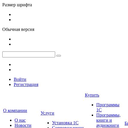
Размер шрифта
Обычная версия
Войти
Регистрация
Купить
Программы
1С
О компании
Услуги
Программы,
О нас
книги и
Установка 1С
Б
Новости
аудиокниги
Сопровождение