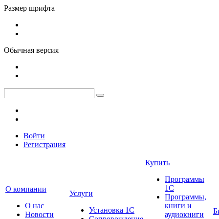
Размер шрифта
Обычная версия
Войти
Регистрация
Купить
Программы
1С
О компании
Услуги
Программы,
О нас
книги и
Установка 1С
Б
Новости
аудиокниги
Сопровождение