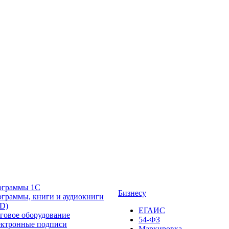
ограммы 1С
Бизнесу
граммы, книги и аудиокниги
D)
ЕГАИС
говое оборудование
54-ФЗ
ктронные подписи
Маркировка