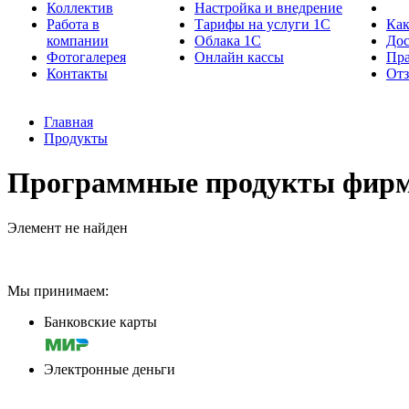
Коллектив
Настройка и внедрение
Работа в
Тарифы на услуги 1С
Как
компании
Облака 1С
Дос
Фотогалерея
Онлайн кассы
Пра
Контакты
От
Главная
Продукты
Программные продукты фирм
Элемент не найден
Мы принимаем:
Банковские карты
Электронные деньги