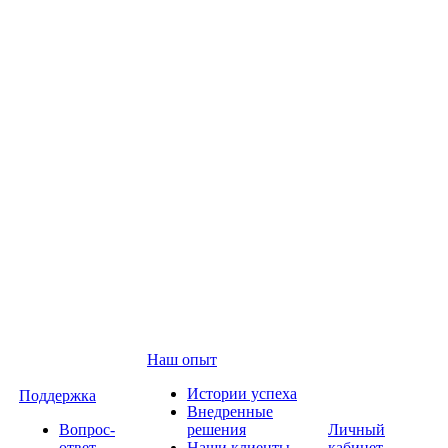
Наш опыт
Истории успеха
Поддержка
Внедренные
Вопрос-
решения
Личный
ответ
Наши клиенты
кабинет