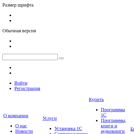
Размер шрифта
Обычная версия
Войти
Регистрация
Купить
Программы
1С
О компании
Услуги
Программы,
О нас
книги и
Установка 1С
Б
Новости
аудиокниги
Сопровождение