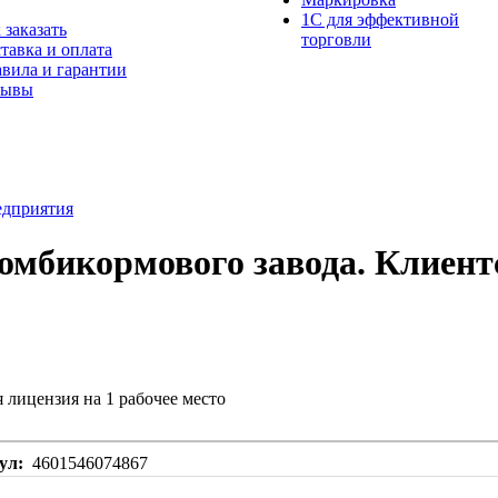
1С для эффективной
 заказать
торговли
тавка и оплата
вила и гарантии
зывы
едприятия
омбикормового завода. Клиентс
 лицензия на 1 рабочее место
ул
4601546074867