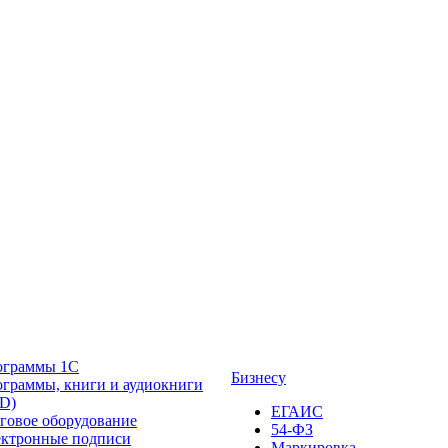
ограммы 1С
Бизнесу
граммы, книги и аудиокниги
D)
ЕГАИС
говое оборудование
54-ФЗ
ктронные подписи
Маркировка