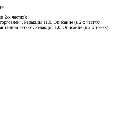
ра;
в 2-х частях);
рговлей". Редакция 11.0. Описание (в 2-х частях);
течной сетью". Редакция 1.0. Описание (в 2-х томах)