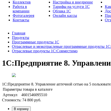
Коллектив
Настройка и внедрение
Работа в
Тарифы на услуги 1С
Как
компании
Облака 1С
Дос
Фотогалерея
Онлайн кассы
Пра
Контакты
От
Главная
Продукты
Программные продукты 1С
Отраслевые и межотраслевые программные продукты 1С
Отраслевые продукты 1С:Совместимо
1С:Предприятие 8. Управление
1С:Предприятие 8. Управление аптечной сетью на 5 пользоват
Параметры товара в каталоге
Артикул
4601546095510
Стоимость:
74 800
руб.
В корзину