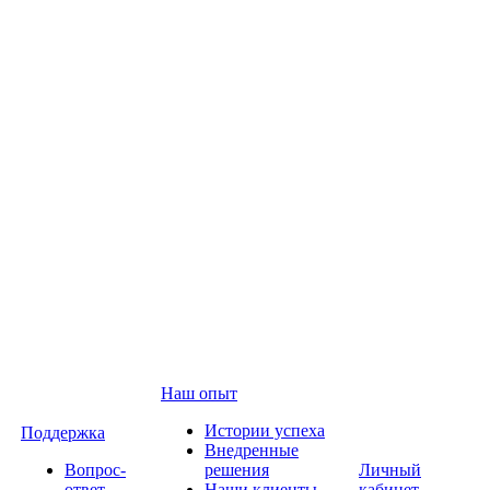
Наш опыт
Истории успеха
Поддержка
Внедренные
Вопрос-
решения
Личный
ответ
Наши клиенты
кабинет