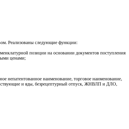
твом. Реализованы следующие функции:
номенклатурной позиции на основании документов поступления
ными ценами;
ое непатентованное наименование, торговое наименование,
действующие и яды, безрецептурный отпуск, ЖНВЛП и ДЛО,