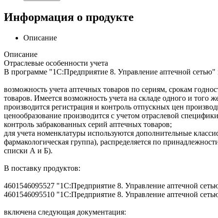
Информация о продукте
Описание
Описание
Отраслевые особенности учета
В программе "1С:Предприятие 8. Управление аптечной сетью" 
возможность учета аптечных товаров по сериям, срокам годно
товаров. Имеется возможность учета на складе одного и того
производится регистрация и контроль отпускных цен производ
ценообразование производится с учетом отраслевой специфики
контроль забракованных серий аптечных товаров;
для учета номенклатуры используются дополнительные класси
фармакологическая группа), распределяется по принадлежнос
списки А и Б).
В поставку продуктов:
4601546095527 "1С:Предприятие 8. Управление аптечной сетью
4601546095510 "1С:Предприятие 8. Управление аптечной сетью
включена следующая документация: