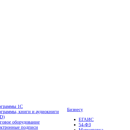
ограммы 1С
Бизнесу
граммы, книги и аудиокниги
D)
ЕГАИС
говое оборудование
54-ФЗ
ктронные подписи
Маркировка