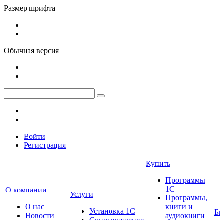
Размер шрифта
Обычная версия
Войти
Регистрация
Купить
Программы
1С
О компании
Услуги
Программы,
О нас
книги и
Установка 1С
Б
Новости
аудиокниги
Сопровождение