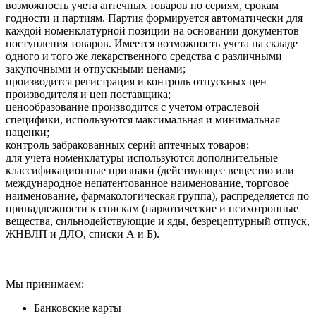
возможность учета аптечных товаров по сериям, срокам
годности и партиям. Партия формируется автоматически для
каждой номенклатурной позиции на основании документов
поступления товаров. Имеется возможность учета на складе
одного и того же лекарственного средства с различными
закупочными и отпускными ценами;
производится регистрация и контроль отпускных цен
производителя и цен поставщика;
ценообразование производится с учетом отраслевой
специфики, используются максимальная и минимальная
наценки;
контроль забракованных серий аптечных товаров;
для учета номенклатуры используются дополнительные
классификационные признаки (действующее вещество или
международное непатентованное наименование, торговое
наименование, фармакологическая группа), распределяется по
принадлежности к спискам (наркотические и психотропные
вещества, сильнодействующие и яды, безрецептурный отпуск,
ЖНВЛП и ДЛО, списки А и Б).
Мы принимаем:
Банковские карты