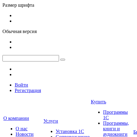
Размер шрифта
Обычная версия
Войти
Регистрация
Купить
Программы
1С
О компании
Услуги
Программы,
О нас
книги и
Установка 1С
Б
Новости
аудиокниги
Сопровождение