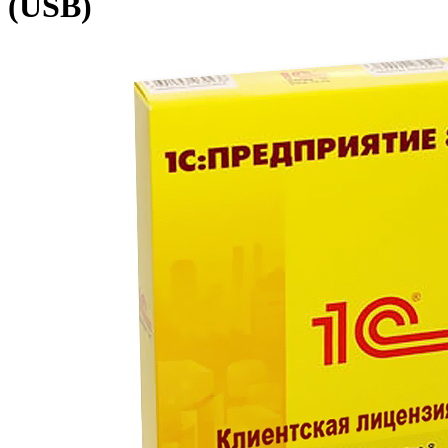
(USB)