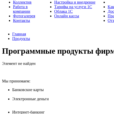
Коллектив
Настройка и внедрение
Работа в
Тарифы на услуги 1С
Как
компании
Облака 1С
Дос
Фотогалерея
Онлайн кассы
Пра
Контакты
От
Главная
Продукты
Программные продукты фирм
Элемент не найден
Мы принимаем:
Банковские карты
Электронные деньги
Интернет-банкинг