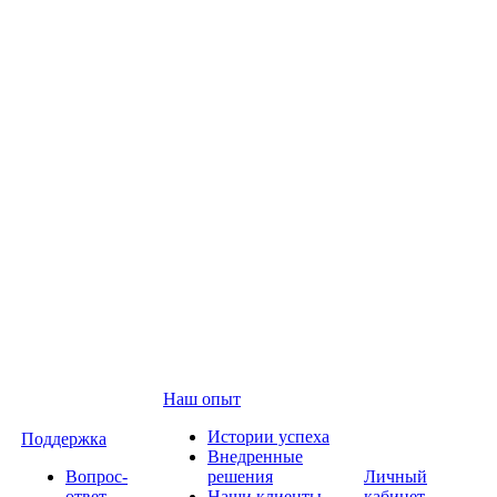
Наш опыт
Истории успеха
Поддержка
Внедренные
Вопрос-
решения
Личный
ответ
Наши клиенты
кабинет