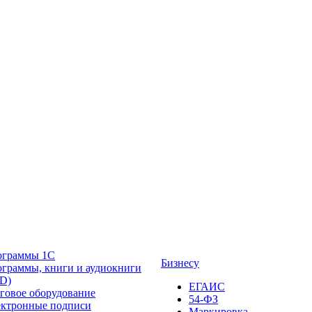
ограммы 1С
Бизнесу
граммы, книги и аудиокниги
D)
ЕГАИС
говое оборудование
54-ФЗ
ктронные подписи
Маркировка