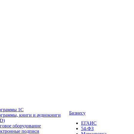
ограммы 1С
Бизнесу
граммы, книги и аудиокниги
D)
ЕГАИС
говое оборудование
54-ФЗ
ктронные подписи
Маркировка