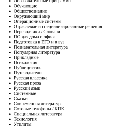
Образовательные программы
Обучающие
Обществознание
Окружающий мир
Операционные системы
Отраслевые и специализированные решения
Переводчики / Словари
ПО для дома и офиса
Подготовка к ЕГЭ и в вуз
Познавательная литература
Популярная литература
Прикладные
Психология
Публицистика
Путеводители
Русская классика
Русская проза
Русский язык
Системные
Сказки
Современная литература
Сотовые телефоны / КПК
Специальная литература
Технология
Утилиты