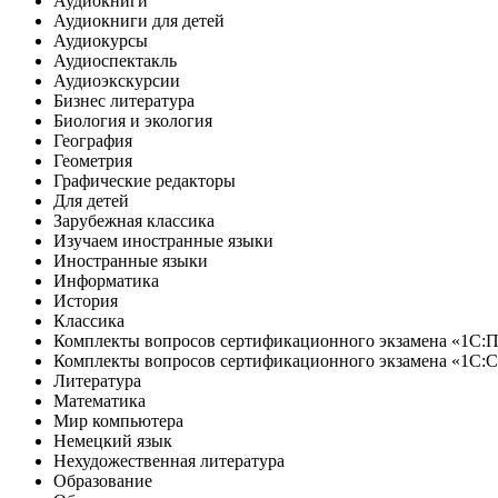
Аудиокниги
Аудиокниги для детей
Аудиокурсы
Аудиоспектакль
Аудиоэкскурсии
Бизнес литература
Биология и экология
География
Геометрия
Графические редакторы
Для детей
Зарубежная классика
Изучаем иностранные языки
Иностранные языки
Информатика
История
Классика
Комплекты вопросов сертификационного экзамена «1С:
Комплекты вопросов сертификационного экзамена «1С:
Литература
Математика
Мир компьютера
Немецкий язык
Нехудожественная литература
Образование