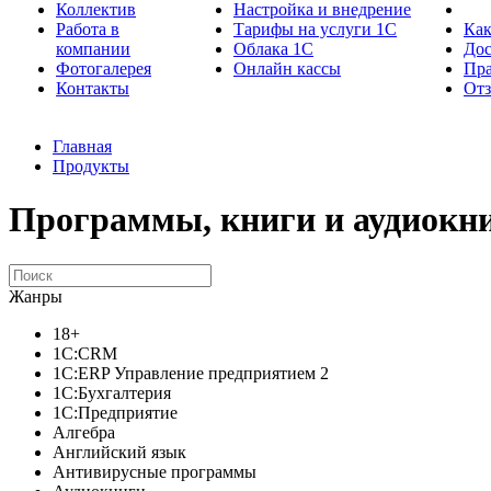
Коллектив
Настройка и внедрение
Работа в
Тарифы на услуги 1С
Как
компании
Облака 1С
Дос
Фотогалерея
Онлайн кассы
Пра
Контакты
От
Главная
Продукты
Программы, книги и аудиокни
Жанры
18+
1C:CRM
1С:ERP Управление предприятием 2
1С:Бухгалтерия
1С:Предприятие
Алгебра
Английский язык
Антивирусные программы