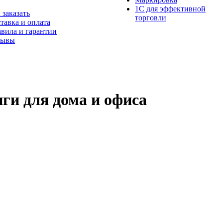
1С для эффективной
 заказать
торговли
тавка и оплата
вила и гарантии
зывы
ги для дома и офиса