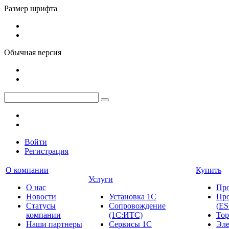
Размер шрифта
Обычная версия
Войти
Регистрация
О компании
Купить
Услуги
О нас
Пр
Новости
Установка 1С
Про
Cтатусы
Сопровождение
(ES
компании
(1С:ИТС)
Тор
Наши партнеры
Сервисы 1С
Эле