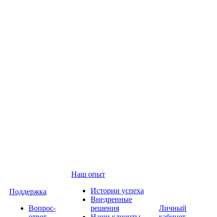
Наш опыт
Истории успеха
Поддержка
Внедренные
Вопрос-
решения
Личный
ответ
Наши клиенты
кабинет