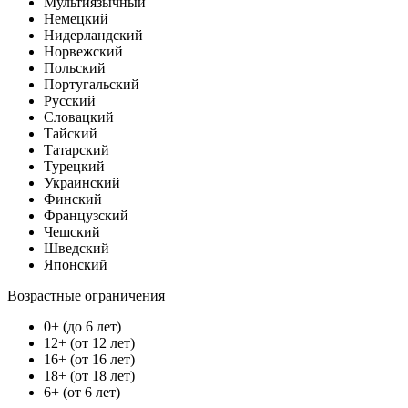
Мультиязычный
Немецкий
Нидерландский
Норвежский
Польский
Португальский
Русский
Словацкий
Тайский
Татарский
Турецкий
Украинский
Финский
Французский
Чешский
Шведский
Японский
Возрастные ограничения
0+ (до 6 лет)
12+ (от 12 лет)
16+ (от 16 лет)
18+ (от 18 лет)
6+ (от 6 лет)