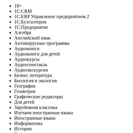
18+
1C:CRM
1С:ERP Управление предприятием 2
1С:Бухгалтерия
1С:Предприятие
Алгебра
Английский язык
Антивирусные программы
Аудиокниги
Аудиокниги для детей
Аудиокурсы
Аудиоспектакль
Аудиоэкскурсии
Бизнес литература
Биология и экология
География
Геометрия
Графические редакторы
Для детей
Зарубежная классика
Изучаем иностранные языки
Иностранные языки
Информатика
История