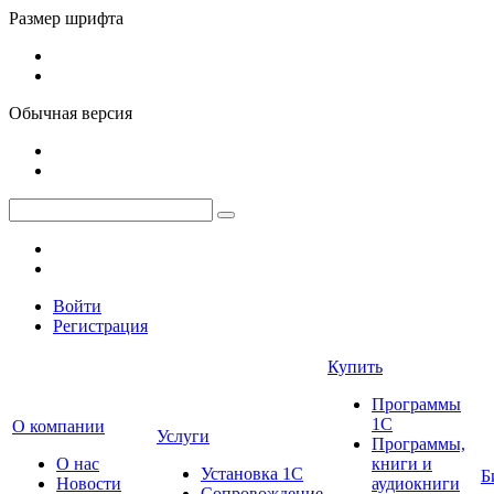
Размер шрифта
Обычная версия
Войти
Регистрация
Купить
Программы
1С
О компании
Услуги
Программы,
О нас
книги и
Установка 1С
Б
Новости
аудиокниги
Сопровождение