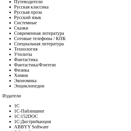
Путеводители
Русская классика
Русская проза
Русский язык
Системные
Сказки
Современная литература
Сотовые телефоны / КПК
Специальная литература
Технология
Утилиты
Фантастика
Фантастика/Фэнтези
Физика
Химия
Экономика
Энциклопедии
Издатели
1С
1С-Паблишинг
1С:152DOC
1С:Дистрибьюция
ABBYY Software