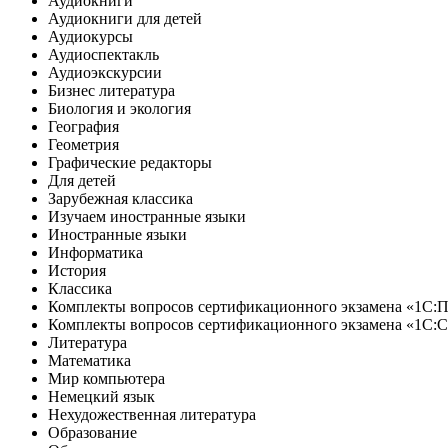
Аудиокниги
Аудиокниги для детей
Аудиокурсы
Аудиоспектакль
Аудиоэкскурсии
Бизнес литература
Биология и экология
География
Геометрия
Графические редакторы
Для детей
Зарубежная классика
Изучаем иностранные языки
Иностранные языки
Информатика
История
Классика
Комплекты вопросов сертификационного экзамена «1С:
Комплекты вопросов сертификационного экзамена «1С:
Литература
Математика
Мир компьютера
Немецкий язык
Нехудожественная литература
Образование