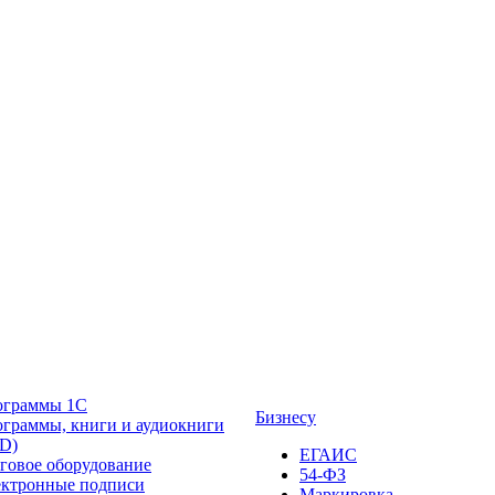
ограммы 1С
Бизнесу
граммы, книги и аудиокниги
D)
ЕГАИС
говое оборудование
54-ФЗ
ктронные подписи
Маркировка