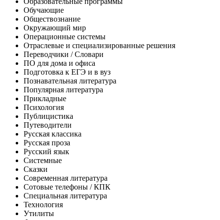
Образовательные программы
Обучающие
Обществознание
Окружающий мир
Операционные системы
Отраслевые и специализированные решения
Переводчики / Словари
ПО для дома и офиса
Подготовка к ЕГЭ и в вуз
Познавательная литература
Популярная литература
Прикладные
Психология
Публицистика
Путеводители
Русская классика
Русская проза
Русский язык
Системные
Сказки
Современная литература
Сотовые телефоны / КПК
Специальная литература
Технология
Утилиты