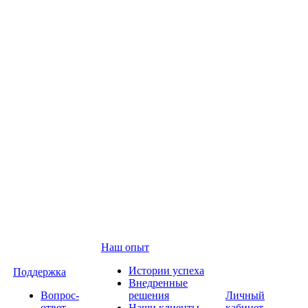
Наш опыт
Истории успеха
Поддержка
Внедренные
Вопрос-
решения
Личный
ответ
Наши клиенты
кабинет