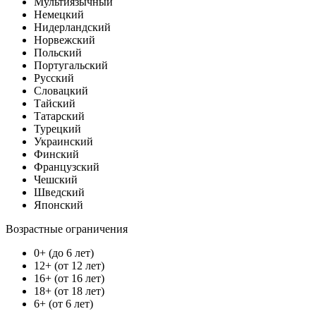
Мультиязычный
Немецкий
Нидерландский
Норвежский
Польский
Португальский
Русский
Словацкий
Тайский
Татарский
Турецкий
Украинский
Финский
Французский
Чешский
Шведский
Японский
Возрастные ограничения
0+ (до 6 лет)
12+ (от 12 лет)
16+ (от 16 лет)
18+ (от 18 лет)
6+ (от 6 лет)