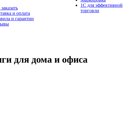
1С для эффективной
 заказать
торговли
тавка и оплата
вила и гарантии
зывы
ги для дома и офиса