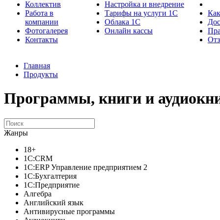
Коллектив
Настройка и внедрение
Работа в
Тарифы на услуги 1С
Как
компании
Облака 1С
Дос
Фотогалерея
Онлайн кассы
Пра
Контакты
От
Главная
Продукты
Программы, книги и аудиокни
Жанры
18+
1C:CRM
1С:ERP Управление предприятием 2
1С:Бухгалтерия
1С:Предприятие
Алгебра
Английский язык
Антивирусные программы