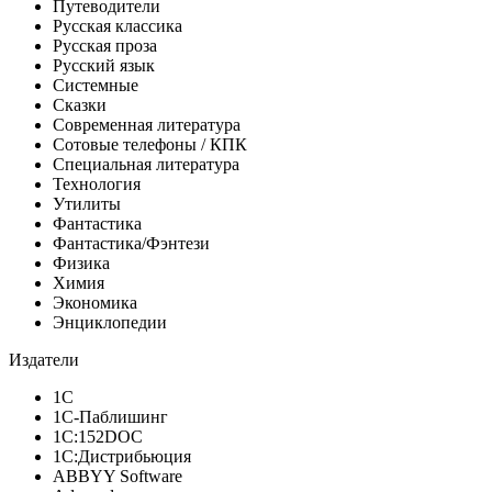
Путеводители
Русская классика
Русская проза
Русский язык
Системные
Сказки
Современная литература
Сотовые телефоны / КПК
Специальная литература
Технология
Утилиты
Фантастика
Фантастика/Фэнтези
Физика
Химия
Экономика
Энциклопедии
Издатели
1С
1С-Паблишинг
1С:152DOC
1С:Дистрибьюция
ABBYY Software