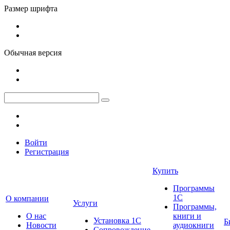
Размер шрифта
Обычная версия
Войти
Регистрация
Купить
Программы
1С
О компании
Услуги
Программы,
О нас
книги и
Установка 1С
Б
Новости
аудиокниги
Сопровождение