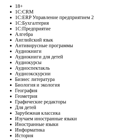
18+
1C:CRM
1С:ERP Управление предприятием 2
1С:Бухгалтерия
1С:Предприятие
Алгебра
Английский язык
Антивирусные программы
Аудиокниги
Аудиокниги для детей
Аудиокурсы
Аудиоспектакль
Аудиоэкскурсии
Бизнес литература
Биология и экология
География
Геометрия
Графические редакторы
Для детей
Зарубежная классика
Изучаем иностранные языки
Иностранные языки
Информатика
История