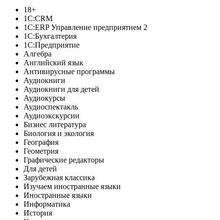
18+
1C:CRM
1С:ERP Управление предприятием 2
1С:Бухгалтерия
1С:Предприятие
Алгебра
Английский язык
Антивирусные программы
Аудиокниги
Аудиокниги для детей
Аудиокурсы
Аудиоспектакль
Аудиоэкскурсии
Бизнес литература
Биология и экология
География
Геометрия
Графические редакторы
Для детей
Зарубежная классика
Изучаем иностранные языки
Иностранные языки
Информатика
История