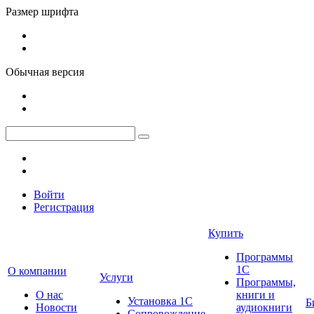
Размер шрифта
Обычная версия
Войти
Регистрация
Купить
Программы
1С
О компании
Услуги
Программы,
О нас
книги и
Установка 1С
Б
Новости
аудиокниги
Сопровождение