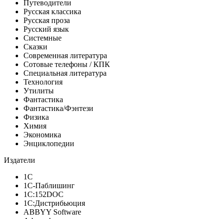
Путеводители
Русская классика
Русская проза
Русский язык
Системные
Сказки
Современная литература
Сотовые телефоны / КПК
Специальная литература
Технология
Утилиты
Фантастика
Фантастика/Фэнтези
Физика
Химия
Экономика
Энциклопедии
Издатели
1С
1С-Паблишинг
1С:152DOC
1С:Дистрибьюция
ABBYY Software