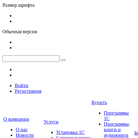
Размер шрифта
Обычная версия
Войти
Регистрация
Купить
Программы
1С
О компании
Услуги
Программы,
О нас
книги и
Установка 1С
Б
Новости
аудиокниги
Сопровождение