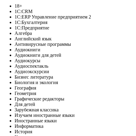
18+
1C:CRM
1С:ERP Управление предприятием 2
1С:Бухгалтерия
1С:Предприятие
Алгебра
Английский язык
Антивирусные программы
Аудиокниги
Аудиокниги для детей
Аудиокурсы
Аудиоспектакль
Аудиоэкскурсии
Бизнес литература
Биология и экология
География
Геометрия
Графические редакторы
Для детей
Зарубежная классика
Изучаем иностранные языки
Иностранные языки
Информатика
История