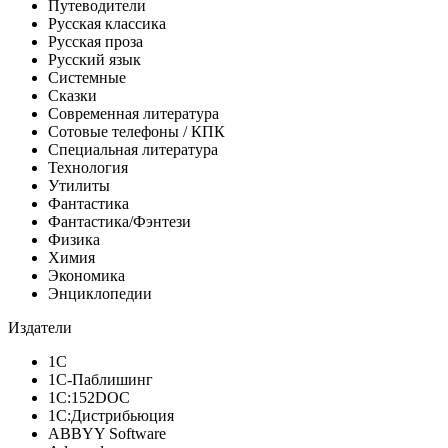
Путеводители
Русская классика
Русская проза
Русский язык
Системные
Сказки
Современная литература
Сотовые телефоны / КПК
Специальная литература
Технология
Утилиты
Фантастика
Фантастика/Фэнтези
Физика
Химия
Экономика
Энциклопедии
Издатели
1С
1С-Паблишинг
1С:152DOC
1С:Дистрибьюция
ABBYY Software