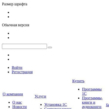
Размер шрифта
Обычная версия
Войти
Регистрация
Купить
Программы
1С
О компании
Услуги
Программы,
О нас
книги и
Установка 1С
Б
Новости
аудиокниги
Сопровождение