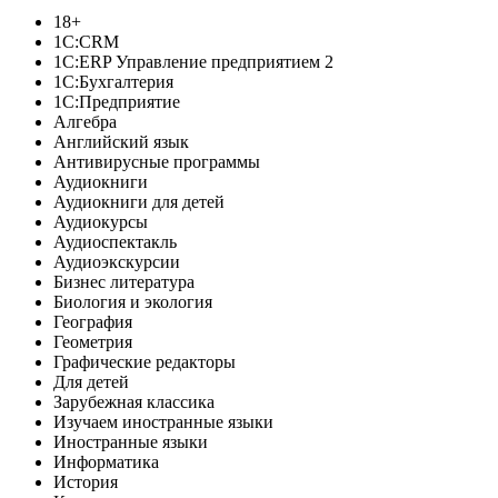
18+
1C:CRM
1С:ERP Управление предприятием 2
1С:Бухгалтерия
1С:Предприятие
Алгебра
Английский язык
Антивирусные программы
Аудиокниги
Аудиокниги для детей
Аудиокурсы
Аудиоспектакль
Аудиоэкскурсии
Бизнес литература
Биология и экология
География
Геометрия
Графические редакторы
Для детей
Зарубежная классика
Изучаем иностранные языки
Иностранные языки
Информатика
История