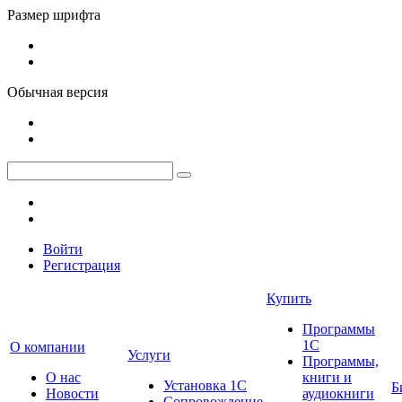
Размер шрифта
Обычная версия
Войти
Регистрация
Купить
Программы
1С
О компании
Услуги
Программы,
О нас
книги и
Установка 1С
Б
Новости
аудиокниги
Сопровождение