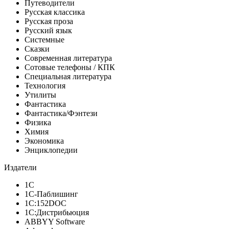
Путеводители
Русская классика
Русская проза
Русский язык
Системные
Сказки
Современная литература
Сотовые телефоны / КПК
Специальная литература
Технология
Утилиты
Фантастика
Фантастика/Фэнтези
Физика
Химия
Экономика
Энциклопедии
Издатели
1С
1С-Паблишинг
1С:152DOC
1С:Дистрибьюция
ABBYY Software