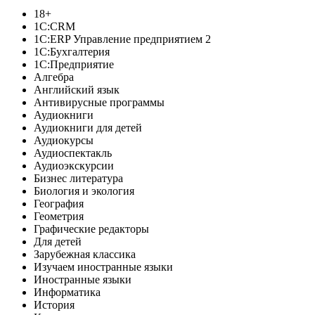
18+
1C:CRM
1С:ERP Управление предприятием 2
1С:Бухгалтерия
1С:Предприятие
Алгебра
Английский язык
Антивирусные программы
Аудиокниги
Аудиокниги для детей
Аудиокурсы
Аудиоспектакль
Аудиоэкскурсии
Бизнес литература
Биология и экология
География
Геометрия
Графические редакторы
Для детей
Зарубежная классика
Изучаем иностранные языки
Иностранные языки
Информатика
История