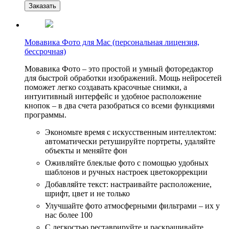
Заказать
Мовавика Фото для Мас (персональная лицензия,
бессрочная)
Мовавика Фото – это простой и умный фоторедактор
для быстрой обработки изображений. Мощь нейросетей
поможет легко создавать красочные снимки, а
интуитивный интерфейс и удобное расположение
кнопок – в два счета разобраться со всеми функциями
программы.
Экономьте время с искусственным интеллектом:
автоматически ретушируйте портреты, удаляйте
объекты и меняйте фон
Оживляйте блеклые фото с помощью удобных
шаблонов и ручных настроек цветокоррекции
Добавляйте текст: настраивайте расположение,
шрифт, цвет и не только
Улучшайте фото атмосферными фильтрами – их у
нас более 100
С легкостью реставрируйте и раскрашивайте