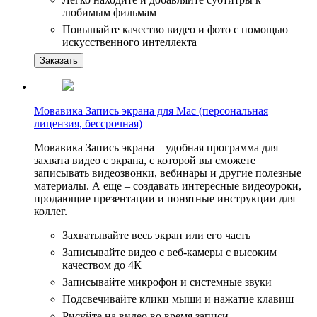
любимым фильмам
Повышайте качество видео и фото с помощью
искусственного интеллекта
Заказать
Мовавика Запись экрана для Мас (персональная
лицензия, бессрочная)
Мовавика Запись экрана – удобная программа для
захвата видео с экрана, с которой вы сможете
записывать видеозвонки, вебинары и другие полезные
материалы. А еще – создавать интересные видеоуроки,
продающие презентации и понятные инструкции для
коллег.
Захватывайте весь экран или его часть
Записывайте видео с веб-камеры с высоким
качеством до 4К
Записывайте микрофон и системные звуки
Подсвечивайте клики мыши и нажатие клавиш
Рисуйте на видео во время записи