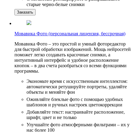
старые черно-белые снимки
Заказать
Мовавика Фото (персональная лицензия, бессрочная)
Мовавика Фото – это простой и умный фоторедактор
для быстрой обработки изображений. Мощь нейросетей
поможет легко создавать красочные снимки, а
интуитивный интерфейс и удобное расположение
кнопок – в два счета разобраться со всеми функциями
программы.
Экономьте время с искусственным интеллектом:
автоматически ретушируйте портреты, удаляйте
объекты и меняйте фон
Оживляйте блеклые фото с помощью удобных
шаблонов и ручных настроек цветокоррекции
Добавляйте текст: настраивайте расположение,
шрифт, цвет и не только
Улучшайте фото атмосферными фильтрами – их у
нас более 100