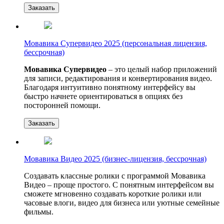
Заказать
Мовавика Супервидео 2025 (персональная лицензия,
бессрочная)
Мовавика Супервидео
– это целый набор приложений
для записи, редактирования и конвертирования видео.
Благодаря интуитивно понятному интерфейсу вы
быстро начнете ориентироваться в опциях без
посторонней помощи.
Заказать
Мовавика Видео 2025 (бизнес-лицензия, бессрочная)
Создавать классные ролики с программой Мовавика
Видео – проще простого. С понятным интерфейсом вы
сможете мгновенно создавать короткие ролики или
часовые влоги, видео для бизнеса или уютные семейные
фильмы.