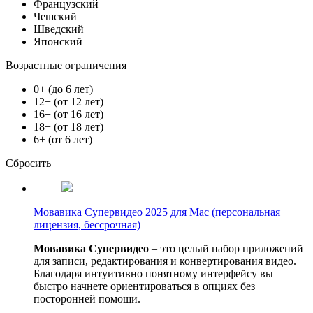
Французский
Чешский
Шведский
Японский
Возрастные ограничения
0+ (до 6 лет)
12+ (от 12 лет)
16+ (от 16 лет)
18+ (от 18 лет)
6+ (от 6 лет)
Сбросить
Мовавика Супервидео 2025 для Мас (персональная
лицензия, бессрочная)
Мовавика Супервидео
– это целый набор приложений
для записи, редактирования и конвертирования видео.
Благодаря интуитивно понятному интерфейсу вы
быстро начнете ориентироваться в опциях без
посторонней помощи.