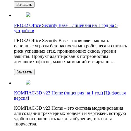
Заказать
PRO32 Office Security Base – лицензия на 1 год на 5
устройств
PRO32 Office Security Base – позволяет закрыть
основные угрозы безопасности микробизнеса и снизить
риск успешных атак, проникающих сквозь уровни
защиты. Продукт адаптирован к потребностям
домашних офисов, малых компаний и стартапов.
Заказать
КОМПАС-3D v23 Home (лицензия на 1 год) [Цифровая
версия]
КОМПАС-3D v23 Home – это система моделирования
для создания трёхмерных моделей и чертежей, которую
удобно использовать как для обучения, так и для
творчества.