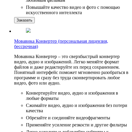
любимым фильмам
Повышайте качество видео и фото с помощью
искусственного интеллекта
Заказать
Мовавика Конвертер (персональная лицензия,
бессрочная)
Мовавика Конвертер – это сверхбыстрый конвертер
видео, аудио и изображений. Легко меняйте формат
файлов и даже редактируйте их перед сохранением.
Понятный интерфейс поможет мгновенно разобраться в
программе и сразу без труда сконвертировать любое
видео, фото или аудио.
Конвертируйте видео, аудио и изображения в
любые форматы
Сжимайте видео, аудио и изображения без потери
качества
Обрезайте и соединяйте видеофрагменты
Применяйте усиление резкости и другие фильтры
Легко находите и добавляйте субтитры к