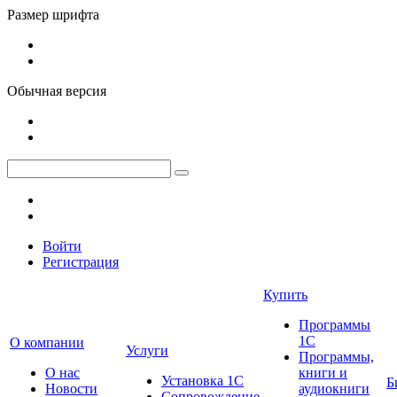
Размер шрифта
Обычная версия
Войти
Регистрация
Купить
Программы
1С
О компании
Услуги
Программы,
О нас
книги и
Установка 1С
Б
Новости
аудиокниги
Сопровождение