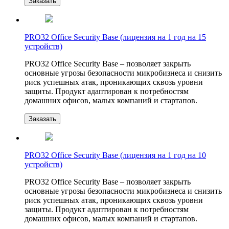
Заказать
PRO32 Office Security Base (лицензия на 1 год на 15
устройств)
PRO32 Office Security Base – позволяет закрыть
основные угрозы безопасности микробизнеса и снизить
риск успешных атак, проникающих сквозь уровни
защиты. Продукт адаптирован к потребностям
домашних офисов, малых компаний и стартапов.
Заказать
PRO32 Office Security Base (лицензия на 1 год на 10
устройств)
PRO32 Office Security Base – позволяет закрыть
основные угрозы безопасности микробизнеса и снизить
риск успешных атак, проникающих сквозь уровни
защиты. Продукт адаптирован к потребностям
домашних офисов, малых компаний и стартапов.