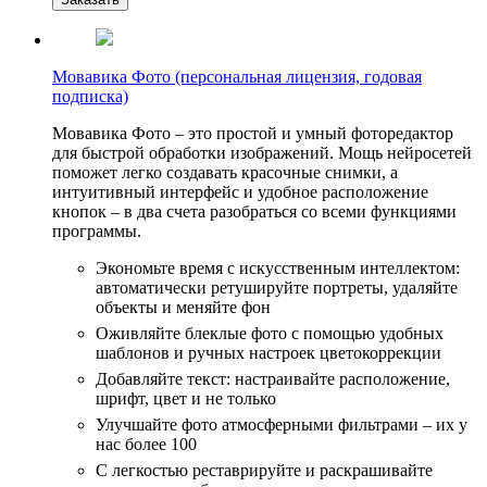
Мовавика Фото (персональная лицензия, годовая
подписка)
Мовавика Фото – это простой и умный фоторедактор
для быстрой обработки изображений. Мощь нейросетей
поможет легко создавать красочные снимки, а
интуитивный интерфейс и удобное расположение
кнопок – в два счета разобраться со всеми функциями
программы.
Экономьте время с искусственным интеллектом:
автоматически ретушируйте портреты, удаляйте
объекты и меняйте фон
Оживляйте блеклые фото с помощью удобных
шаблонов и ручных настроек цветокоррекции
Добавляйте текст: настраивайте расположение,
шрифт, цвет и не только
Улучшайте фото атмосферными фильтрами – их у
нас более 100
С легкостью реставрируйте и раскрашивайте