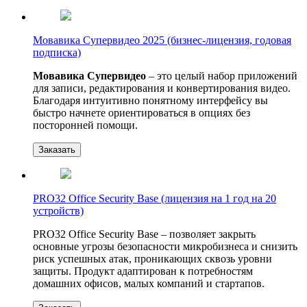
Мовавика Супервидео 2025 (бизнес-лицензия, годовая
подписка)
Мовавика Супервидео
– это целый набор приложений
для записи, редактирования и конвертирования видео.
Благодаря интуитивно понятному интерфейсу вы
быстро начнете ориентироваться в опциях без
посторонней помощи.
Заказать
PRO32 Office Security Base (лицензия на 1 год на 20
устройств)
PRO32 Office Security Base – позволяет закрыть
основные угрозы безопасности микробизнеса и снизить
риск успешных атак, проникающих сквозь уровни
защиты. Продукт адаптирован к потребностям
домашних офисов, малых компаний и стартапов.