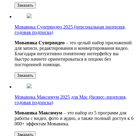
Заказать
Мовавика Супервидео 2025 (персональная лицензия,
годовая подписка)
Мовавика Супервидео
– это целый набор приложений
для записи, редактирования и конвертирования видео.
Благодаря интуитивно понятному интерфейсу вы
быстро начнете ориентироваться в опциях без
посторонней помощи.
Заказать
Мовавика Максимум 2025 для Мас (бизнес-лицензия,
годовая подписка)
Мовавика Максимум
– это набор из 5 программ для
работы с видео, фото и аудио, а также полный доступ к 6
000+ эффектам Мовавика.
Заказать