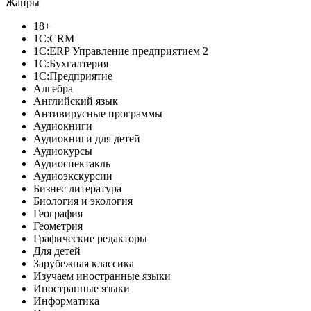
Жанры
18+
1C:CRM
1С:ERP Управление предприятием 2
1С:Бухгалтерия
1С:Предприятие
Алгебра
Английский язык
Антивирусные программы
Аудиокниги
Аудиокниги для детей
Аудиокурсы
Аудиоспектакль
Аудиоэкскурсии
Бизнес литература
Биология и экология
География
Геометрия
Графические редакторы
Для детей
Зарубежная классика
Изучаем иностранные языки
Иностранные языки
Информатика