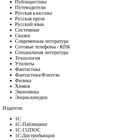
Публицистика
Путеводители
Русская классика
Русская проза
Русский язык
Системные
Сказки
Современная литература
Сотовые телефоны / КПК
Специальная литература
Технология
Утилиты
Фантастика
Фантастика/Фэнтези
Физика
Химия
Экономика
Энциклопедии
Издатели
1С
1С-Паблишинг
1С:152DOC
1С:Дистрибьюция