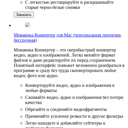
С легкостью реставрируйте и раскрашивайте
старые черно-белые снимки
Заказать
Мовавика Конвертер для Мас (персональная лицензия,
бессрочная)
Мовавика Конвертер – это сверхбыстрый конвертер
видео, аудио и изображений. Легко меняйте формат
файлов и даже редактируйте их перед сохранением.
Понятный интерфейс поможет мгновенно разобраться в
программе и сразу без труда сконвертировать любое
видео, фото или аудио.
Конвертируйте видео, аудио и изображения в
любые форматы
Сжимайте видео, аудио и изображения без потери
качества
Обрезайте и соединяйте видеофрагменты
Применяйте усиление резкости и другие фильтры
Легко находите и добавляйте субтитры к