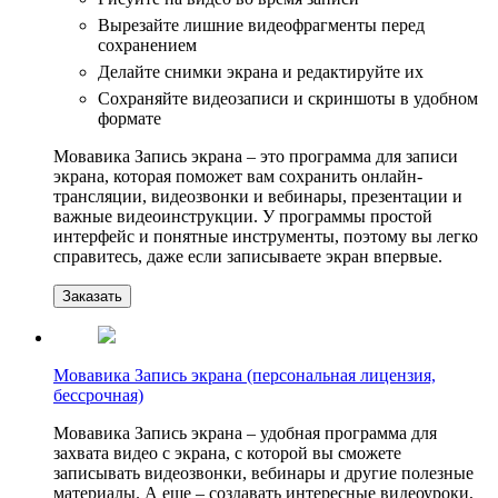
Вырезайте лишние видеофрагменты перед
сохранением
Делайте снимки экрана и редактируйте их
Сохраняйте видеозаписи и скриншоты в удобном
формате
Мовавика Запись экрана – это программа для записи
экрана, которая поможет вам сохранить онлайн-
трансляции, видеозвонки и вебинары, презентации и
важные видеоинструкции. У программы простой
интерфейс и понятные инструменты, поэтому вы легко
справитесь, даже если записываете экран впервые.
Заказать
Мовавика Запись экрана (персональная лицензия,
бессрочная)
Мовавика Запись экрана – удобная программа для
захвата видео с экрана, с которой вы сможете
записывать видеозвонки, вебинары и другие полезные
материалы. А еще – создавать интересные видеоуроки,