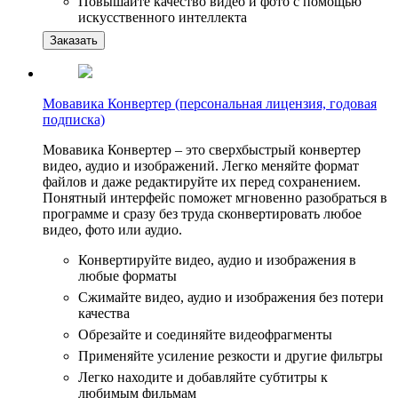
Повышайте качество видео и фото с помощью
искусственного интеллекта
Заказать
Мовавика Конвертер (персональная лицензия, годовая
подписка)
Мовавика Конвертер – это сверхбыстрый конвертер
видео, аудио и изображений. Легко меняйте формат
файлов и даже редактируйте их перед сохранением.
Понятный интерфейс поможет мгновенно разобраться в
программе и сразу без труда сконвертировать любое
видео, фото или аудио.
Конвертируйте видео, аудио и изображения в
любые форматы
Сжимайте видео, аудио и изображения без потери
качества
Обрезайте и соединяйте видеофрагменты
Применяйте усиление резкости и другие фильтры
Легко находите и добавляйте субтитры к
любимым фильмам