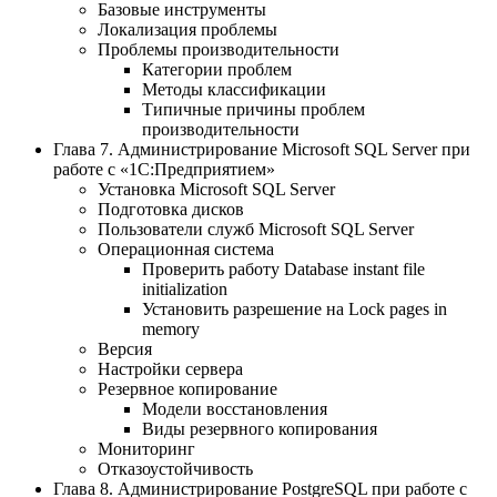
Базовые инструменты
Локализация проблемы
Проблемы производительности
Категории проблем
Методы классификации
Типичные причины проблем
производительности
Глава 7. Администрирование Microsoft SQL Server при
работе с «1С:Предприятием»
Установка Microsoft SQL Server
Подготовка дисков
Пользователи служб Microsoft SQL Server
Операционная система
Проверить работу Database instant file
initialization
Установить разрешение на Lock pages in
memory
Версия
Настройки сервера
Резервное копирование
Модели восстановления
Виды резервного копирования
Мониторинг
Отказоустойчивость
Глава 8. Администрирование PostgreSQL при работе с