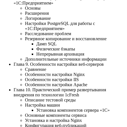
«1С:Предприятием»
Основы
Расширения
Логирование
Настройки PostgreSQL для работы с
«1С:Предприятием»
Расследование проблем
Резервное копирование и восстановление
Дамп SQL
Физические бэкапы
Непрерывная архивация
Дополнительные источники информации
Глава 9. Особенности настройки веб-серверов
Сравнение
Особенности настройки Nginx
Особенности настройки IIS
Особенности настройки Apache
Глава 10. Практический пример развертывания
внедрения по технологии 1cFresh
Описание тестовой среды
Настройка машин
Установка компонентов сервера «1С»
Основные компоненты сервиса
Установка и настройка Nginx
Конфигурация веб-публикаций