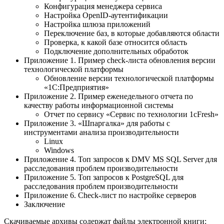
Конфигурация менеджера сервиса
Настройка OpenID-аутентификации
Настройка шлюза приложений
Переключение баз, в которые добавляются области
Проверка, к какой базе относится область
Подключение дополнительных обработок
Приложение 1. Пример check-листа обновления версии
технологической платформы
Обновление версии технологической платформы
«1С:Предприятия»
Приложение 2. Пример еженедельного отчета по
качеству работы информационной системы
Отчет по сервису «Сервис по технологии 1cFresh»
Приложение 3. «Шпаргалка» для работы с
инструментами анализа производительности
Linux
Windows
Приложение 4. Топ запросов к DMV MS SQL Server для
расследования проблем производительности
Приложение 5. Топ запросов к PostgreSQL для
расследования проблем производительности
Приложение 6. Check-лист по настройке серверов
Заключение
Cкачиваемые архивы содержат файлы электронной книги: