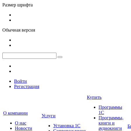
Размер шрифта
Обычная версия
Войти
Регистрация
Купить
Программы
1С
О компании
Услуги
Программы,
О нас
книги и
Установка 1С
Б
Новости
аудиокниги
Сопровождение