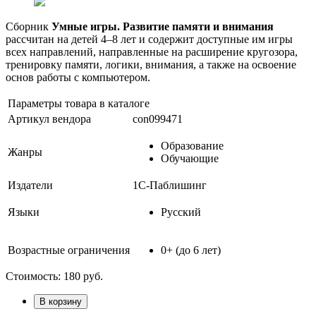
Сборник
Умные игры. Развитие памяти и внимания
рассчитан на детей 4–8 лет и содержит доступные им игры
всех направлений, направленные на расширение кругозора,
тренировку памяти, логики, внимания, а также на освоение
основ работы с компьютером.
Параметры товара в каталоге
Артикул вендора
con099471
Образование
Жанры
Обучающие
Издатели
1С-Паблишинг
Языки
Русский
Возрастные ограничения
0+ (до 6 лет)
Стоимость:
180
руб.
В корзину