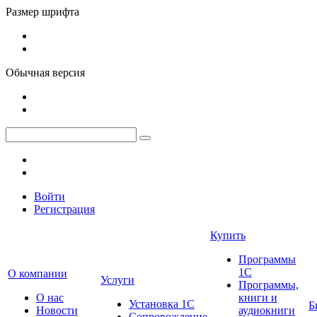
Размер шрифта
Обычная версия
Войти
Регистрация
Купить
Программы
1С
О компании
Услуги
Программы,
О нас
книги и
Установка 1С
Б
Новости
аудиокниги
Сопровождение