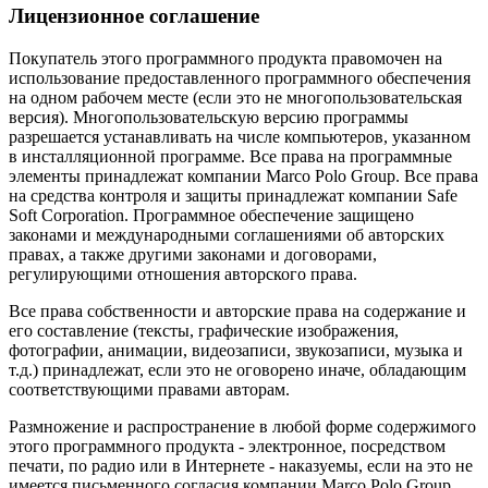
Лицензионное соглашение
Покупатель этого программного продукта правомочен на
использование предоставленного программного обеспечения
на одном рабочем месте (если это не многопользовательская
версия). Многопользовательскую версию программы
разрешается устанавливать на числе компьютеров, указанном
в инсталляционной программе. Все права на программные
элементы принадлежат компании Marco Polo Group. Все права
на средства контроля и защиты принадлежат компании Safe
Soft Corporation. Программное обеспечение защищено
законами и международными соглашениями об авторских
правах, а также другими законами и договорами,
регулирующими отношения авторского права.
Все права собственности и авторские права на содержание и
его составление (тексты, графические изображения,
фотографии, анимации, видеозаписи, звукозаписи, музыка и
т.д.) принадлежат, если это не оговорено иначе, обладающим
соответствующими правами авторам.
Размножение и распространение в любой форме содержимого
этого программного продукта - электронное, посредством
печати, по радио или в Интернете - наказуемы, если на это не
имеется письменного согласия компании Marco Polo Group.