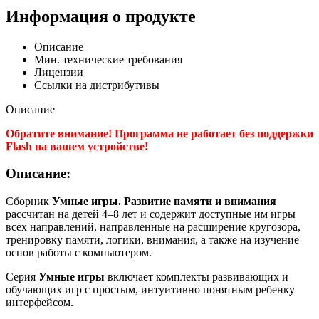
Информация о продукте
Описание
Мин. технические требования
Лицензии
Ссылки на дистрибутивы
Описание
Обратите внимание! Программа не работает без поддержки
Flash на вашем устройстве!
Описание:
Сборник
Умные игры. Развитие памяти и внимания
рассчитан на детей 4–8 лет и содержит доступные им игры
всех направлений, направленные на расширение кругозора,
тренировку памяти, логики, внимания, а также на изучение
основ работы с компьютером.
Серия
Умные игры
включает комплекты развивающих и
обучающих игр с простым, интуитивно понятным ребенку
интерфейсом.