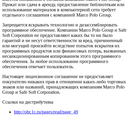
Прокат или сдача в аренду, предоставление библиотекам или
использование материалов в компьютерной сети требует
отдельного соглашения с компанией Marco Polo Group.
Запрещается вскрывать технологию и дизассемблировать
программное обеспечение. Компании Marco Polo Group и Safe
Soft Corporation не предоставляют каких бы то ни было
гарантий и не несут ответственности за вред, причиненный
или могущий произойти вследствие попыток вскрытия их
программных продуктов или финансовых потерь, вызванных
несанкционированным копированием этого программного
обеспечения. За любое использование программного
обеспечения отвечает пользователь.
Настоящее лицензионное соглашение не предоставляет
покупателю никаких прав в отношении каких-либо торговых
знаков или названий, принадлежащих компаниям Marco Polo
Group и Safe Soft Corporation.
Ссылки на дистрибутивы
http://obr.1c.ru/pages/read/page_49