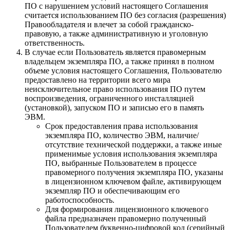
ПО с нарушением условий настоящего Соглашения
считается использованием ПО без согласия (разрешения)
Правообладателя и влечет за собой гражданско-
правовую, а также административную и уголовную
ответственность.
В случае если Пользователь является правомерным
владельцем экземпляра ПО, а также принял в полном
объеме условия настоящего Соглашения, Пользователю
предоставлено на территории всего мира
неисключительное право использования ПО путем
воспроизведения, ограниченного инсталляцией
(установкой), запуском ПО и записью его в память
ЭВМ.
Cрок предоставления права использования
экземпляра ПО, количество ЭВМ, наличие/
отсутствие технической поддержки, а также иные
применимые условия использования экземпляра
ПО, выбранные Пользователем в процессе
правомерного получения экземпляра ПО, указаны
в лицензионном ключевом файле, активирующем
экземпляр ПО и обеспечивающим его
работоспособность.
Для формирования лицензионного ключевого
файла предназначен правомерно полученный
Пользователем буквенно-цифровой код (серийный