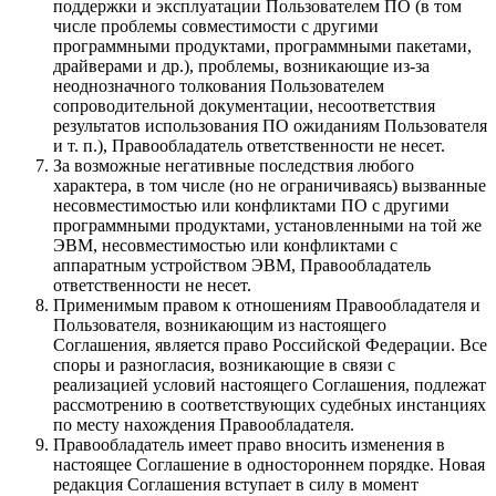
поддержки и эксплуатации Пользователем ПО (в том
числе проблемы совместимости с другими
программными продуктами, программными пакетами,
драйверами и др.), проблемы, возникающие из-за
неоднозначного толкования Пользователем
сопроводительной документации, несоответствия
результатов использования ПО ожиданиям Пользователя
и т. п.), Правообладатель ответственности не несет.
За возможные негативные последствия любого
характера, в том числе (но не ограничиваясь) вызванные
несовместимостью или конфликтами ПО с другими
программными продуктами, установленными на той же
ЭВМ, несовместимостью или конфликтами с
аппаратным устройством ЭВМ, Правообладатель
ответственности не несет.
Применимым правом к отношениям Правообладателя и
Пользователя, возникающим из настоящего
Соглашения, является право Российской Федерации. Все
споры и разногласия, возникающие в связи с
реализацией условий настоящего Соглашения, подлежат
рассмотрению в соответствующих судебных инстанциях
по месту нахождения Правообладателя.
Правообладатель имеет право вносить изменения в
настоящее Соглашение в одностороннем порядке. Новая
редакция Соглашения вступает в силу в момент