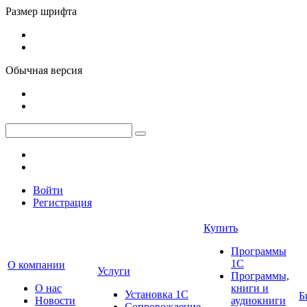
Размер шрифта
Обычная версия
Войти
Регистрация
Купить
Программы
1С
О компании
Услуги
Программы,
О нас
книги и
Установка 1С
Б
Новости
аудиокниги
Сопровождение