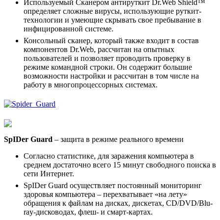
Используемый Сканером антируткит Dr.Web Shield™
определяет сложные вирусы, использующие руткит-
технологии и умеющие скрывать свое пребывание в
инфицированной системе.
Консольный сканер, который также входит в состав
компонентов Dr.Web, рассчитан на опытных
пользователей и позволяет проводить проверку в
режиме командной строки. Он содержит большие
возможности настройки и рассчитан в том числе на
работу в многопроцессорных системах.
SpIDer Guard
– защита в режиме реального времени
Согласно статистике, для заражения компьютера в
среднем достаточно всего 15 минут свободного поиска в
сети Интернет.
SpIDer Guard осуществляет постоянный мониторинг
здоровья компьютера – перехватывает «на лету»
обращения к файлам на дисках, дискетах, CD/DVD/Blu-
ray-дисководах, флеш- и смарт-картах.