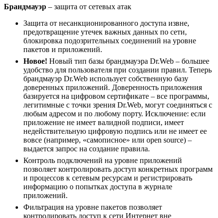
Брандмауэр
– защита от сетевых атак
Защита от несанкционированного доступа извне,
предотвращение утечек важных данных по сети,
блокировка подозрительных соединений на уровне
пакетов и приложений.
Новое!
Новый тип базы брандмауэра Dr.Web – большее
удобство для пользователя при создании правил. Теперь
брандмауэр Dr.Web использует собственную базу
доверенных приложений. Доверенность приложения
базируется на цифровом сертификате – все программы,
легитимные с точки зрения Dr.Web, могут соединяться с
любым адресом и по любому порту. Исключение: если
приложение не имеет валидной подписи, имеет
недействительную цифровую подпись или не имеет ее
вовсе (например, «самописное» или open source) –
выдается запрос на создание правила.
Контроль подключений на уровне приложений
позволяет контролировать доступ конкретных программ
и процессов к сетевым ресурсам и регистрировать
информацию о попытках доступа в журнале
приложений.
Фильтрация на уровне пакетов позволяет
контролировать доступ к сети Интернет вне