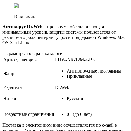
В наличии
Антивирус Dr.Web
– программа обеспечивающая
минимальный уровень защиты системы пользователя от
различного рода интернет угроз и поддержкой Windows, Mac
OS X и Linux
Параметры товара в каталоге
Артикул вендора
LHW-AR-12M-4-B3
Антивирусные программы
Жанры
Прикладные
Издатели
Dr.Web
Языки
Русский
Возрастные ограничения
0+ (до 6 лет)
Поставка в электронном виде осуществляется по e-mail в
течении 1-2 рабочих дней (максимум) после подтверждения