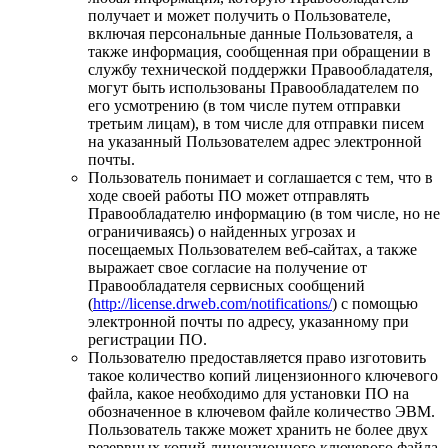
получает и может получить о Пользователе,
включая персональные данные Пользователя, а
также информация, сообщенная при обращении в
службу технической поддержки Правообладателя,
могут быть использованы Правообладателем по
его усмотрению (в том числе путем отправки
третьим лицам), в том числе для отправки писем
на указанный Пользователем адрес электронной
почты.
Пользователь понимает и соглашается с тем, что в
ходе своей работы ПО может отправлять
Правообладателю информацию (в том числе, но не
ограничиваясь) о найденных угрозах и
посещаемых Пользователем веб-сайтах, а также
выражает свое согласие на получение от
Правообладателя сервисных сообщений
(
http://license.drweb.com/notifications/
) с помощью
электронной почты по адресу, указанному при
регистрации ПО.
Пользователю предоставляется право изготовить
такое количество копий лицензионного ключевого
файла, какое необходимо для установки ПО на
обозначенное в ключевом файле количество ЭВМ.
Пользователь также может хранить не более двух
резервных копий лицензионного ключевого файла