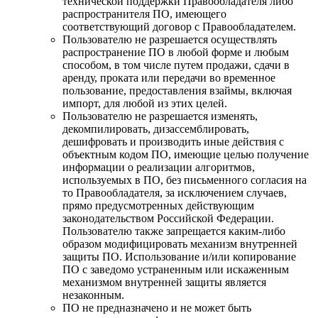
технической поддержки Правообладателя либо
распространителя ПО, имеющего
соответствующий договор с Правообладателем.
Пользователю не разрешается осуществлять
распространение ПО в любой форме и любым
способом, в том числе путем продажи, сдачи в
аренду, проката или передачи во временное
пользование, предоставления взаймы, включая
импорт, для любой из этих целей.
Пользователю не разрешается изменять,
декомпилировать, дизассемблировать,
дешифровать и производить иные действия с
объектным кодом ПО, имеющие целью получение
информации о реализации алгоритмов,
используемых в ПО, без письменного согласия на
то Правообладателя, за исключением случаев,
прямо предусмотренных действующим
законодательством Российской Федерации.
Пользователю также запрещается каким-либо
образом модифицировать механизм внутренней
защиты ПО. Использование и/или копирование
ПО с заведомо устраненным или искаженным
механизмом внутренней защиты является
незаконным.
ПО не предназначено и не может быть