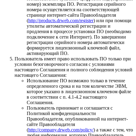
номер) экземпляра ПО. Регистрация серийного
номера осуществляется на соответствующей
странице интернет-сайта Правообладателя
(
http://products.drweb.com/register
) или при помощи
утилиты автоматической регистрации и
продления в процессе установки ПО (необходимо
подключение к сети Интернет). По завершении
регистрации серийного номера автоматически
формируется лицензионный ключевой файл,
активирующий ПО.
Пользователь имеет право использовать ПО только при
условии безоговорочного согласия с условиями
настоящего Соглашения и полного соблюдения условий
настоящего Соглашения:
Использование ПО возможно только в течение
определенного срока и на том количестве ЭВМ,
которое указано в лицензионном ключевом файле
в соответствии с п. 4.1-4.2 настоящего
Соглашения.
Пользователь принимает и соглашается с
Политикой конфиденциальности
Правообладателя, опубликованной на интернет-
сайте Правообладателя
(
http://company.drweb.com/policy/
) а также с тем, что
любая информация, которую Правообладатель