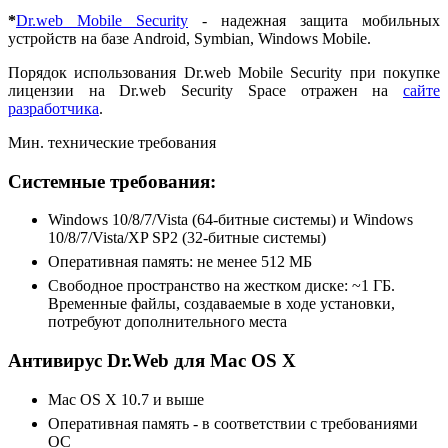
*
Dr.web Mobile Security
- надежная защита мобильных
устройств на базе Android, Symbian, Windows Mobile.
Порядок использования Dr.web Mobile Security при покупке
лицензии на Dr.web Security Space отражен на
сайте
разработчика
.
Мин. технические требования
Системные требования:
Windows 10/8/7/Vista (64-битные системы) и Windows
10/8/7/Vista/XP SP2 (32-битные системы)
Оперативная память: не менее 512 МБ
Свободное пространство на жестком диске: ~1 ГБ.
Временные файлы, создаваемые в ходе установки,
потребуют дополнительного места
Антивирус Dr.Web для Mac OS X
Mac ОS X 10.7 и выше
Оперативная память - в соответствии с требованиями
ОС