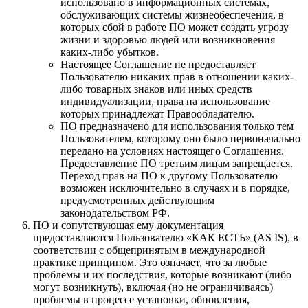
использовано в информационных системах,
обслуживающих системы жизнеобеспечения, в
которых сбой в работе ПО может создать угрозу
жизни и здоровью людей или возникновения
каких-либо убытков.
Настоящее Соглашение не предоставляет
Пользователю никаких прав в отношении каких-
либо товарных знаков или иных средств
индивидуализации, права на использование
которых принадлежат Правообладателю.
ПО предназначено для использования только тем
Пользователем, которому оно было первоначально
передано на условиях настоящего Соглашения.
Предоставление ПО третьим лицам запрещается.
Переход прав на ПО к другому Пользователю
возможен исключительно в случаях и в порядке,
предусмотренных действующим
законодательством РФ.
ПО и сопутствующая ему документация
предоставляются Пользователю «КАК ЕСТЬ» (AS IS), в
соответствии с общепринятым в международной
практике принципом. Это означает, что за любые
проблемы и их последствия, которые возникают (либо
могут возникнуть), включая (но не ограничиваясь)
проблемы в процессе установки, обновления,