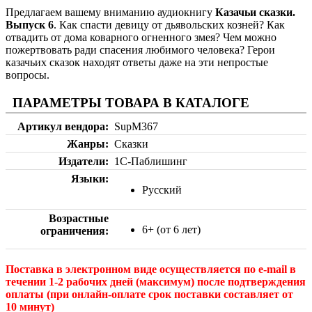
Предлагаем вашему вниманию аудиокнигу
Казачьи сказки.
Выпуск 6
. Как спасти девицу от дьявольских козней? Как
отвадить от дома коварного огненного змея? Чем можно
пожертвовать ради спасения любимого человека? Герои
казачьих сказок находят ответы даже на эти непростые
вопросы.
ПАРАМЕТРЫ ТОВАРА В КАТАЛОГЕ
Артикул вендора
SupM367
Жанры
Сказки
Издатели
1С-Паблишинг
Языки
Русский
Возрастные
6+ (от 6 лет)
ограничения
Поставка в электронном виде осуществляется по e-mail в
течении 1-2 рабочих дней (максимум) после подтверждения
оплаты (при онлайн-оплате срок поставки составляет от
10 минут)