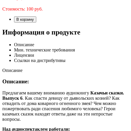
Стоимость:
100
руб.
В корзину
Информация о продукте
Описание
Мин. технические требования
Лицензии
Ссылки на дистрибутивы
Описание
Описание:
Предлагаем вашему вниманию аудиокнигу
Казачьи сказки.
Выпуск 6
. Как спасти девицу от дьявольских козней? Как
отвадить от дома коварного огненного змея? Чем можно
пожертвовать ради спасения любимого человека? Герои
казачьих сказок находят ответы даже на эти непростые
вопросы.
Над аудиоспектаклем работали: