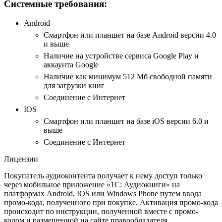
Системные требования:
Android
Смартфон или планшет на базе Android версии 4.0
и выше
Наличие на устройстве сервиса Google Play и
аккаунта Google
Наличие как минимум 512 Мб свободной памяти
для загрузки книг
Соединение с Интернет
IOS
Смартфон или планшет на базе iOS версии 6.0 и
выше
Соединение с Интернет
Лицензии
Покупатель аудиоконтента получает к нему доступ только
через мобильное приложение «1С: Аудиокниги» на
платформах Android, IOS или Windows Phone путем ввода
промо-кода, полученного при покупке. Активация промо-кода
происходит по инструкции, полученной вместе с промо-
кодом и размещенной на сайте правообладателя.