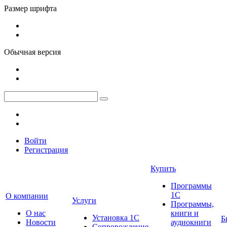
Размер шрифта
Обычная версия
Войти
Регистрация
Купить
Программы
1С
О компании
Услуги
Программы,
О нас
книги и
Установка 1С
Б
Новости
аудиокниги
Сопровождение