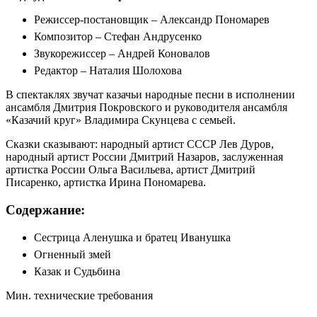
Режиссер-постановщик – Александр Пономарев
Композитор – Стефан Андрусенко
Звукорежиссер – Андрей Коновалов
Редактор – Наталия Шолохова
В спектаклях звучат казачьи народные песни в исполнении
ансамбля Дмитрия Покровского и руководителя ансамбля
«Казачий круг» Владимира Скунцева с семьей.
Сказки сказывают: народный артист СССР Лев Дуров,
народный артист России Дмитрий Назаров, заслуженная
артистка России Ольга Васильева, артист Дмитрий
Писаренко, артистка Ирина Пономарева.
Содержание:
Сестрица Аленушка и братец Иванушка
Огненный змей
Казак и Судьбина
Мин. технические требования